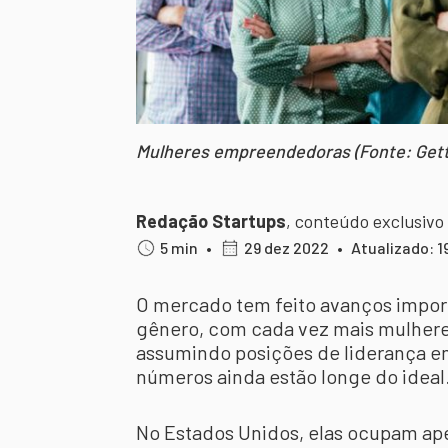
Mulheres empreendedoras (Fonte: Gett
Redação Startups
,
conteúdo exclusivo
5 min
•
29 dez 2022
•
Atualizado: 1
O mercado tem feito avanços impor
gênero, com cada vez mais mulher
assumindo posições de liderança e
números ainda estão longe do ideal
No Estados Unidos, elas ocupam ap