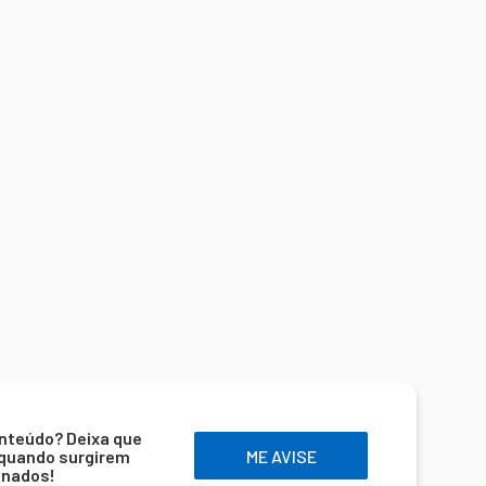
nteúdo? Deixa que
 quando surgirem
ME AVISE
onados!