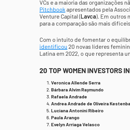
VCs e a maioria das organizações n
Pitchbook
apresentados pela Associ
Venture Capital (
Lavca
). Em outros 
para a comparação são mais difíceis
Com o intuito de fomentar o equilí
identificou
20 novas líderes femini
Latina em 2022, o que representa 
20 TOP WOMEN INVESTORS IN
Veronica Allende Serra
Bárbara Alvim Raymundo
Rafaela Andrade
Andrea Andrade de Oliveira Kestenb
Luciana Antonini Ribeiro
Paula Arango
Evelyn Arriaga Velasco