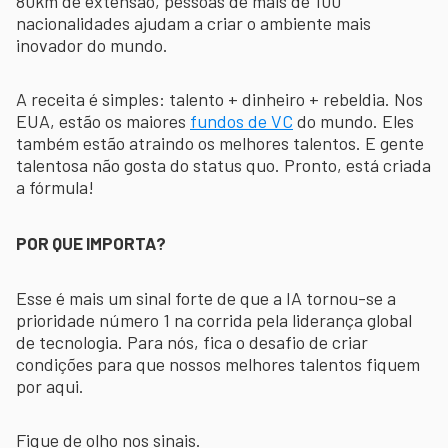
80km de extensão, pessoas de mais de 100
nacionalidades ajudam a criar o ambiente mais
inovador do mundo.
A receita é simples: talento + dinheiro + rebeldia. Nos
EUA, estão os maiores
fundos de VC
do mundo. Eles
também estão atraindo os melhores talentos. E gente
talentosa não gosta do status quo. Pronto, está criada
a fórmula!
POR QUE IMPORTA?
Esse é mais um sinal forte de que a IA tornou-se a
prioridade número 1 na corrida pela liderança global
de tecnologia. Para nós, fica o desafio de criar
condições para que nossos melhores talentos fiquem
por aqui.
Fique de olho nos sinais.