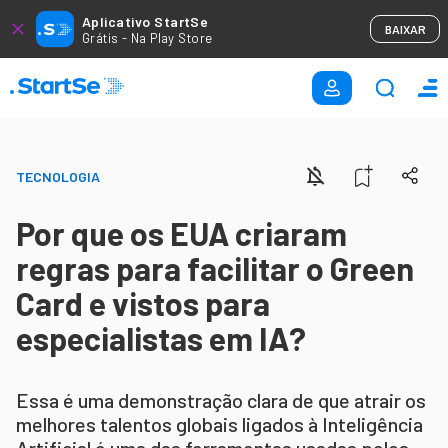
Aplicativo StartSe
BAIXAR
Grátis - Na Play Store
TECNOLOGIA
Por que os EUA criaram
regras para facilitar o Green
Card e vistos para
especialistas em IA?
Essa é uma demonstração clara de que atrair os
melhores talentos globais ligados à Inteligência
Artificial é uma das ferramentas usadas pelos