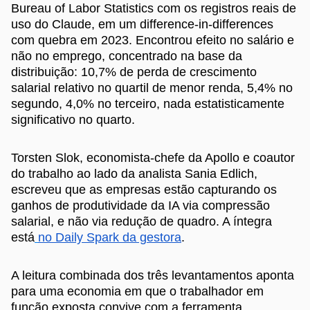
Bureau of Labor Statistics com os registros reais de
uso do Claude, em um difference-in-differences
com quebra em 2023. Encontrou efeito no salário e
não no emprego, concentrado na base da
distribuição: 10,7% de perda de crescimento
salarial relativo no quartil de menor renda, 5,4% no
segundo, 4,0% no terceiro, nada estatisticamente
significativo no quarto.
Torsten Slok, economista-chefe da Apollo e coautor
do trabalho ao lado da analista Sania Edlich,
escreveu que as empresas estão capturando os
ganhos de produtividade da IA via compressão
salarial, e não via redução de quadro. A íntegra
está
no Daily Spark da gestora
.
A leitura combinada dos três levantamentos aponta
para uma economia em que o trabalhador em
função exposta convive com a ferramenta