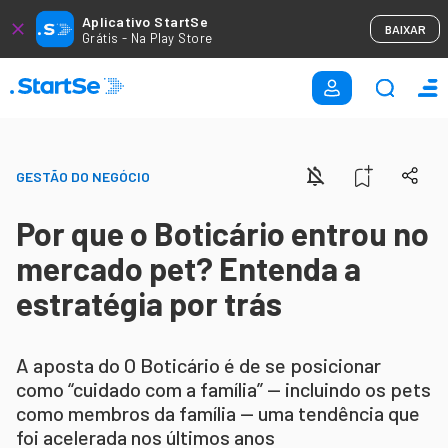
Aplicativo StartSe
BAIXAR
Grátis - Na Play Store
GESTÃO DO NEGÓCIO
Por que o Boticário entrou no
mercado pet? Entenda a
estratégia por trás
A aposta do O Boticário é de se posicionar
como “cuidado com a família” — incluindo os pets
como membros da família — uma tendência que
foi acelerada nos últimos anos