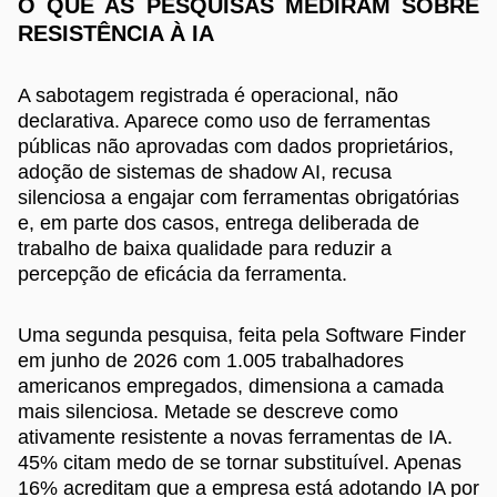
O QUE AS PESQUISAS MEDIRAM SOBRE
RESISTÊNCIA À IA
A sabotagem registrada é operacional, não
declarativa. Aparece como uso de ferramentas
públicas não aprovadas com dados proprietários,
adoção de sistemas de shadow AI, recusa
silenciosa a engajar com ferramentas obrigatórias
e, em parte dos casos, entrega deliberada de
trabalho de baixa qualidade para reduzir a
percepção de eficácia da ferramenta.
Uma segunda pesquisa, feita pela Software Finder
em junho de 2026 com 1.005 trabalhadores
americanos empregados, dimensiona a camada
mais silenciosa. Metade se descreve como
ativamente resistente a novas ferramentas de IA.
45% citam medo de se tornar substituível. Apenas
16% acreditam que a empresa está adotando IA por