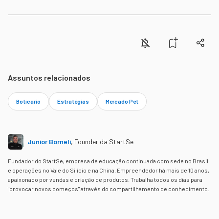
Assuntos relacionados
Boticario
Estratégias
Mercado Pet
Junior Borneli
,
Founder da StartSe
Fundador do StartSe, empresa de educação continuada com sede no Brasil
e operações no Vale do Silício e na China. Empreendedor há mais de 10 anos,
apaixonado por vendas e criação de produtos. Trabalha todos os dias para
"provocar novos começos" através do compartilhamento de conhecimento.