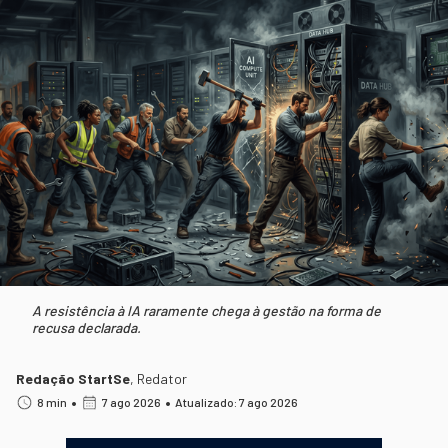
A resistência à IA raramente chega à gestão na forma de
recusa declarada.
Redação StartSe
,
Redator
•
•
8 min
7 ago 2026
Atualizado: 7 ago 2026