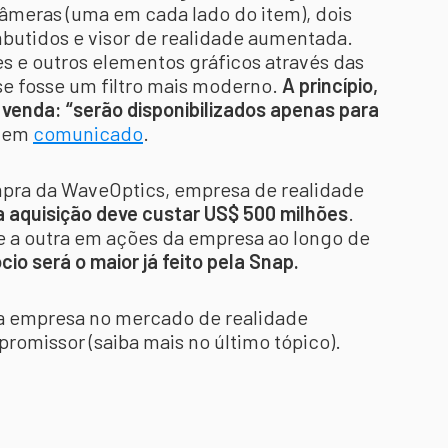
câmeras (uma em cada lado do item), dois
mbutidos e visor de realidade aumentada.
es e outros elementos gráficos através das
se fosse um filtro mais moderno.
A princípio,
 venda: “serão disponibilizados apenas para
a em
comunicado
.
mpra da WaveOptics, empresa de realidade
a aquisição deve custar US$ 500 milhões
.
e a outra em ações da empresa ao longo de
io será o maior já feito pela Snap.
a empresa no mercado de realidade
omissor (saiba mais no último tópico).