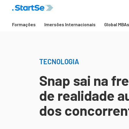
Formações
Imersões Internacionais
Global MBA
TECNOLOGIA
Snap sai na fr
de realidade 
dos concorren