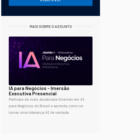
MAIS SOBRE O ASSUNTO
IA para Negócios - Imersão
Executiva Presencial
Participe da mais atualizada Imersão em AI
para Negócios do Brasil e aprenda como se
tornar uma liderança AI de verdade.