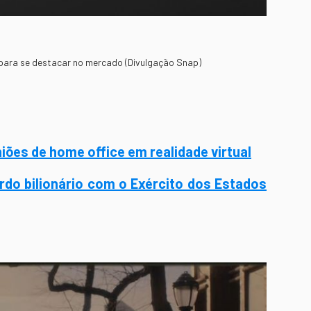
 para se destacar no mercado (Divulgação Snap)
ões de home office em realidade virtual
rdo bilionário com o Exército dos Estados