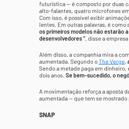
futurística — é composto por duas 
alto-falantes, quatro microfones e
Com isso, é possível exibir animaçõ
lentes. Em outras palavras, é como 
os primeiros modelos não estarão à
desenvolvedores ”
, disse a empres
Além disso, a companhia mira a co
aumentada. Segundo o
The Verge
,
Sendo a metade paga em dinheiro, 
dois anos.
Se bem-sucedido, o negóc
A movimentação reforça a aposta d
aumentada — que tem se mostrado pr
SNAP