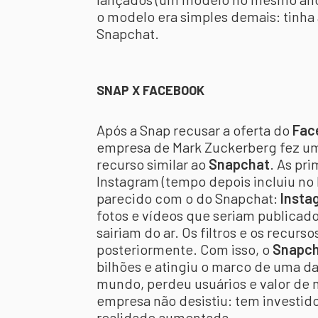
o modelo era simples demais: tinha
Snapchat.
SNAP X FACEBOOK
Após a Snap recusar a oferta do
Fac
empresa de Mark Zuckerberg fez uma
recurso similar ao
Snapchat
. As pri
Instagram (tempo depois incluiu no
parecido com o do Snapchat:
Insta
fotos e vídeos que seriam publicado
sairiam do ar. Os filtros e os recurs
posteriormente. Com isso, o
Snapc
bilhões e atingiu o marco de uma 
mundo, perdeu usuários e valor de m
empresa não desistiu: tem investi
realidade aumentada.