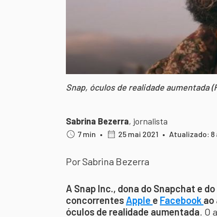
Snap, óculos de realidade aumentada (
Sabrina Bezerra
,
jornalista
7 min
•
25 mai 2021
•
Atualizado: 8
Por Sabrina Bezerra
A Snap Inc., dona do Snapchat e do
concorrentes
Apple
e
Facebook
ao
óculos de realidade aumentada
. O 