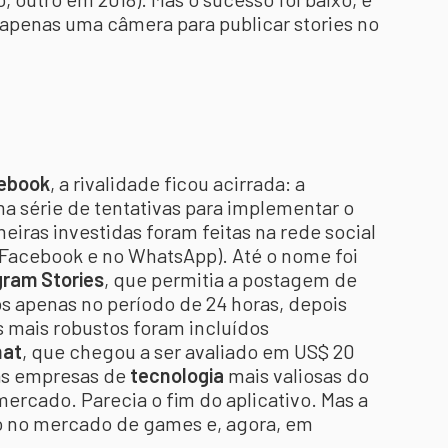
 apenas uma câmera para publicar stories no
ebook
, a rivalidade ficou acirrada: a
 série de tentativas para implementar o
meiras investidas foram feitas na rede social
 Facebook e no WhatsApp). Até o nome foi
gram Stories
, que permitia a postagem de
s apenas no período de 24 horas, depois
os mais robustos foram incluídos
hat
, que chegou a ser avaliado em US$ 20
das empresas de
tecnologia
mais valiosas do
ercado. Parecia o fim do aplicativo. Mas a
do no mercado de games e, agora, em