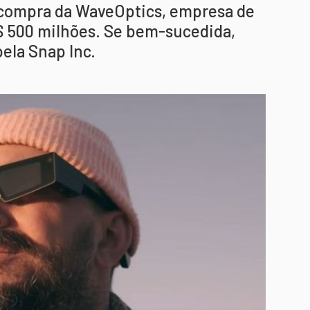
compra da WaveOptics, empresa de
$ 500 milhões. Se bem-sucedida,
pela Snap Inc.