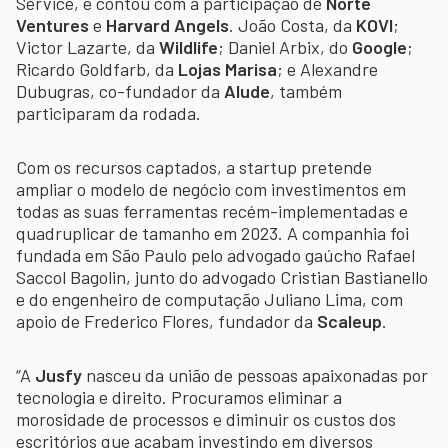
Service, e contou com a participação de
Norte
Ventures
e
Harvard Angels
. João Costa, da
KOVI
;
Victor Lazarte, da
Wildlife
; Daniel Arbix, do
Google
;
Ricardo Goldfarb, da
Lojas Marisa
; e Alexandre
Dubugras, co-fundador da
Alude
, também
participaram da rodada.
Com os recursos captados, a startup pretende
ampliar o modelo de negócio com investimentos em
todas as suas ferramentas recém-implementadas e
quadruplicar de tamanho em 2023. A companhia foi
fundada em São Paulo pelo advogado gaúcho Rafael
Saccol Bagolin, junto do advogado Cristian Bastianello
e do engenheiro de computação Juliano Lima, com
apoio de Frederico Flores, fundador da
Scaleup
.
“A
Jusfy
nasceu da união de pessoas apaixonadas por
tecnologia e direito. Procuramos eliminar a
morosidade de processos e diminuir os custos dos
escritórios que acabam investindo em diversos