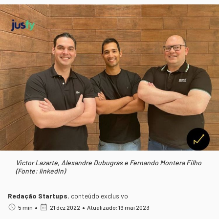
Victor Lazarte, Alexandre Dubugras e Fernando Montera Filho
(Fonte: linkedIn)
Redação Startups
,
conteúdo exclusivo
•
•
5 min
21 dez 2022
Atualizado: 19 mai 2023