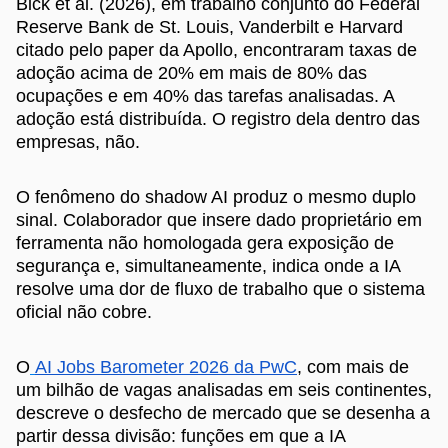
Bick et al. (2026), em trabalho conjunto do Federal
Reserve Bank de St. Louis, Vanderbilt e Harvard
citado pelo paper da Apollo, encontraram taxas de
adoção acima de 20% em mais de 80% das
ocupações e em 40% das tarefas analisadas. A
adoção está distribuída. O registro dela dentro das
empresas, não.
O fenômeno do shadow AI produz o mesmo duplo
sinal. Colaborador que insere dado proprietário em
ferramenta não homologada gera exposição de
segurança e, simultaneamente, indica onde a IA
resolve uma dor de fluxo de trabalho que o sistema
oficial não cobre.
O
AI Jobs Barometer 2026 da PwC
, com mais de
um bilhão de vagas analisadas em seis continentes,
descreve o desfecho de mercado que se desenha a
partir dessa divisão: funções em que a IA