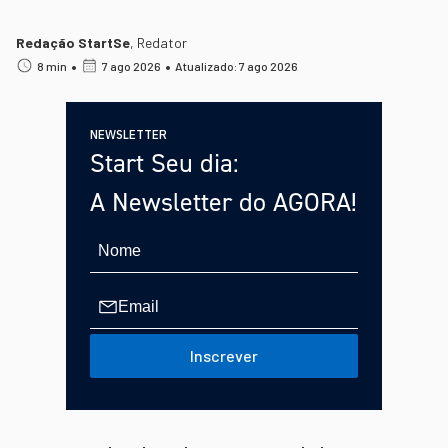
Redação StartSe
,
Redator
•
•
8 min
7 ago 2026
Atualizado: 7 ago 2026
NEWSLETTER
Start Seu dia:
A Newsletter do AGORA!
Inscrever