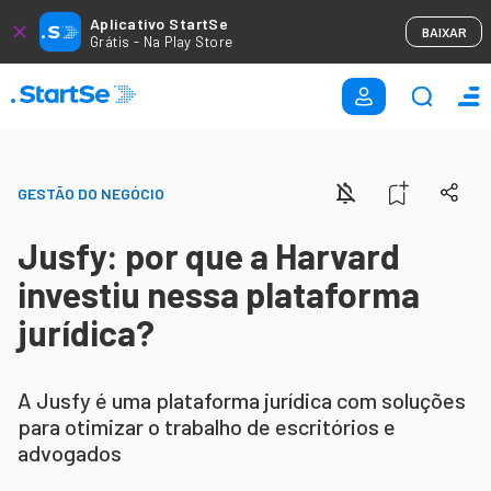
Aplicativo StartSe
BAIXAR
Grátis - Na Play Store
GESTÃO DO NEGÓCIO
Jusfy: por que a Harvard
investiu nessa plataforma
jurídica?
A Jusfy é uma plataforma jurídica com soluções
para otimizar o trabalho de escritórios e
advogados