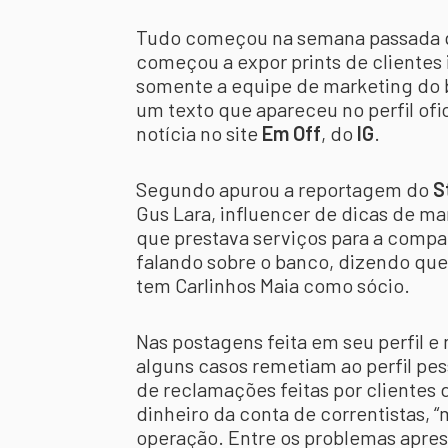
Tudo começou na semana passada 
começou a expor prints de clientes 
somente a equipe de marketing do 
um texto que apareceu no perfil ofic
notícia no site
Em Off
, do
IG
.
Segundo apurou a reportagem do
S
Gus Lara, influencer de dicas de m
que prestava serviços para a compan
falando sobre o banco, dizendo que 
tem Carlinhos Maia como sócio.
Nas postagens feita em seu perfil e
alguns casos remetiam ao perfil pess
de reclamações feitas por clientes 
dinheiro da conta de correntistas, 
operação. Entre os problemas apres