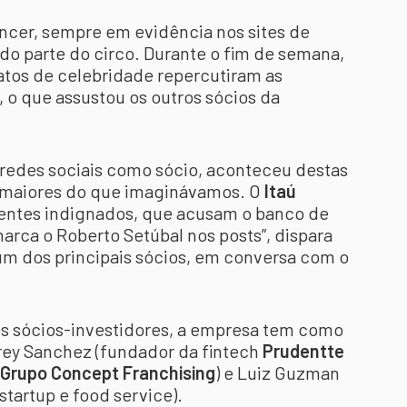
encer, sempre em evidência nos sites de
o parte do circo. Durante o fim de semana,
atos de celebridade repercutiram as
 o que assustou os outros sócios da
redes sociais como sócio, aconteceu destas
 maiores do que imaginávamos. O
Itaú
entes indignados, que acusam o banco de
arca o Roberto Setúbal nos posts”, dispara
m dos principais sócios, em conversa com o
s sócios-investidores, a empresa tem como
rey Sanchez (fundador da fintech
Prudentte
Grupo Concept Franchising
) e Luiz Guzman
startup e food service).