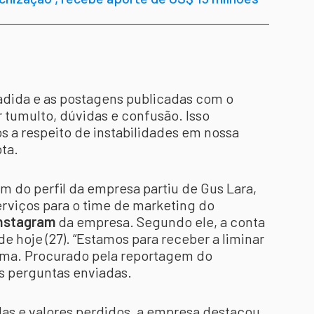
adida e as postagens publicadas com o
r tumulto, dúvidas e confusão. Isso
 a respeito de instabilidades em nossa
ta.
m do perfil da empresa partiu de Gus Lara,
rviços para o time de marketing do
nstagram
da empresa. Segundo ele, a conta
de hoje (27). “Estamos para receber a liminar
firma. Procurado pela reportagem do
s perguntas enviadas.
das e valores perdidos, a empresa destacou