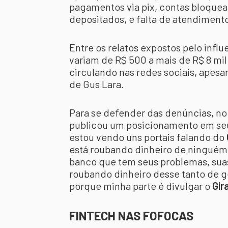
pagamentos via pix, contas bloque
depositados, e falta de atendimento
Entre os relatos expostos pelo influ
variam de R$ 500 a mais de R$ 8 mil
circulando nas redes sociais, apesar
de Gus Lara.
Para se defender das denúncias, no
publicou um posicionamento em seu
estou vendo uns portais falando do
está roubando dinheiro de ninguém,
banco que tem seus problemas, suas f
roubando dinheiro desse tanto de gen
porque minha parte é divulgar o
Gir
FINTECH NAS FOFOCAS