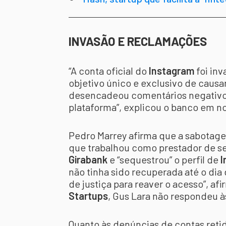
INVASÃO E RECLAMAÇÕES
“A conta oficial do
Instagram
foi inv
objetivo único e exclusivo de causa
desencadeou comentários negativos
plataforma”, explicou o banco em no
Pedro Marrey afirma que a sabotage
que trabalhou como prestador de se
Girabank
e “sequestrou” o perfil de
I
não tinha sido recuperada até o dia 
de justiça para reaver o acesso”, a
Startups
, Gus Lara não respondeu à
Quanto às denúncias de contas reti