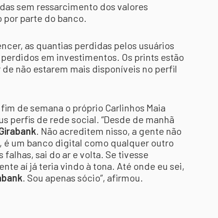
adas sem ressarcimento dos valores
 por parte do banco.
encer, as quantias perdidas pelos usuários
 perdidos em investimentos. Os prints estão
 de não estarem mais disponíveis no perfil
 fim de semana o próprio Carlinhos Maia
s perfis de rede social. “Desde de manhã
Girabank
. Não acreditem nisso, a gente não
 é um banco digital como qualquer outro
alhas, sai do ar e volta. Se tivesse
te aí já teria vindo à tona. Até onde eu sei,
abank
. Sou apenas sócio”, afirmou.