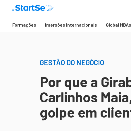
Formações
Imersões Internacionais
Global MBA
GESTÃO DO NEGÓCIO
Por que a Gira
Carlinhos Maia
golpe em clie