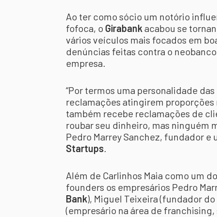
Ao ter como sócio um notório influ
fofoca, o
Girabank
acabou se tornand
vários veículos mais focados em bo
denúncias feitas contra o neobanco,
empresa.
“Por termos uma personalidade das 
reclamações atingirem proporções
também recebe reclamações de cli
roubar seu dinheiro, mas ninguém m
Pedro Marrey Sanchez, fundador e u
Startups
.
Além de Carlinhos Maia como um do
founders os empresários Pedro Mar
Bank
), Miguel Teixeira (fundador do
(empresário na área de franchising, 