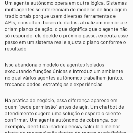
Um agente autônomo opera em outra lógica. Sistemas
multiagentes se diferenciam de modelos de linguagem
tradicionais porque usam diversas ferramentas e
APIs, consultam bases de dados, atualizam memória e
criam planos de ação, o que significa que o agente não
só responde, ele decide o próximo passo, executa esse
passo em um sistema real e ajusta o plano conforme o
resultado.
Isso abandona o modelo de agentes isolados
executando funções únicas e introduz um ambiente
no qual vários agentes autônomos trabalham juntos,
trocando dados, estratégias e experiências.
Na prática de negócio, essa diferença aparece em
quem "pede permissão" antes de agir. Um chatbot de
atendimento sugere uma solução e espera o cliente
confirmar. Um agente autônomo de cobrança, por
exemplo, identifica inadimplência, calcula a melhor
oferta de renegociação dentro de regras predefinidas,