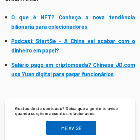
O que é NFT? Conheça a nova tendência
bilionária para colecionadores
Podcast StartSe - A China vai acabar com o
dinheiro em papel?
Salário pago em criptomoeda? Chinesa JD.com
usa Yuan digital para pagar funcionários
Gostou deste conteúdo? Deixa que a gente te avisa
quando surgirem assuntos relacionados!
ME AVISE