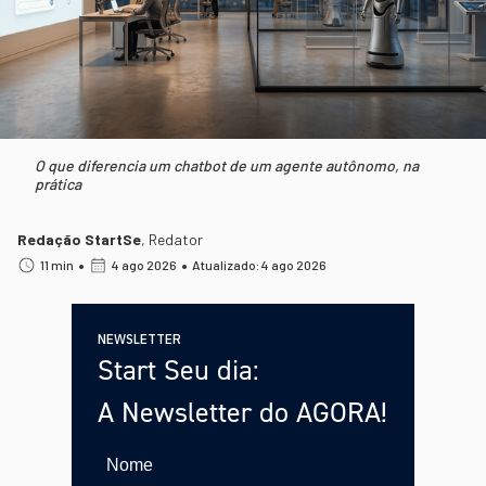
O que diferencia um chatbot de um agente autônomo, na
prática
Redação StartSe
,
Redator
•
•
11 min
4 ago 2026
Atualizado: 4 ago 2026
NEWSLETTER
Start Seu dia:
A Newsletter do AGORA!