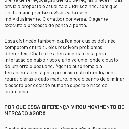
envia a proposta e atualiza o CRM sozinho, sem que
um humano precise revisar cada caso
individualmente. O chatbot conversa. O agente
executa o processo de ponta a ponta.
Essa distinção também explica por que os dois não
competem entre si, eles resolvem problemas
diferentes. Chatbot é a ferramenta certa para
interação de baixo risco e alto volume, onde o custo
de um erro é pequeno. Agente autônomo é a
ferramenta certa para processo estruturado, com
regras claras e dado maduro, onde o ganho de eliminar
a espera por decisão humana supera o risco de
autonomia.
POR QUE ESSA DIFERENÇA VIROU MOVIMENTO DE
MERCADO AGORA
O salto de agente para autônomo não é discurso de