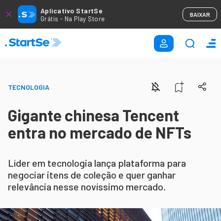
Aplicativo StartSe
BAIXAR
Grátis - Na Play Store
TECNOLOGIA
Gigante chinesa Tencent
entra no mercado de NFTs
Líder em tecnologia lança plataforma para
negociar itens de coleção e quer ganhar
relevância nesse novíssimo mercado.