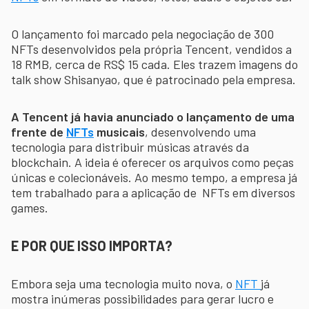
O lançamento foi marcado pela negociação de 300
NFTs desenvolvidos pela própria Tencent, vendidos a
18 RMB, cerca de RS$ 15 cada. Eles trazem imagens do
talk show Shisanyao, que é patrocinado pela empresa.
A Tencent já havia anunciado o lançamento de uma
frente de
NFTs
musicais
, desenvolvendo uma
tecnologia para distribuir músicas através da
blockchain. A ideia é oferecer os arquivos como peças
únicas e colecionáveis. Ao mesmo tempo, a empresa já
tem trabalhado para a aplicação de NFTs em diversos
games.
E POR QUE ISSO IMPORTA?
Embora seja uma tecnologia muito nova, o
NFT
já
mostra inúmeras possibilidades para gerar lucro e