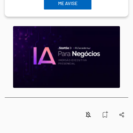
ME AVISE