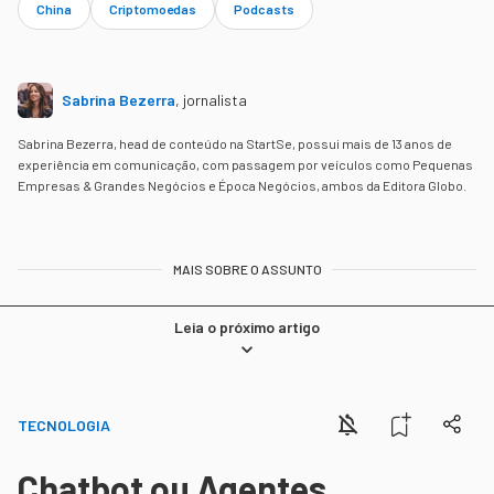
China
Criptomoedas
Podcasts
Sabrina Bezerra
,
jornalista
Sabrina Bezerra, head de conteúdo na StartSe, possui mais de 13 anos de
experiência em comunicação, com passagem por veículos como Pequenas
Empresas & Grandes Negócios e Época Negócios, ambos da Editora Globo.
MAIS SOBRE O ASSUNTO
Leia o próximo artigo
TECNOLOGIA
Chatbot ou Agentes