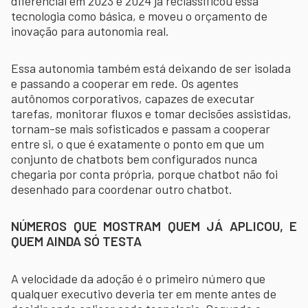
diferencial em 2023 e 2024 já reclassificou essa
tecnologia como básica, e moveu o orçamento de
inovação para autonomia real.
Essa autonomia também está deixando de ser isolada
e passando a cooperar em rede. Os agentes
autônomos corporativos, capazes de executar
tarefas, monitorar fluxos e tomar decisões assistidas,
tornam-se mais sofisticados e passam a cooperar
entre si, o que é exatamente o ponto em que um
conjunto de chatbots bem configurados nunca
chegaria por conta própria, porque chatbot não foi
desenhado para coordenar outro chatbot.
NÚMEROS QUE MOSTRAM QUEM JÁ APLICOU, E
QUEM AINDA SÓ TESTA
A velocidade da adoção é o primeiro número que
qualquer executivo deveria ter em mente antes de