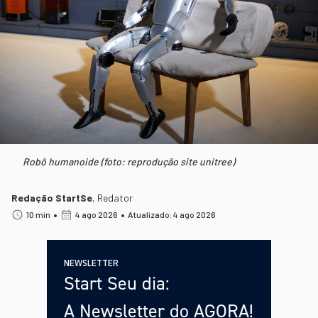
Robô humanoide (foto: reprodução site unitree)
Redação StartSe
,
Redator
•
•
10 min
4 ago 2026
Atualizado: 4 ago 2026
NEWSLETTER
Start Seu dia:
A Newsletter do AGORA!