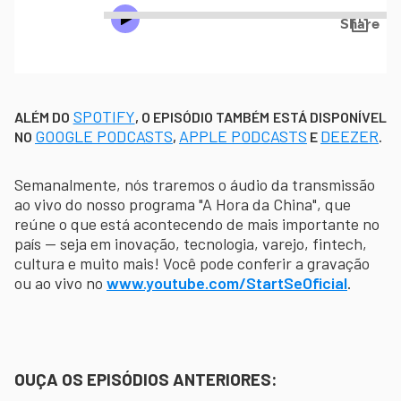
SPOTIFY
ALÉM DO
, O EPISÓDIO TAMBÉM ESTÁ DISPONÍVEL
GOOGLE PODCASTS
APPLE PODCASTS
DEEZER
NO
,
E
.
Semanalmente, nós traremos o áudio da transmissão
ao vivo do nosso programa "A Hora da China", que
reúne o que está acontecendo de mais importante no
país -- seja em inovação, tecnologia, varejo, fintech,
cultura e muito mais! Você pode conferir a gravação
ou ao vivo no
www.youtube.com/StartSeOficial
.
OUÇA OS EPISÓDIOS ANTERIORES: