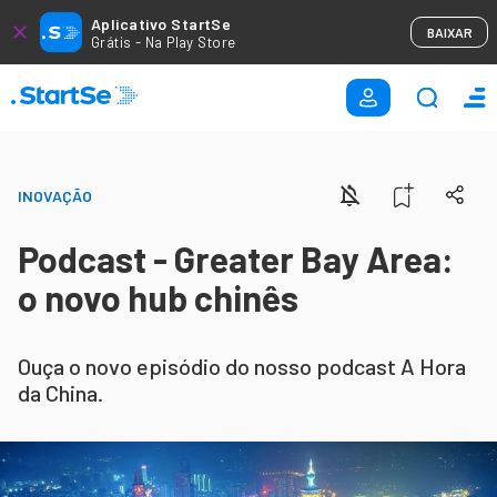
Aplicativo StartSe
BAIXAR
Grátis - Na Play Store
INOVAÇÃO
Podcast - Greater Bay Area:
o novo hub chinês
Ouça o novo episódio do nosso podcast A Hora
da China.