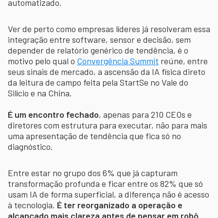
automatizado.
Ver de perto como empresas líderes já resolveram essa
integração entre software, sensor e decisão, sem
depender de relatório genérico de tendência, é o
motivo pelo qual o
Convergência Summit
reúne, entre
seus sinais de mercado, a ascensão da IA física direto
da leitura de campo feita pela StartSe no Vale do
Silício e na China.
É um encontro fechado
, apenas para 210 CEOs e
diretores com estrutura para executar, não para mais
uma apresentação de tendência que fica só no
diagnóstico.
Entre estar no grupo dos 6% que já capturam
transformação profunda e ficar entre os 82% que só
usam IA de forma superficial, a diferença não é acesso
à tecnologia.
É ter reorganizado a operação e
alcançado mais clareza antes de pensar em robô
.