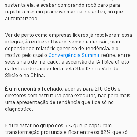
sustenta ela, e acabar comprando robô caro para
repetir o mesmo processo manual de antes, só que
automatizado.
Ver de perto como empresas líderes já resolveram essa
integração entre software, sensor e decisão, sem
depender de relatório genérico de tendência, é o
motivo pelo qual o
Convergência Summit
reúne, entre
seus sinais de mercado, a ascensão da IA física direto
da leitura de campo feita pela StartSe no Vale do
Silício e na China.
É um encontro fechado
, apenas para 210 CEOs e
diretores com estrutura para executar, não para mais
uma apresentação de tendência que fica só no
diagnóstico.
Entre estar no grupo dos 6% que já capturam
transformação profunda e ficar entre os 82% que só