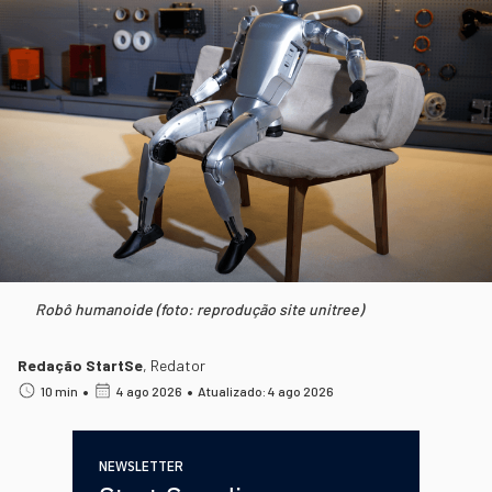
Robô humanoide (foto: reprodução site unitree)
Redação StartSe
,
Redator
•
•
10 min
4 ago 2026
Atualizado: 4 ago 2026
NEWSLETTER