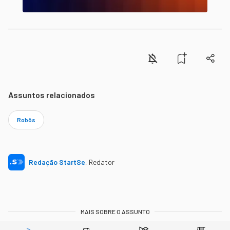
Assuntos relacionados
Robôs
Redação StartSe
,
Redator
MAIS SOBRE O ASSUNTO