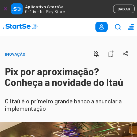
Aplicativo StartSe
BAIXAR
Grátis - Na Play Store
INOVAÇÃO
Pix por aproximação?
Conheça a novidade do Itaú
O Itaú é o primeiro grande banco a anunciar a
implementação