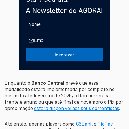
A Newsletter do AGORA!
Inscrever
Enquanto o
Banco Central
prevê que essa
modalidade estará implementada por completo no
mercado até fevereiro de 2025, o Itaú correu na
frente e anunciou que até final de novembro o Pix por
aproximação
estará disponível aos seus correntistas
.
Até então, apenas players como
C6Bank
e
PicPay