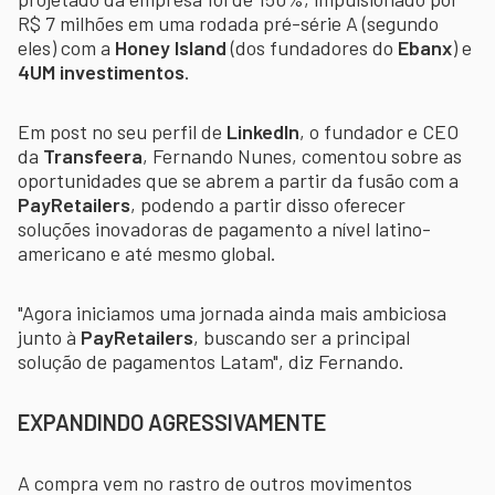
R$ 7 milhões em uma rodada pré-série A (segundo
eles) com a
Honey Island
(dos fundadores do
Ebanx
) e
4UM investimentos
.
Em post no seu perfil de
LinkedIn
, o fundador e CEO
da
Transfeera
, Fernando Nunes, comentou sobre as
oportunidades que se abrem a partir da fusão com a
PayRetailers
, podendo a partir disso oferecer
soluções inovadoras de pagamento a nível latino-
americano e até mesmo global.
"Agora iniciamos uma jornada ainda mais ambiciosa
junto à
PayRetailers
, buscando ser a principal
solução de pagamentos Latam", diz Fernando.
EXPANDINDO AGRESSIVAMENTE
A compra vem no rastro de outros movimentos