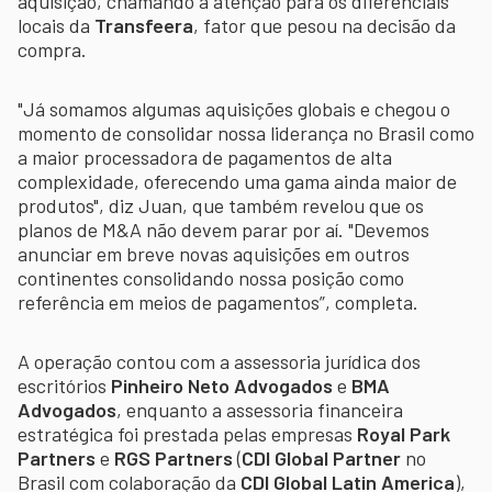
aquisição, chamando a atenção para os diferenciais
locais da
Transfeera
, fator que pesou na decisão da
compra.
"Já somamos algumas aquisições globais e chegou o
momento de consolidar nossa liderança no Brasil como
a maior processadora de pagamentos de alta
complexidade, oferecendo uma gama ainda maior de
produtos", diz Juan, que também revelou que os
planos de M&A não devem parar por aí. "Devemos
anunciar em breve novas aquisições em outros
continentes consolidando nossa posição como
referência em meios de pagamentos”, completa.
A operação contou com a assessoria jurídica dos
escritórios
Pinheiro Neto Advogados
e
BMA
Advogados
, enquanto a assessoria financeira
estratégica foi prestada pelas empresas
Royal Park
Partners
e
RGS Partners
(
CDI Global Partner
no
Brasil com colaboração da
CDI Global Latin America
),