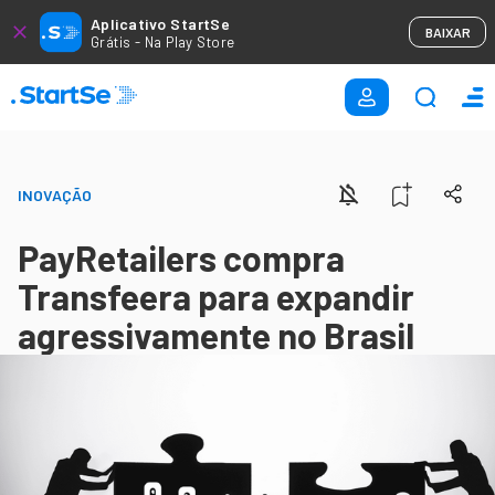
Aplicativo StartSe
BAIXAR
Grátis - Na Play Store
INOVAÇÃO
PayRetailers compra
Transfeera para expandir
agressivamente no Brasil