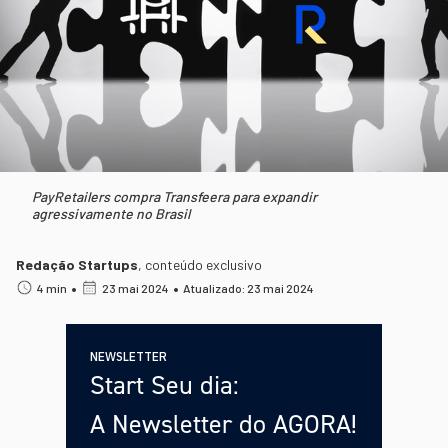
PayRetailers compra Transfeera para expandir
agressivamente no Brasil
Redação Startups
,
conteúdo exclusivo
•
•
4 min
23 mai 2024
Atualizado: 23 mai 2024
NEWSLETTER
Start Seu dia:
A Newsletter do AGORA!