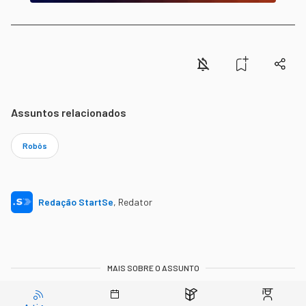
Assuntos relacionados
Robôs
Redação StartSe
,
Redator
MAIS SOBRE O ASSUNTO
Leia o próximo artigo