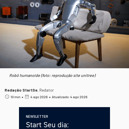
Robô humanoide (foto: reprodução site unitree)
Redação StartSe
,
Redator
•
•
10 min
4 ago 2026
Atualizado: 4 ago 2026
NEWSLETTER
Start Seu dia: