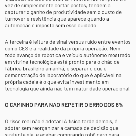
vez de simplesmente cortar postos, tendem a
capturar o ganho de produtividade sem o custo de
turnover e resistência que aparece quando a
automação é imposta sem esse cuidado.
A terceira é leitura de sinal versus ruído entre eventos
como CES e a realidade da própria operação. Nem
todo avanço de robótica e veículo autônomo mostrado
em vitrine tecnológica está pronto para o chão de
fábrica brasileiro amanhã, e separar o que é
demonstração de laboratório do que é aplicável na
própria cadeia é o que evita investimento em
tecnologia que ainda não tem maturidade operacional.
O CAMINHO PARA NÃO REPETIR O ERRO DOS 6%
O risco real não é adotar IA física tarde demais, é
adotar sem reorganizar a camada de decisão que
sustenta ela, e acabar comprando robô caro para