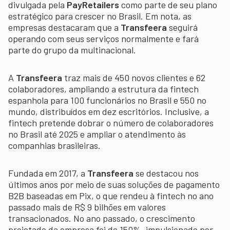
divulgada pela
PayRetailers
como parte de seu plano
estratégico para crescer no Brasil. Em nota, as
empresas
destacaram que a
Transfeera
seguirá
operando com seus serviços normalmente e fará
parte do grupo da multinacional.
A
Transfeera
traz mais de 450 novos clientes e 62
colaboradores, ampliando a estrutura da fintech
espanhola para 100 funcionários no Brasil e 550 no
mundo, distribuídos em dez escritórios. Inclusive, a
fintech pretende dobrar o número de colaboradores
no Brasil até 2025 e ampliar o atendimento às
companhias brasileiras.
Fundada em 2017, a
Transfeera
se destacou nos
últimos anos por meio de suas soluções de pagamento
B2B baseadas em Pix, o que rendeu à fintech no ano
passado mais de R$ 9 bilhões em valores
transacionados. No ano passado, o crescimento
projetado da empresa foi de 150%, impulsionado por