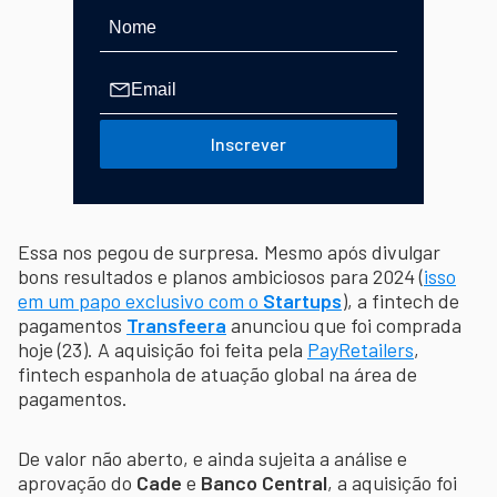
Inscrever
Essa nos pegou de surpresa. Mesmo após divulgar
bons resultados e planos ambiciosos para 2024 (
isso
em um papo exclusivo com o
Startups
), a fintech de
pagamentos
Transfeera
anunciou que foi comprada
hoje (23). A aquisição foi feita pela
PayRetailers
,
fintech espanhola de atuação global na área de
pagamentos.
De valor não aberto, e ainda sujeita a análise e
aprovação do
Cade
e
Banco Central
, a aquisição foi