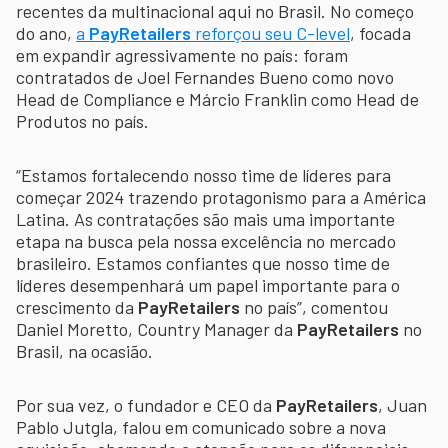
recentes da multinacional aqui no Brasil. No começo
do ano,
a
PayRetailers
reforçou seu C-level
, focada
em expandir agressivamente no país: foram
contratados de Joel Fernandes Bueno como novo
Head de Compliance e Márcio Franklin como Head de
Produtos no país.
“Estamos fortalecendo nosso time de líderes para
começar 2024 trazendo protagonismo para a América
Latina. As contratações são mais uma importante
etapa na busca pela nossa excelência no mercado
brasileiro. Estamos confiantes que nosso time de
líderes desempenhará um papel importante para o
crescimento da
PayRetailers
no país”, comentou
Daniel Moretto, Country Manager da
PayRetailers
no
Brasil, na ocasião.
Por sua vez, o fundador e CEO da
PayRetailers
, Juan
Pablo Jutgla, falou em comunicado sobre a nova