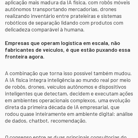
aplicação mais madura da IA física, com robôs móveis
autônomos transportando mercadorias, drones
realizando inventário entre prateleiras e sistemas
robóticos de separação lidando com produtos com
delicadeza comparável à humana.
Empresas que operam logística em escala, não
fabricantes de veículos, é que estão puxando essa
fronteira agora.
A combinação que torna isso possível também mudou.
A IA física integra inteligência ao mundo real por meio
de robôs, drones, veículos autônomos e dispositivos
inteligentes que detectam, decidem e executam ações
em ambientes operacionais complexos, uma evolução
direta da primeira década de IA empresarial, que
rodou quase inteiramente em ambiente digital: análise
de dados, chatbot, recomendação.
O consenso entre as duas principais consultorias do