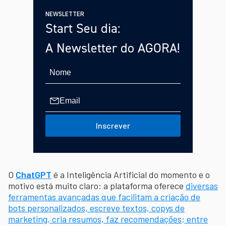
NEWSLETTER
Start Seu dia:
A Newsletter do AGORA!
Inscrever
O
ChatGPT
é a Inteligência Artificial do momento e o
motivo está muito claro: a plataforma oferece
diversas
ferramentas avançadas que facilitam a criação de
bots personalizados, escreve textos, copys de
marketing, cria resumos, faz recomendações; entre