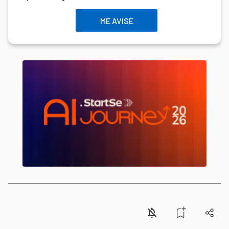
ME AVISE