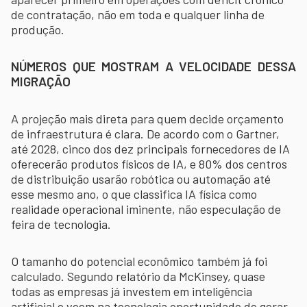
de contratação, não em toda e qualquer linha de
produção.
NÚMEROS QUE MOSTRAM A VELOCIDADE DESSA
MIGRAÇÃO
A projeção mais direta para quem decide orçamento
de infraestrutura é clara. De acordo com o Gartner,
até 2028, cinco dos dez principais fornecedores de IA
oferecerão produtos físicos de IA, e 80% dos centros
de distribuição usarão robótica ou automação até
esse mesmo ano, o que classifica IA física como
realidade operacional iminente, não especulação de
feira de tecnologia.
O tamanho do potencial econômico também já foi
calculado. Segundo relatório da McKinsey, quase
todas as empresas já investem em inteligência
artificial e veem na tecnologia oportunidade de gerar