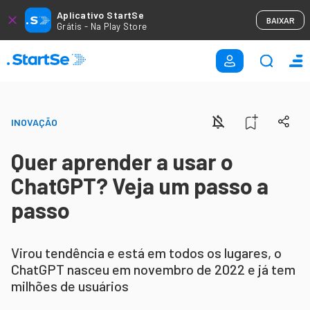
Aplicativo StartSe
BAIXAR
Grátis - Na Play Store
INOVAÇÃO
Quer aprender a usar o
ChatGPT? Veja um passo a
passo
Virou tendência e está em todos os lugares, o
ChatGPT nasceu em novembro de 2022 e já tem
milhões de usuários