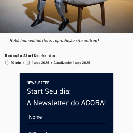
Robô humanoide (foto: reprodução site unitree)
Redação StartSe
,
Redator
•
•
10 min
4 ago 2026
Atualizado: 4 ago 2026
NEWSLETTER
Start Seu dia:
A Newsletter do AGORA!