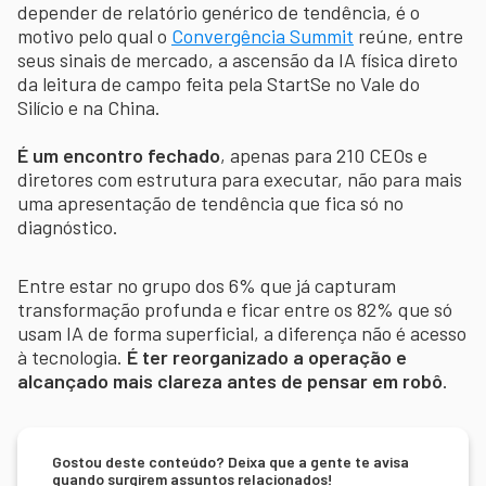
depender de relatório genérico de tendência, é o
motivo pelo qual o
Convergência Summit
reúne, entre
seus sinais de mercado, a ascensão da IA física direto
da leitura de campo feita pela StartSe no Vale do
Silício e na China.
É um encontro fechado
, apenas para 210 CEOs e
diretores com estrutura para executar, não para mais
uma apresentação de tendência que fica só no
diagnóstico.
Entre estar no grupo dos 6% que já capturam
transformação profunda e ficar entre os 82% que só
usam IA de forma superficial, a diferença não é acesso
à tecnologia.
É ter reorganizado a operação e
alcançado mais clareza antes de pensar em robô
.
Gostou deste conteúdo? Deixa que a gente te avisa
quando surgirem assuntos relacionados!