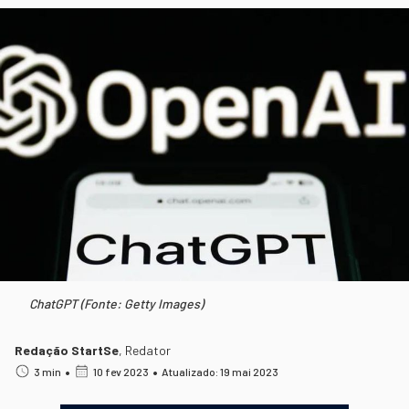
ChatGPT (Fonte: Getty Images)
Redação StartSe
,
Redator
•
•
3 min
10 fev 2023
Atualizado: 19 mai 2023