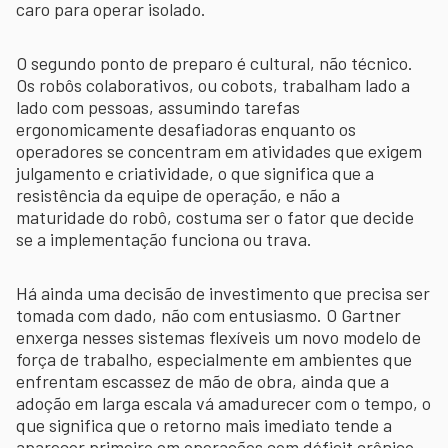
caro para operar isolado.
O segundo ponto de preparo é cultural, não técnico.
Os robôs colaborativos, ou cobots, trabalham lado a
lado com pessoas, assumindo tarefas
ergonomicamente desafiadoras enquanto os
operadores se concentram em atividades que exigem
julgamento e criatividade, o que significa que a
resistência da equipe de operação, e não a
maturidade do robô, costuma ser o fator que decide
se a implementação funciona ou trava.
Há ainda uma decisão de investimento que precisa ser
tomada com dado, não com entusiasmo. O Gartner
enxerga nesses sistemas flexíveis um novo modelo de
força de trabalho, especialmente em ambientes que
enfrentam escassez de mão de obra, ainda que a
adoção em larga escala vá amadurecer com o tempo, o
que significa que o retorno mais imediato tende a
aparecer primeiro em operações com déficit crônico