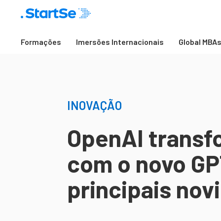
Formações
Imersões Internacionais
Global MBA
INOVAÇÃO
OpenAI transf
com o novo GP
principais nov