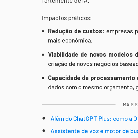
fortemente de IA.
Impactos práticos:
Redução de custos:
empresas p
mais econômica.
Viabilidade de novos modelos 
criação de novos negócios basea
Capacidade de processamento 
dados com o mesmo orçamento, ge
MAIS 
Além do ChatGPT Plus: como a O
Assistente de voz e motor de bu