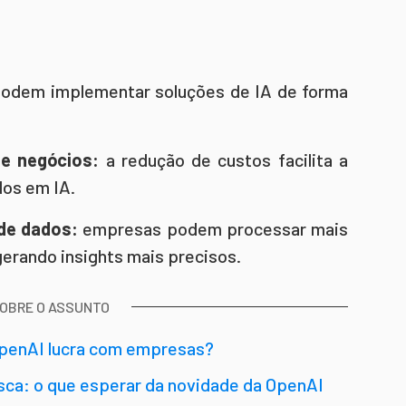
odem implementar soluções de IA de forma
de negócios:
a redução de custos facilita a
dos em IA.
de dados:
empresas podem processar mais
rando insights mais precisos.
SOBRE O ASSUNTO
penAI lucra com empresas?
sca: o que esperar da novidade da OpenAI