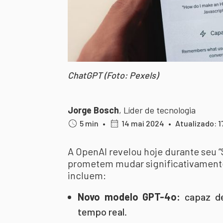
ChatGPT (Foto: Pexels)
Jorge Bosch
,
Líder de tecnologia
5 min
•
14 mai 2024
•
Atualizado: 
A OpenAI revelou hoje durante seu 
prometem mudar significativament
incluem:
Novo modelo GPT-4o:
capaz de
tempo real.