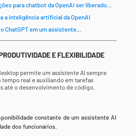
ições para chatbot da OpenAI ser liberado
a inteligência artificial da OpenAI
 o ChatGPT em um assistente
PRODUTIVIDADE E FLEXIBILIDADE
desktop permite um assistente AI sempre
 tempo real e auxiliando em tarefas
ls até o desenvolvimento de código.
sponibilidade constante de um assistente AI
dade dos funcionários.