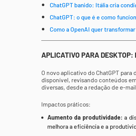
ChatGPT banido: Itália cria cond
novamente no país
ChatGPT: o que é e como funciona 
Como a OpenAI quer transformar
superpoderoso
APLICATIVO PARA DESKTOP: 
O novo aplicativo do ChatGPT para 
disponível, revisando conteúdos em
diversas, desde a redação de e-mai
Impactos práticos:
Aumento da produtividade:
a di
melhora a eficiência e a produtivi