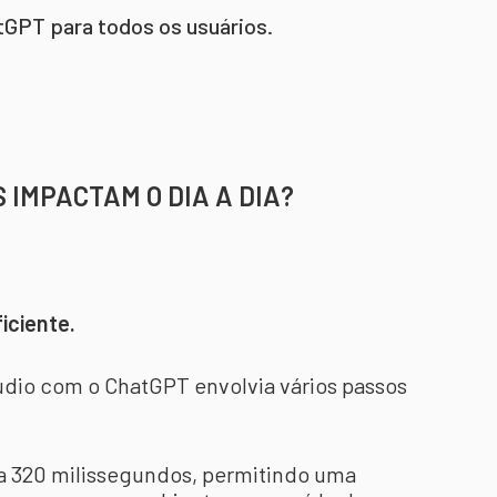
GPT para todos os usuários.
IMPACTAM O DIA A DIA?
ficiente.
udio com o ChatGPT envolvia vários passos
a 320 milissegundos, permitindo uma