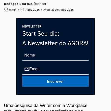
Redação StartSe
,
Redator
•
•
8 min
7 ago 2026
Atualizado: 7 ago 2026
NEWSLETTER
Start Seu dia:
A Newsletter do AGORA!
Inscrever
Uma pesquisa da Writer com a Workplace