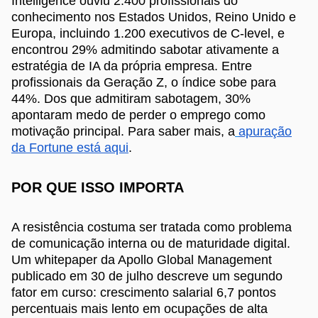
Intelligence ouviu 2.400 profissionais do
conhecimento nos Estados Unidos, Reino Unido e
Europa, incluindo 1.200 executivos de C-level, e
encontrou 29% admitindo sabotar ativamente a
estratégia de IA da própria empresa. Entre
profissionais da Geração Z, o índice sobe para
44%. Dos que admitiram sabotagem, 30%
apontaram medo de perder o emprego como
motivação principal. Para saber mais, a
apuração
da Fortune está aqui
.
POR QUE ISSO IMPORTA
A resistência costuma ser tratada como problema
de comunicação interna ou de maturidade digital.
Um whitepaper da Apollo Global Management
publicado em 30 de julho descreve um segundo
fator em curso: crescimento salarial 6,7 pontos
percentuais mais lento em ocupações de alta