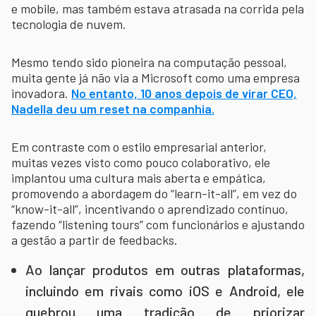
e mobile, mas também estava atrasada na corrida pela
tecnologia de nuvem.
Mesmo tendo sido pioneira na computação pessoal,
muita gente já não via a Microsoft como uma empresa
inovadora.
No entanto, 10 anos depois de virar CEO,
Nadella deu um reset na companhia.
Em contraste com o estilo empresarial anterior,
muitas vezes visto como pouco colaborativo, ele
implantou uma cultura mais aberta e empática,
promovendo a abordagem do “learn-it-all”, em vez do
“know-it-all”, incentivando o aprendizado contínuo,
fazendo “listening tours” com funcionários e ajustando
a gestão a partir de feedbacks.
Ao lançar produtos em outras plataformas,
incluindo em rivais como iOS e Android, ele
quebrou uma tradição de priorizar