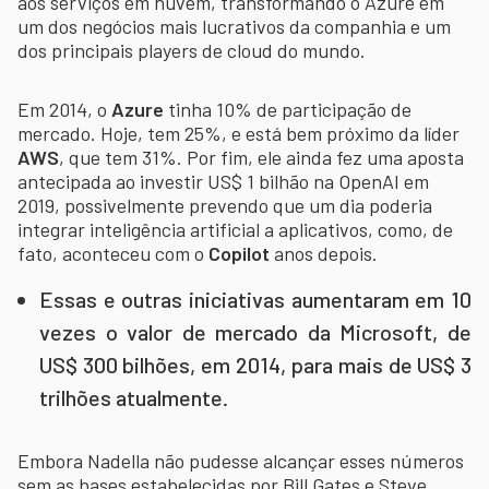
aos serviços em nuvem, transformando o Azure em
um dos negócios mais lucrativos da companhia e um
dos principais players de cloud do mundo.
Em 2014, o
Azure
tinha 10% de participação de
mercado. Hoje, tem 25%, e está bem próximo da líder
AWS
, que tem 31%. Por fim, ele ainda fez uma aposta
antecipada ao investir US$ 1 bilhão na OpenAI em
2019, possivelmente prevendo que um dia poderia
integrar inteligência artificial a aplicativos, como, de
fato, aconteceu com o
Copilot
anos depois.
Essas e outras iniciativas aumentaram em 10
vezes o valor de mercado da Microsoft, de
US$ 300 bilhões, em 2014, para mais de US$ 3
trilhões atualmente.
Embora Nadella não pudesse alcançar esses números
sem as bases estabelecidas por Bill Gates e Steve