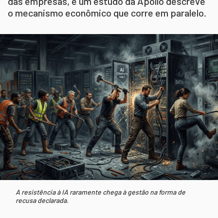
das empresas, e um estudo da Apollo descreve
o mecanismo econômico que corre em paralelo.
A resistência à IA raramente chega à gestão na forma de
recusa declarada.