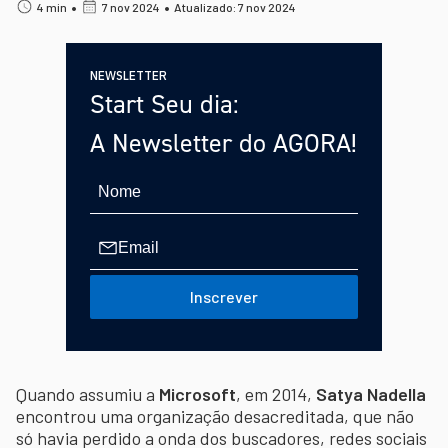
•
•
4 min
7 nov 2024
Atualizado: 7 nov 2024
NEWSLETTER
Start Seu dia:
A Newsletter do AGORA!
Inscrever
Quando assumiu a
Microsoft
, em 2014,
Satya Nadella
encontrou uma organização desacreditada, que não
só havia perdido a onda dos buscadores, redes sociais