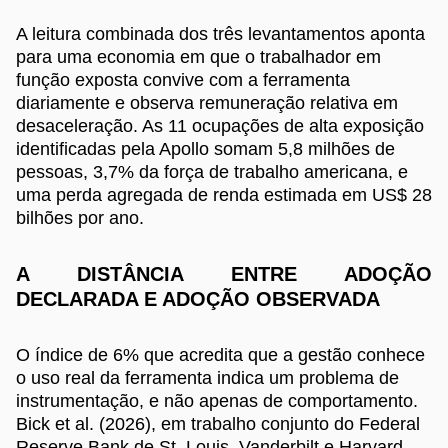
A leitura combinada dos três levantamentos aponta
para uma economia em que o trabalhador em
função exposta convive com a ferramenta
diariamente e observa remuneração relativa em
desaceleração. As 11 ocupações de alta exposição
identificadas pela Apollo somam 5,8 milhões de
pessoas, 3,7% da força de trabalho americana, e
uma perda agregada de renda estimada em US$ 28
bilhões por ano.
A DISTÂNCIA ENTRE ADOÇÃO
DECLARADA E ADOÇÃO OBSERVADA
O índice de 6% que acredita que a gestão conhece
o uso real da ferramenta indica um problema de
instrumentação, e não apenas de comportamento.
Bick et al. (2026), em trabalho conjunto do Federal
Reserve Bank de St. Louis, Vanderbilt e Harvard