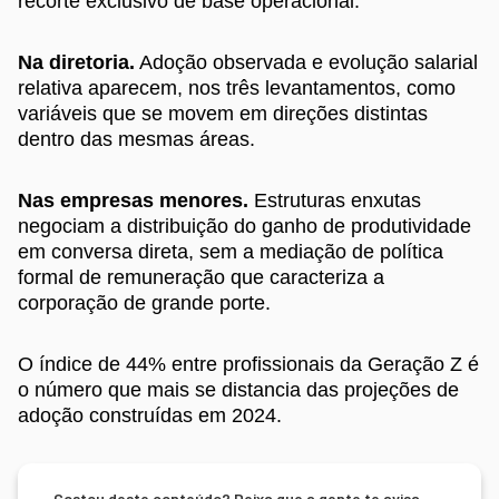
recorte exclusivo de base operacional.
Na diretoria.
Adoção observada e evolução salarial
relativa aparecem, nos três levantamentos, como
variáveis que se movem em direções distintas
dentro das mesmas áreas.
Nas empresas menores.
Estruturas enxutas
negociam a distribuição do ganho de produtividade
em conversa direta, sem a mediação de política
formal de remuneração que caracteriza a
corporação de grande porte.
O índice de 44% entre profissionais da Geração Z é
o número que mais se distancia das projeções de
adoção construídas em 2024.
Gostou deste conteúdo? Deixa que a gente te avisa