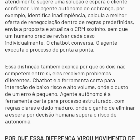
atendimento sugere uma solução e espera o cliente
confirmar. Um agente autônomo de cobrança, por
exemplo, identifica inadimplência, calcula a melhor
oferta de renegociação dentro de regras predefinidas,
envia a proposta e atualiza o CRM sozinho, sem que
um humano precise revisar cada caso
individualmente. O chatbot conversa. O agente
executa o processo de ponta a ponta.
Essa distinção também explica por que os dois não
competem entre si, eles resolvem problemas
diferentes. Chatbot é a ferramenta certa para
interação de baixo risco e alto volume, onde o custo
de um erro é pequeno. Agente autônomo é a
ferramenta certa para processo estruturado, com
regras claras e dado maduro, onde o ganho de eliminar
a espera por decisão humana supera o risco de
autonomia.
POR QUE ESSA DIFERENÇA VIROU MOVIMENTO DE