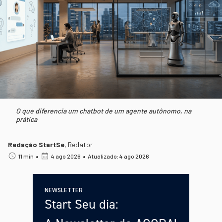
O que diferencia um chatbot de um agente autônomo, na
prática
Redação StartSe
,
Redator
•
•
11 min
4 ago 2026
Atualizado: 4 ago 2026
NEWSLETTER
Start Seu dia: