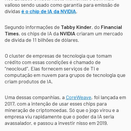
valioso sendo usado como garantia para emissão de
dívidas
é o chip de IA da NVIDIA
.
Segundo informações de
Tabby Kinder
, do
Financial
Times
, os chips de IA da
NVIDIA
criaram um mercado
de dívida de 11 bilhões de dólares.
O cluster de empresas de tecnologia que tomam
crédito com essas condições é chamado de
“neocloud”. Elas fornecem serviços de TI e
computação em nuvem para grupos de tecnologia que
criam produtos de IA.
Uma dessas companhias, a
CoreWeave
, foi lançada em
2017, com a intenção de usar esses chips para
mineração de criptomoedas. Só que o jogo virou e a
empresa viu rapidamente que o poder da IA seria
avassalador, e passou a investir nisso em 2019.