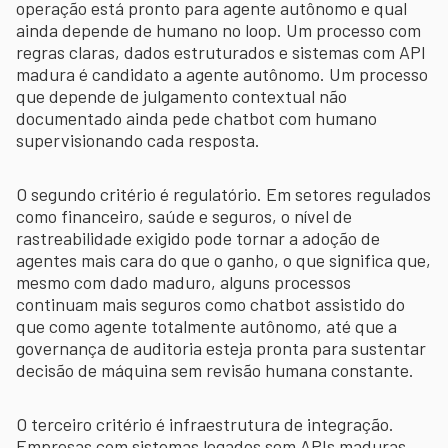
operação está pronto para agente autônomo e qual
ainda depende de humano no loop. Um processo com
regras claras, dados estruturados e sistemas com API
madura é candidato a agente autônomo. Um processo
que depende de julgamento contextual não
documentado ainda pede chatbot com humano
supervisionando cada resposta.
O segundo critério é regulatório. Em setores regulados
como financeiro, saúde e seguros, o nível de
rastreabilidade exigido pode tornar a adoção de
agentes mais cara do que o ganho, o que significa que,
mesmo com dado maduro, alguns processos
continuam mais seguros como chatbot assistido do
que como agente totalmente autônomo, até que a
governança de auditoria esteja pronta para sustentar
decisão de máquina sem revisão humana constante.
O terceiro critério é infraestrutura de integração.
Empresas com sistemas legados sem APIs maduras