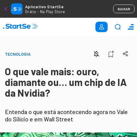
Aplicativo StartSe
BAIXAR
Grátis - Na Play Store
TECNOLOGIA
O que vale mais: ouro,
diamante ou… um chip de IA
da Nvidia?
Entenda o que está acontecendo agora no Vale
do Silício e em Wall Street