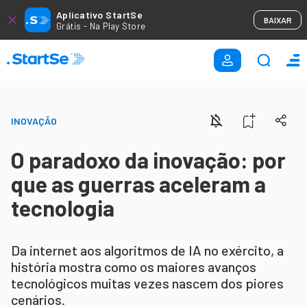
Aplicativo StartSe
BAIXAR
Grátis - Na Play Store
INOVAÇÃO
O paradoxo da inovação: por
que as guerras aceleram a
tecnologia
Da internet aos algoritmos de IA no exército, a
história mostra como os maiores avanços
tecnológicos muitas vezes nascem dos piores
cenários.