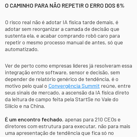
O CAMINHO PARA NÃO REPETIR O ERRO DOS 6%
O risco real não é adotar IA física tarde demais, é
adotar sem reorganizar a camada de decisão que
sustenta ela, e acabar comprando robô caro para
repetir o mesmo processo manual de antes, só que
automatizado.
Ver de perto como empresas líderes já resolveram essa
integração entre software, sensor e decisão, sem
depender de relatório genérico de tendência, é o
motivo pelo qual o
Convergência Summit
reúne, entre
seus sinais de mercado, a ascensão da IA física direto
da leitura de campo feita pela StartSe no Vale do
Silício e na China.
É um encontro fechado
, apenas para 210 CEOs e
diretores com estrutura para executar, não para mais
uma apresentação de tendência que fica só no