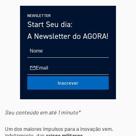
NEWSLETTER
Start Seu dia:
A Newsletter do AGORA!
Inscrever
Seu conteúdo em até 1 minuto*
Um dos maiores impulsos para a inovação vem,
infelizmente, das
crises militares.