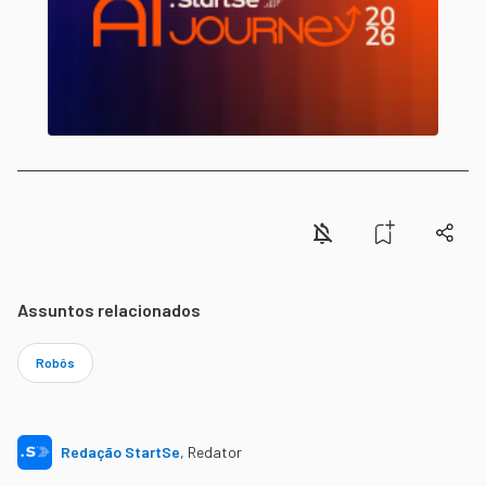
Assuntos relacionados
Robôs
Redação StartSe
,
Redator