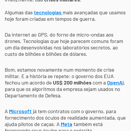
Algumas das
tecnologias
mais avançadas que usamos
hoje foram criadas em tempos de guerra.
Da internet ao GPS, do forno de micro-ondas aos
drones. Tecnologias que hoje parecem comuns foram
um dia desenvolvidas nos laboratórios secretos, ao
custo de bilhões e bilhões de dólares.
Bom, estamos novamente num momento de crise
militar. E a história se repete: o governo dos EUA
fechou um acordo de
US$ 200 milhões
com a
OpenAI
,
para que os algoritmos da empresa sejam usados no
Departamento de Defesa.
A
Microsoft
já tem contratos com o governo, para
fornecimento dos óculos de realidade aumentada, que
ajuda pilotos de caças. A
Meta
também está
fornecendo seus óculos para o exército.