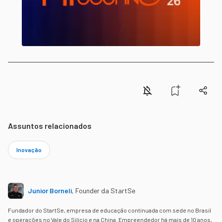
Assuntos relacionados
Inovação
Junior Borneli
,
Founder da StartSe
Fundador do StartSe, empresa de educação continuada com sede no Brasil
e operações no Vale do Silício e na China. Empreendedor há mais de 10 anos,