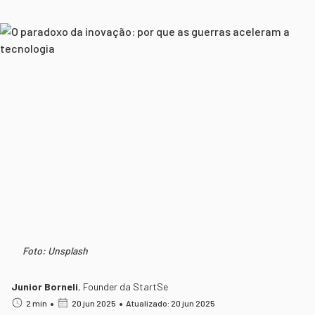
Foto: Unsplash
Junior Borneli
,
Founder da StartSe
•
•
2 min
20 jun 2025
Atualizado: 20 jun 2025