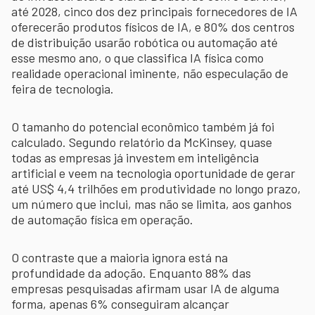
até 2028, cinco dos dez principais fornecedores de IA
oferecerão produtos físicos de IA, e 80% dos centros
de distribuição usarão robótica ou automação até
esse mesmo ano, o que classifica IA física como
realidade operacional iminente, não especulação de
feira de tecnologia.
O tamanho do potencial econômico também já foi
calculado. Segundo relatório da McKinsey, quase
todas as empresas já investem em inteligência
artificial e veem na tecnologia oportunidade de gerar
até US$ 4,4 trilhões em produtividade no longo prazo,
um número que inclui, mas não se limita, aos ganhos
de automação física em operação.
O contraste que a maioria ignora está na
profundidade da adoção. Enquanto 88% das
empresas pesquisadas afirmam usar IA de alguma
forma, apenas 6% conseguiram alcançar