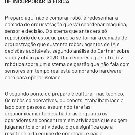
DE INCORPORAR IA FÍSICA
Preparo aqui não é comprar robô, é redesenhar a
camada de orquestração que vai coordenar máquina,
sensor e decisão. O sistema que antes era só
repositório de estoque precisa se tornar a camada de
orquestração que sustenta robôs, agentes de IA e
decisões auditáveis, segundo análise do Gartner sobre
supply chain para 2026. Uma empresa que introduz
robótica sobre um sistema de gestão que não fala com
sensores em tempo real está comprando hardware
caro para operar isolado.
O segundo ponto de preparo é cultural, não técnico.
Os robôs colaborativos, ou cobots, trabalham lado a
lado com pessoas, assumindo tarefas
ergonomicamente desafiadoras enquanto os
operadores se concentram em atividades que exigem
julgamento e criatividade, o que significa que a
resistência da equipe de operação, e não a