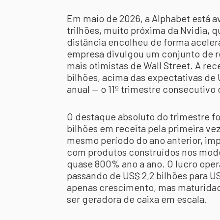
Em maio de 2026, a Alphabet está 
trilhões, muito próxima da Nvidia, q
distância encolheu de forma aceler
empresa divulgou um conjunto de re
mais otimistas de Wall Street. A rec
bilhões, acima das expectativas de
anual — o 11º trimestre consecutivo
O destaque absoluto do trimestre f
bilhões em receita pela primeira v
mesmo período do ano anterior, imp
com produtos construídos nos mode
quase 800% ano a ano. O lucro opera
passando de US$ 2,2 bilhões para US
apenas crescimento, mas maturidad
ser geradora de caixa em escala.