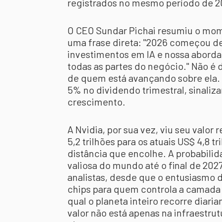
registrados no mesmo período de 2
O CEO Sundar Pichai resumiu o mom
uma frase direta: "2026 começou de
investimentos em IA e nossa abord
todas as partes do negócio." Não é
de quem está avançando sobre ela
5% no dividendo trimestral, sinaliz
crescimento.
A Nvidia, por sua vez, viu seu valor
5,2 trilhões para os atuais US$ 4,8 
distância que encolhe. A probabilid
valiosa do mundo até o final de 202
analistas, desde que o entusiasmo 
chips para quem controla a camada 
qual o planeta inteiro recorre diar
valor não está apenas na infraestr