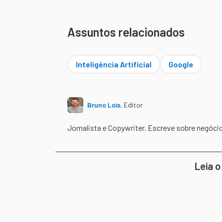
Assuntos relacionados
Inteligência Artificial
Google
Bruno Lois
,
Editor
Jornalista e Copywriter. Escreve sobre negóci
Leia o