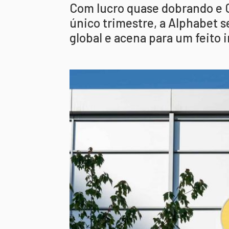
Com lucro quase dobrando e
único trimestre, a Alphabet s
global e acena para um feito