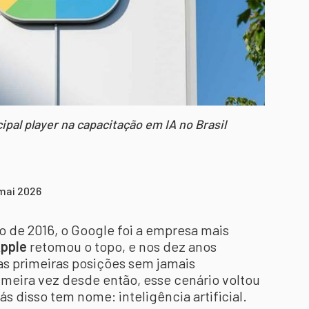
pal player na capacitação em IA no Brasil
 mai 2026
 de 2016, o Google foi a empresa mais
pple
retomou o topo, e nos dez anos
as primeiras posições sem jamais
rimeira vez desde então, esse cenário voltou
ás disso tem nome: inteligência artificial.