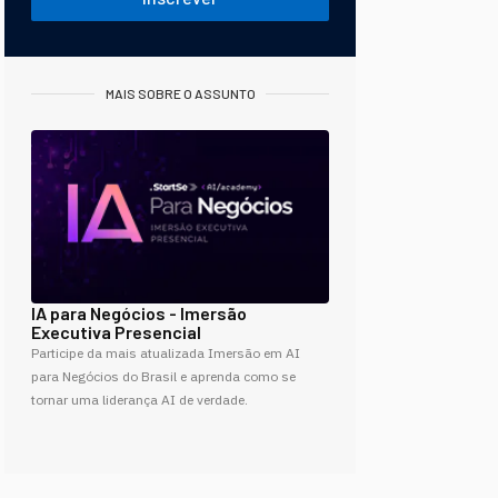
MAIS SOBRE O ASSUNTO
IA para Negócios - Imersão
Executiva Presencial
Participe da mais atualizada Imersão em AI
para Negócios do Brasil e aprenda como se
tornar uma liderança AI de verdade.