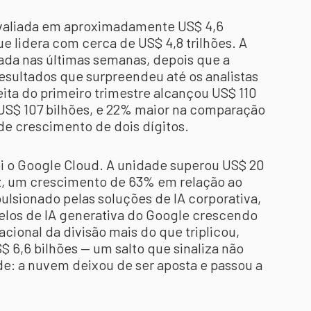
avaliada em aproximadamente US$ 4,6
ue lidera com cerca de US$ 4,8 trilhões. A
ada nas últimas semanas, depois que a
sultados que surpreendeu até os analistas
eita do primeiro trimestre alcançou US$ 110
 US$ 107 bilhões, e 22% maior na comparação
 de crescimento de dois dígitos.
oi o Google Cloud. A unidade superou US$ 20
ez, um crescimento de 63% em relação ao
ulsionado pelas soluções de IA corporativa,
los de IA generativa do Google crescendo
cional da divisão mais do que triplicou,
$ 6,6 bilhões — um salto que sinaliza não
e: a nuvem deixou de ser aposta e passou a