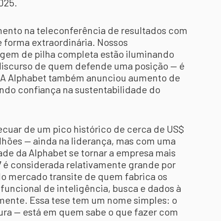
025.
ento na teleconferência de resultados com
 forma extraordinária. Nossos
agem de pilha completa estão iluminando
 discurso de quem defende uma posição — é
. A Alphabet também anunciou aumento de
ando confiança na sustentabilidade do
 recuar de um pico histórico de cerca de US$
trilhões — ainda na liderança, mas com uma
ade da Alphabet se tornar a empresa mais
7 é considerada relativamente grande por
do mercado transite de quem fabrica os
funcional de inteligência, busca e dados à
iamente. Essa tese tem um nome simples: o
utura — está em quem sabe o que fazer com