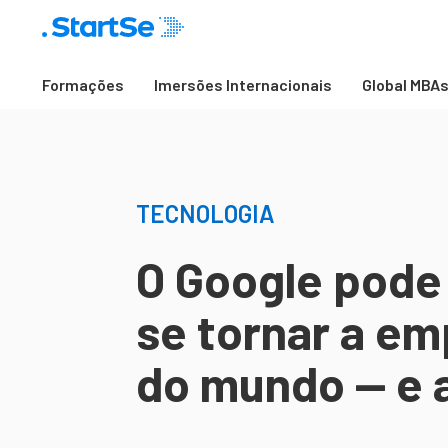
Formações
Imersões Internacionais
Global MBA
TECNOLOGIA
O Google pode 
se tornar a em
do mundo — e a