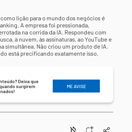
a como lição para o mundo dos negócios é
anking. A empresa foi pressionada,
errotada na corrida da IA. Respondeu com
busca, à nuvem, às assinaturas, ao YouTube e
ma simultânea. Não criou um produto de IA.
ado está precificando exatamente isso.
nteúdo? Deixa que
 quando surgirem
ME AVISE
onados!