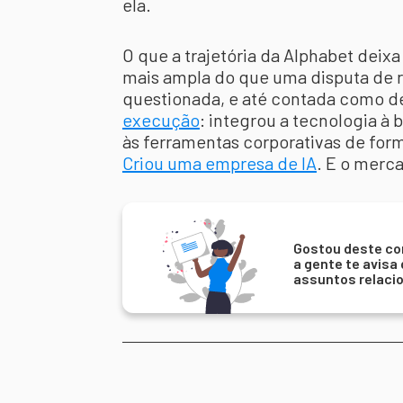
ela.
O que a trajetória da Alphabet deix
mais ampla do que uma disputa de r
questionada, e até contada como d
execução
: integrou a tecnologia à 
às ferramentas corporativas de for
Criou uma empresa de IA
. E o merc
Gostou deste co
a gente te avisa
assuntos relaci