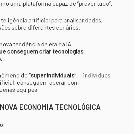
como uma plataforma capaz de “prever tudo”.
eligência artificial para analisar dados,
sões sobre diferentes cenários.
nova tendência da era da IA:
ue conseguem criar tecnologias
.
fenômeno de
“super individuals”
— indivíduos
tificial, conseguem operar com
uenas equipes.
 NOVA ECONOMIA TECNOLÓGICA
o.