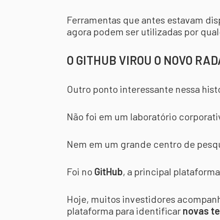
Ferramentas que antes estavam dis
agora podem ser utilizadas por qua
O GITHUB VIROU O NOVO RA
Outro ponto interessante nessa his
Não foi em um laboratório corporati
Nem em um grande centro de pesqu
Foi no
GitHub
, a principal platafor
Hoje, muitos investidores acompan
plataforma para identificar
novas te