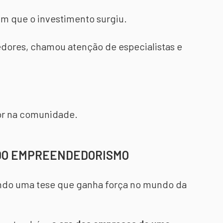
im que o investimento surgiu.
vedores, chamou atenção de especialistas e
lor na comunidade.
 DO EMPREENDEDORISMO
ando uma tese que ganha força no mundo da