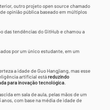
nterior, outro projeto open source chamado
e de opinião pública baseado em múltiplos
o das tendências do GitHub e chamou a
criados por um único estudante, em um
rteza a idade de Guo Hangjiang, mas esse
ligência artificial está
reduzindo
ada para inovação tecnológica
.
nascida em sala de aula, pelas mãos de um
23 anos, com base na média de idade de