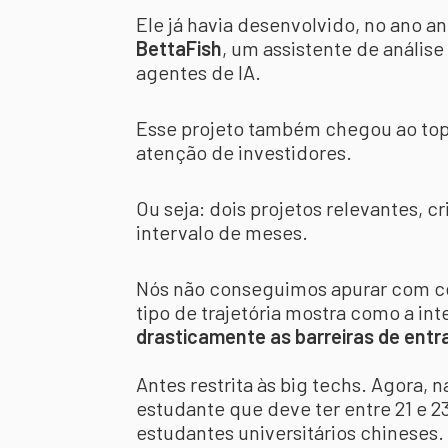
Ele já havia desenvolvido, no ano a
BettaFish
, um assistente de anális
agentes de IA.
Esse projeto também chegou ao top
atenção de investidores.
Ou seja: dois projetos relevantes, 
intervalo de meses.
Nós não conseguimos apurar com ce
tipo de trajetória mostra como a inte
drasticamente as barreiras de entr
Antes restrita às big techs. Agora, 
estudante que deve ter entre 21 e 
estudantes universitários chineses.