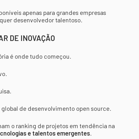
poníveis apenas para grandes empresas
lquer desenvolvedor talentoso.
DAR DE INOVAÇÃO
tória é onde tudo começou.
vo.
isa.
ma global de desenvolvimento open source.
ham o ranking de projetos em tendência na
cnologias e talentos emergentes
.