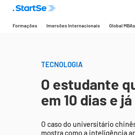
Formações
Imersões Internacionais
Global MBA
TECNOLOGIA
O estudante qu
em 10 dias e j
O caso do universitário chinê
mostra como a inteligência ar