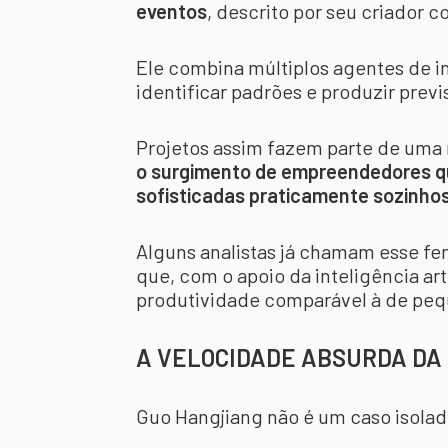
eventos
, descrito por seu criador 
Ele combina múltiplos agentes de int
identificar padrões e produzir previ
Projetos assim fazem parte de uma 
o surgimento de empreendedores q
sofisticadas praticamente sozinhos
Alguns analistas já chamam esse 
que, com o apoio da inteligência ar
produtividade comparável à de peq
A VELOCIDADE ABSURDA DA
Guo Hangjiang não é um caso isolad