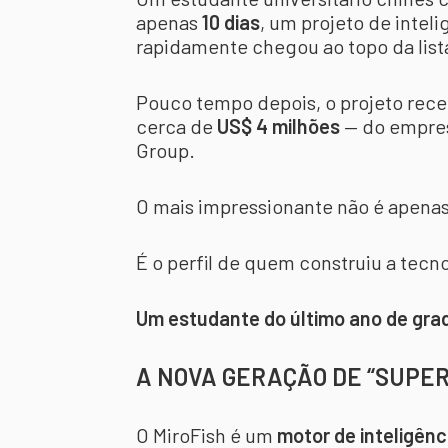
apenas
10 dias
, um projeto de intel
rapidamente chegou ao topo da list
Pouco tempo depois, o projeto rec
cerca de
US$ 4 milhões
— do empres
Group.
O mais impressionante não é apenas
É o perfil de quem construiu a tecno
Um estudante do último ano de gra
A NOVA GERAÇÃO DE “SUPER
O MiroFish é um
motor de inteligênc