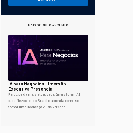
MAIS SOBRE O ASSUNTO
IA para Negócios - Imersão
Executiva Presencial
Participe da mais atualizada Imersão em AI
para Negócios do Brasil e aprenda como se
tornar uma liderança AI de verdade.