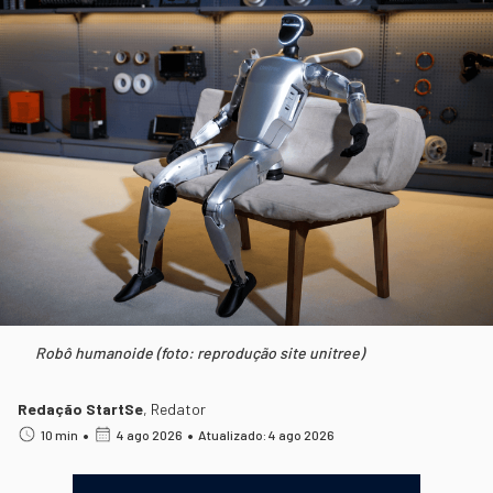
Robô humanoide (foto: reprodução site unitree)
Redação StartSe
,
Redator
•
•
10 min
4 ago 2026
Atualizado: 4 ago 2026