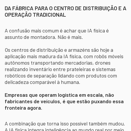
DA FÁBRICA PARA O CENTRO DE DISTRIBUIÇÃO E A
OPERAÇÃO TRADICIONAL
A confusão mais comum é achar que IA física é
assunto de montadora. Não é mais.
Os centros de distribuição e armazéns são hoje a
aplicação mais madura da IA física, com robôs móveis
autônomos transportando mercadorias, drones
realizando inventário entre prateleiras e sistemas
robóticos de separação lidando com produtos com
delicadeza comparável à humana.
Empresas que operam logística em escala, não
fabricantes de veículos, é que estão puxando essa
fronteira agora.
A combinação que torna isso possível também mudou.
A IA física integra inteligência ao mundo real por meio