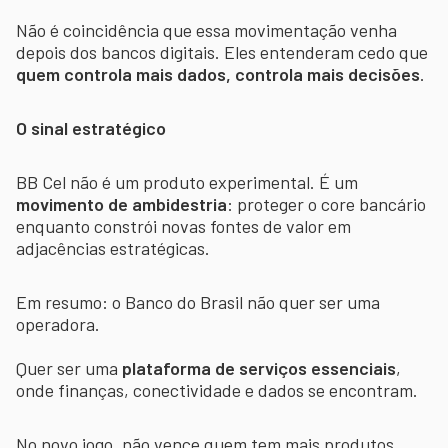
Não é coincidência que essa movimentação venha
depois dos bancos digitais. Eles entenderam cedo que
quem controla mais dados, controla mais decisões
.
O sinal estratégico
BB Cel não é um produto experimental. É um
movimento de ambidestria
: proteger o core bancário
enquanto constrói novas fontes de valor em
adjacências estratégicas.
Em resumo: o Banco do Brasil não quer ser uma
operadora.
Quer ser uma
plataforma de serviços essenciais
,
onde finanças, conectividade e dados se encontram.
No novo jogo, não vence quem tem mais produtos.