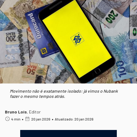
Movimento não é exatamente isolado: já vimos o Nubank
fazer o mesmo tempos atrás.
Bruno Lois
,
Editor
•
•
4 min
20 jan 2026
Atualizado: 20 jan 2026