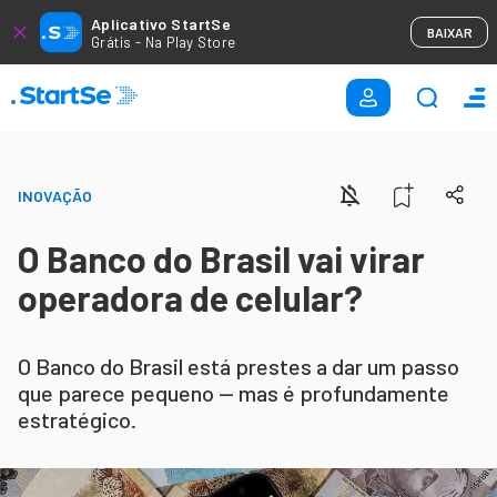
Aplicativo StartSe
BAIXAR
Grátis - Na Play Store
INOVAÇÃO
O Banco do Brasil vai virar
operadora de celular?
O Banco do Brasil está prestes a dar um passo
que parece pequeno — mas é profundamente
estratégico.