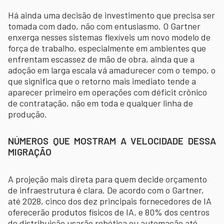
Há ainda uma decisão de investimento que precisa ser
tomada com dado, não com entusiasmo. O Gartner
enxerga nesses sistemas flexíveis um novo modelo de
força de trabalho, especialmente em ambientes que
enfrentam escassez de mão de obra, ainda que a
adoção em larga escala vá amadurecer com o tempo, o
que significa que o retorno mais imediato tende a
aparecer primeiro em operações com déficit crônico
de contratação, não em toda e qualquer linha de
produção.
NÚMEROS QUE MOSTRAM A VELOCIDADE DESSA
MIGRAÇÃO
A projeção mais direta para quem decide orçamento
de infraestrutura é clara. De acordo com o Gartner,
até 2028, cinco dos dez principais fornecedores de IA
oferecerão produtos físicos de IA, e 80% dos centros
de distribuição usarão robótica ou automação até