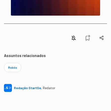
Assuntos relacionados
Robôs
Redação StartSe
,
Redator