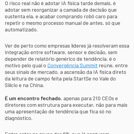
O risco real não é adotar IA física tarde demais, é
adotar sem reorganizar a camada de decisão que
sustenta ela, e acabar comprando robô caro para
repetir o mesmo processo manual de antes, só que
automatizado.
Ver de perto como empresas líderes já resolveram essa
integração entre software, sensor e decisão, sem
depender de relatório genérico de tendência, é o
motivo pelo qual o
Convergência Summit
reúne, entre
seus sinais de mercado, a ascensão da IA física direto
da leitura de campo feita pela StartSe no Vale do
Silício e na China.
É um encontro fechado
, apenas para 210 CEOs e
diretores com estrutura para executar, não para mais
uma apresentação de tendência que fica só no
diagnóstico.
Entre estar no grupo dos 6% que já capturam