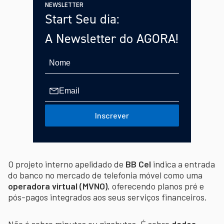
NEWSLETTER
Start Seu dia:
A Newsletter do AGORA!
Inscrever
O projeto interno apelidado de
BB Cel
indica a entrada
do banco no mercado de telefonia móvel como uma
operadora virtual (MVNO)
, oferecendo planos pré e
pós-pagos integrados aos seus serviços financeiros.
Não é sobre minutos ou gigabytes. É sobre
dados,