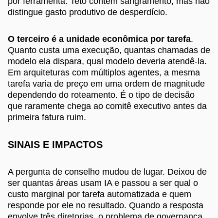
por ferramenta. Teto contém sangramento, mas não
distingue gasto produtivo de desperdício.
O terceiro é a unidade econômica por tarefa
.
Quanto custa uma execução, quantas chamadas de
modelo ela dispara, qual modelo deveria atendê-la.
Em arquiteturas com múltiplos agentes, a mesma
tarefa varia de preço em uma ordem de magnitude
dependendo do roteamento. É o tipo de decisão
que raramente chega ao comitê executivo antes da
primeira fatura ruim.
SINAIS E IMPACTOS
A pergunta de conselho mudou de lugar. Deixou de
ser quantas áreas usam IA e passou a ser qual o
custo marginal por tarefa automatizada e quem
responde por ele no resultado. Quando a resposta
envolve três diretorias, o problema de governança