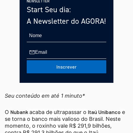
NEWSLETTER
Start Seu dia:
A Newsletter do AGORA!
Inscrever
Seu conteúdo em até 1 minuto*
Nubank
Itaú Unibanco
O
acaba de ultrapassar o
e
se torna o banco mais valioso do Brasil. Neste
momento, o roxinho vale R$ 291,9 bilhões,
contra R$ 291,3 bilhões do que o Itaú.