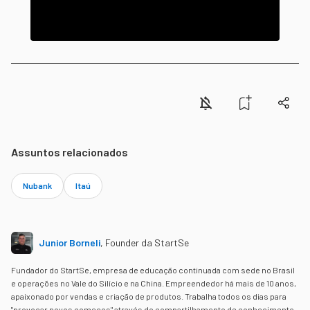
Assuntos relacionados
Nubank
Itaú
Junior Borneli
,
Founder da StartSe
Fundador do StartSe, empresa de educação continuada com sede no Brasil
e operações no Vale do Silício e na China. Empreendedor há mais de 10 anos,
apaixonado por vendas e criação de produtos. Trabalha todos os dias para
"provocar novos começos" através do compartilhamento de conhecimento.