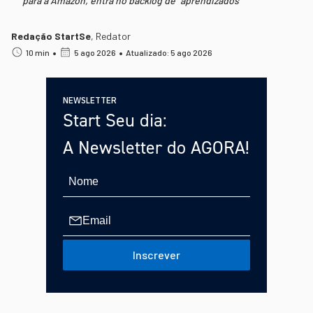
para a Amazon, entra no backlog de "aprendizados"
Redação StartSe
,
Redator
•
•
10 min
5 ago 2026
Atualizado: 5 ago 2026
NEWSLETTER
Start Seu dia:
A Newsletter do AGORA!
Inscrever