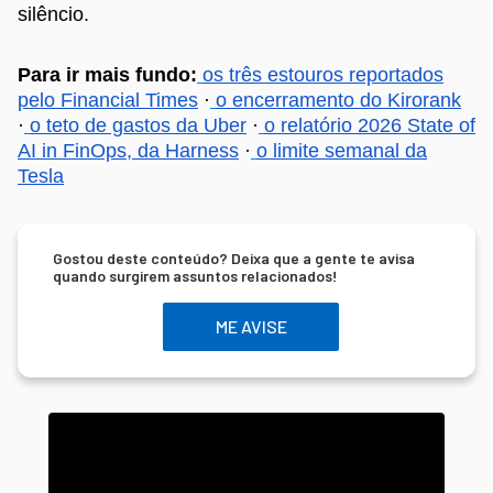
silêncio.
Para ir mais fundo:
os três estouros reportados
pelo Financial Times
·
o encerramento do Kirorank
·
o teto de gastos da Uber
·
o relatório 2026 State of
AI in FinOps, da Harness
·
o limite semanal da
Tesla
Gostou deste conteúdo? Deixa que a gente te avisa
quando surgirem assuntos relacionados!
ME AVISE