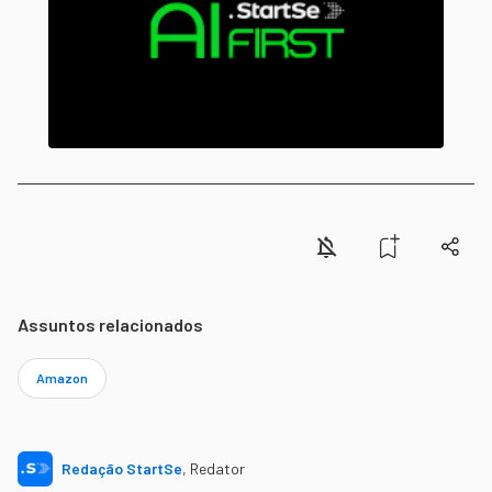
Assuntos relacionados
Amazon
Redação StartSe
,
Redator