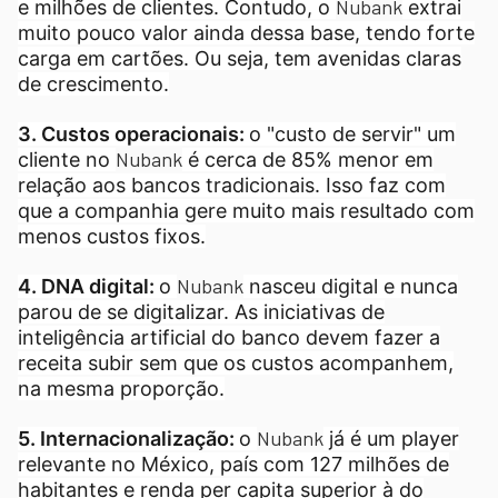
Nubank
e milhões de clientes. Contudo, o
extrai
muito pouco valor ainda dessa base, tendo forte
carga em cartões. Ou seja, tem avenidas claras
de crescimento.
3. Custos operacionais:
o "custo de servir" um
Nubank
cliente no
é cerca de 85% menor em
relação aos bancos tradicionais. Isso faz com
que a companhia gere muito mais resultado com
menos custos fixos.
Nubank
4. DNA digital:
o
nasceu digital e nunca
parou de se digitalizar. As iniciativas de
inteligência artificial do banco devem fazer a
receita subir sem que os custos acompanhem,
na mesma proporção.
Nubank
5. Internacionalização:
o
já é um player
relevante no México, país com 127 milhões de
habitantes e renda per capita superior à do