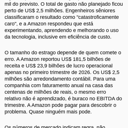
mil do previsto. O total de gasto não planejado ficou
perto de US$ 2,5 milhões. Engenheiros sêniores
classificaram o resultado como "catastroficamente
caro", e a Amazon respondeu que está
experimentando, aprendendo e melhorando o uso
da tecnologia, inclusive em eficiência de custo.
O tamanho do estrago depende de quem comete o
erro. A Amazon reportou US$ 181,5 bilhões de
receita e US$ 23,9 bilhões de lucro operacional
apenas no primeiro trimestre de 2026. Os US$ 2,5
milhões são arredondamento contábil. Para uma
companhia com faturamento anual na casa das
centenas de milhões de reais, o mesmo erro
relativo não é aprendizado, é buraco no EBITDA do
trimestre. A Amazon pode pagar para descobrir o
problema. Quase ninguém mais pode.
Os números de mercado indicam regra, não