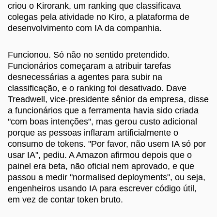
criou o Kirorank, um ranking que classificava
colegas pela atividade no Kiro, a plataforma de
desenvolvimento com IA da companhia.
Funcionou. Só não no sentido pretendido.
Funcionários começaram a atribuir tarefas
desnecessárias a agentes para subir na
classificação, e o ranking foi desativado. Dave
Treadwell, vice-presidente sênior da empresa, disse
a funcionários que a ferramenta havia sido criada
"com boas intenções", mas gerou custo adicional
porque as pessoas inflaram artificialmente o
consumo de tokens. "Por favor, não usem IA só por
usar IA", pediu. A Amazon afirmou depois que o
painel era beta, não oficial nem aprovado, e que
passou a medir "normalised deployments", ou seja,
engenheiros usando IA para escrever código útil,
em vez de contar token bruto.