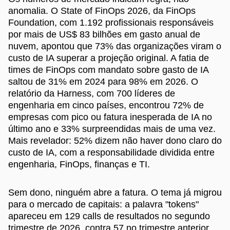
anomalia. O State of FinOps 2026, da FinOps
Foundation, com 1.192 profissionais responsáveis
por mais de US$ 83 bilhões em gasto anual de
nuvem, apontou que 73% das organizações viram o
custo de IA superar a projeção original. A fatia de
times de FinOps com mandato sobre gasto de IA
saltou de 31% em 2024 para 98% em 2026. O
relatório da Harness, com 700 líderes de
engenharia em cinco países, encontrou 72% de
empresas com pico ou fatura inesperada de IA no
último ano e 33% surpreendidas mais de uma vez.
Mais revelador: 52% dizem não haver dono claro do
custo de IA, com a responsabilidade dividida entre
engenharia, FinOps, finanças e TI.
Sem dono, ninguém abre a fatura. O tema já migrou
para o mercado de capitais: a palavra "tokens"
apareceu em 129 calls de resultados no segundo
trimestre de 2026, contra 57 no trimestre anterior,