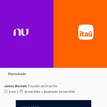
Reprodução
Junior Borneli
,
Founder da StartSe
•
•
3 min
24 mai 2024
Atualizado: 24 mai 2024