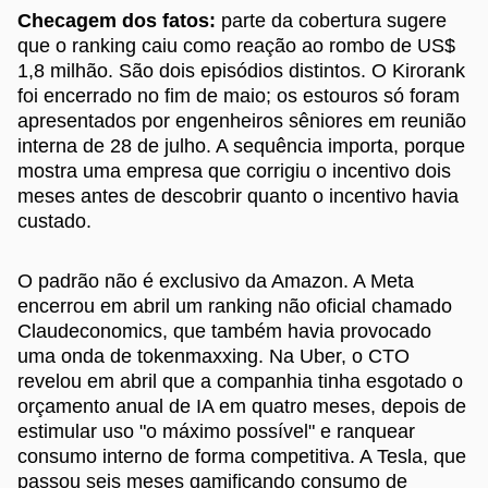
Checagem dos fatos:
parte da cobertura sugere
que o ranking caiu como reação ao rombo de US$
1,8 milhão. São dois episódios distintos. O Kirorank
foi encerrado no fim de maio; os estouros só foram
apresentados por engenheiros sêniores em reunião
interna de 28 de julho. A sequência importa, porque
mostra uma empresa que corrigiu o incentivo dois
meses antes de descobrir quanto o incentivo havia
custado.
O padrão não é exclusivo da Amazon. A Meta
encerrou em abril um ranking não oficial chamado
Claudeconomics, que também havia provocado
uma onda de tokenmaxxing. Na Uber, o CTO
revelou em abril que a companhia tinha esgotado o
orçamento anual de IA em quatro meses, depois de
estimular uso "o máximo possível" e ranquear
consumo interno de forma competitiva. A Tesla, que
passou seis meses gamificando consumo de