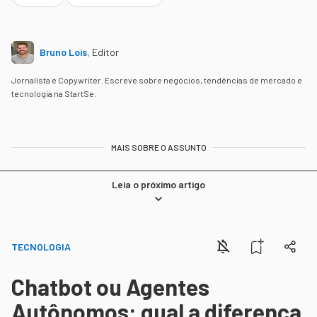
Bruno Lois
,
Editor
Jornalista e Copywriter. Escreve sobre negócios, tendências de mercado e
tecnologia na StartSe.
MAIS SOBRE O ASSUNTO
Leia o próximo artigo
TECNOLOGIA
Chatbot ou Agentes
Autônomos: qual a diferença