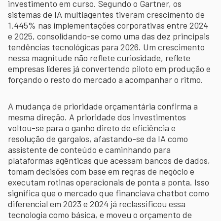
investimento em curso. Segundo o Gartner, os
sistemas de IA multiagentes tiveram crescimento de
1.445% nas implementações corporativas entre 2024
e 2025, consolidando-se como uma das dez principais
tendências tecnológicas para 2026. Um crescimento
nessa magnitude não reflete curiosidade, reflete
empresas líderes já convertendo piloto em produção e
forçando o resto do mercado a acompanhar o ritmo.
A mudança de prioridade orçamentária confirma a
mesma direção. A prioridade dos investimentos
voltou-se para o ganho direto de eficiência e
resolução de gargalos, afastando-se da IA como
assistente de conteúdo e caminhando para
plataformas agênticas que acessam bancos de dados,
tomam decisões com base em regras de negócio e
executam rotinas operacionais de ponta a ponta. Isso
significa que o mercado que financiava chatbot como
diferencial em 2023 e 2024 já reclassificou essa
tecnologia como básica, e moveu o orçamento de