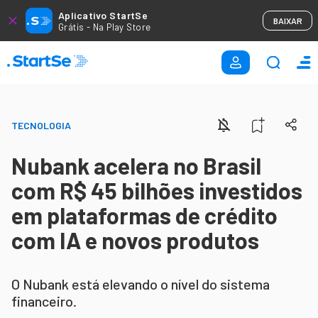
Aplicativo StartSe
BAIXAR
Grátis - Na Play Store
TECNOLOGIA
Nubank acelera no Brasil
com R$ 45 bilhões investidos
em plataformas de crédito
com IA e novos produtos
O Nubank está elevando o nível do sistema
financeiro.