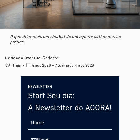
O que diferencia um chatbot de um agente autônomo, na
prática
Redação StartSe
,
Redator
•
•
11 min
4 ago 2026
Atualizado: 4 ago 2026
NEWSLETTER
Start Seu dia:
A Newsletter do AGORA!