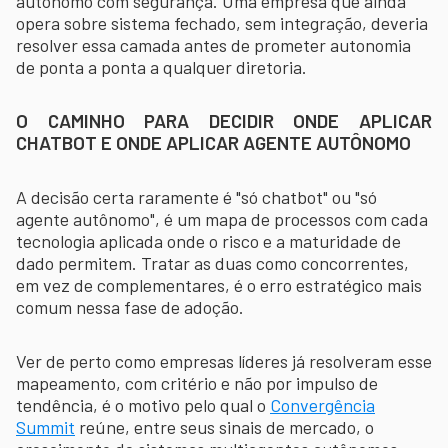
autônomo com segurança. Uma empresa que ainda
opera sobre sistema fechado, sem integração, deveria
resolver essa camada antes de prometer autonomia
de ponta a ponta a qualquer diretoria.
O CAMINHO PARA DECIDIR ONDE APLICAR
CHATBOT E ONDE APLICAR AGENTE AUTÔNOMO
A decisão certa raramente é "só chatbot" ou "só
agente autônomo", é um mapa de processos com cada
tecnologia aplicada onde o risco e a maturidade de
dado permitem. Tratar as duas como concorrentes,
em vez de complementares, é o erro estratégico mais
comum nessa fase de adoção.
Ver de perto como empresas líderes já resolveram esse
mapeamento, com critério e não por impulso de
tendência, é o motivo pelo qual o
Convergência
Summit
reúne, entre seus sinais de mercado, o