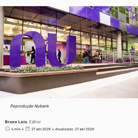
Reprodução Nubank
Bruno Lois
,
Editor
•
•
4 min
27 abr 2026
Atualizado: 27 abr 2026