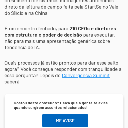
crescimento de sistemas multiagentes autônomos
direto da leitura de campo feita pela StartSe no Vale
do Silício e na China.
É um encontro fechado, para
210 CEOs e diretores
com estrutura e poder de decisão
para executar,
não para mais uma apresentação genérica sobre
tendência de IA.
Quais processos já estão prontos para dar esse salto
agora? Você consegue responder com tranquilidade a
essa pergunta? Depois do
Convergência Summit
saberá.
Gostou deste conteúdo? Deixa que a gente te avisa
quando surgirem assuntos relacionados!
ME AVISE