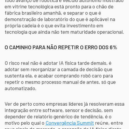
em vitrine tecnológica está pronto para o chão de
fábrica brasileiro amanhã, e separar o que é
demonstração de laboratório do que é aplicável na
própria cadeia é o que evita investimento em
tecnologia que ainda não tem maturidade operacional.
O CAMINHO PARA NÃO REPETIR O ERRO DOS 6%
O risco real não é adotar IA física tarde demais, é
adotar sem reorganizar a camada de decisão que
sustenta ela, e acabar comprando robô caro para
repetir o mesmo processo manual de antes, só que
automatizado.
Ver de perto como empresas líderes já resolveram essa
integração entre software, sensor e decisão, sem
depender de relatório genérico de tendência, é o
motivo pelo qual o
Convergência Summit
reúne, entre
seus sinais de mercado, a ascensão da IA física direto