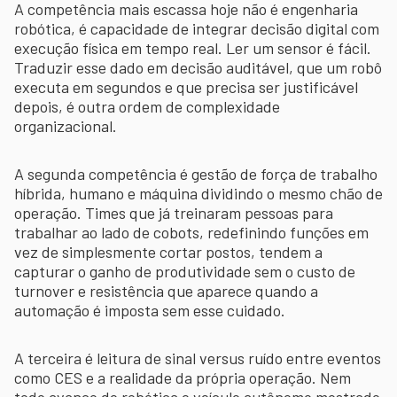
A competência mais escassa hoje não é engenharia
robótica, é capacidade de integrar decisão digital com
execução física em tempo real. Ler um sensor é fácil.
Traduzir esse dado em decisão auditável, que um robô
executa em segundos e que precisa ser justificável
depois, é outra ordem de complexidade
organizacional.
A segunda competência é gestão de força de trabalho
híbrida, humano e máquina dividindo o mesmo chão de
operação. Times que já treinaram pessoas para
trabalhar ao lado de cobots, redefinindo funções em
vez de simplesmente cortar postos, tendem a
capturar o ganho de produtividade sem o custo de
turnover e resistência que aparece quando a
automação é imposta sem esse cuidado.
A terceira é leitura de sinal versus ruído entre eventos
como CES e a realidade da própria operação. Nem
todo avanço de robótica e veículo autônomo mostrado