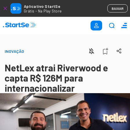
Aplicativo StartSe
BAIXAR
Grátis - Na Play Store
INOVAÇÃO
NetLex atrai Riverwood e
capta R$ 126M para
internacionalizar