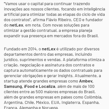
"Vamos usar o capital para continuar trazendo
inovações aos nossos clientes, focando em inteligência
artificial para otimizar todas as etapas do ciclo de vida
dos contratos", afirma Flávio Ribeiro, CEO e fundador
do
netLex
, em nota. Com novas soluções para
otimizar a gestão contratual, a empresa planeja
expandir sua presença em mercados fora do Brasil.
Fundado em 2014, o
netLex
é utilizado por diversos
departamentos dentro das empresas, incluindo
jurídico, suprimentos e vendas. A plataforma otimiza a
criação, negociação e assinatura dos contratos e
captura automaticamente os dados contratuais para
gerenciar obrigações e gerar insights. Atualmente, a
startup atende grandes empresas como
Ambev,
Samsung, iFood e Localiza
, além de mais de 100
clientes entre as 500 maiores empresas do Brasil,
além de grandes empresas em países como Colômbia,
Argentina, Chile, México, EUA, Inglaterra, Espanha,
França, Alemanha e Noruega.