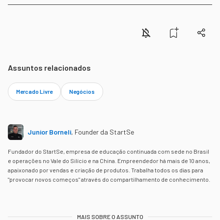
Assuntos relacionados
Mercado Livre
Negócios
Junior Borneli
,
Founder da StartSe
Fundador do StartSe, empresa de educação continuada com sede no Brasil
e operações no Vale do Silício e na China. Empreendedor há mais de 10 anos,
apaixonado por vendas e criação de produtos. Trabalha todos os dias para
"provocar novos começos" através do compartilhamento de conhecimento.
MAIS SOBRE O ASSUNTO