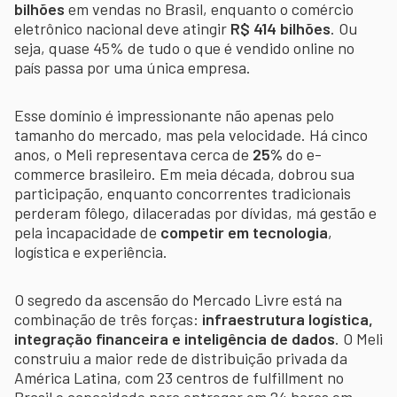
bilhões
em vendas no Brasil, enquanto o comércio
eletrônico nacional deve atingir
R$ 414 bilhões
. Ou
seja, quase 45% de tudo o que é vendido online no
país passa por uma única empresa.
Esse domínio é impressionante não apenas pelo
tamanho do mercado, mas pela velocidade. Há cinco
anos, o Meli representava cerca de
25%
do e-
commerce brasileiro. Em meia década, dobrou sua
participação, enquanto concorrentes tradicionais
perderam fôlego, dilaceradas por dívidas, má gestão e
pela incapacidade de
competir em tecnologia
,
logística e experiência.
O segredo da ascensão do Mercado Livre está na
combinação de três forças:
infraestrutura logística,
integração financeira e inteligência de dados
. O Meli
construiu a maior rede de distribuição privada da
América Latina, com 23 centros de fulfillment no
Brasil e capacidade para entregar em 24 horas em