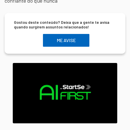
confiante do que nunca
Gostou deste conteúdo? Deixa que a gente te avisa
quando surgirem assuntos relacionados!
ME AVISE