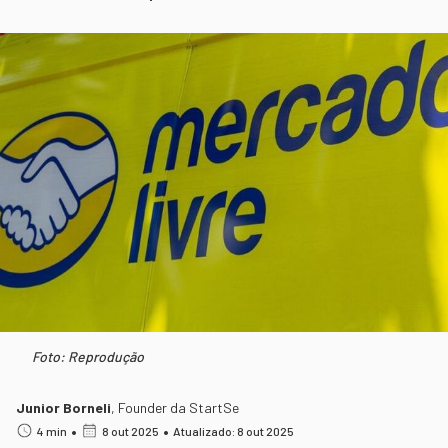
Foto: Reprodução
Junior Borneli
,
Founder da StartSe
•
•
4 min
8 out 2025
Atualizado: 8 out 2025