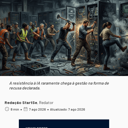
A resistência à IA raramente chega à gestão na forma de
recusa declarada.
Redação StartSe
,
Redator
•
•
8 min
7 ago 2026
Atualizado: 7 ago 2026