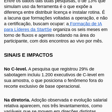
Entre os dados das duas pesquisas, o de 13% que
simulam uso da ferramenta é o que expõe a
diferença entre distribuir licença e instalar rotina. É
a lacuna que formações voltadas a operação, e não
a certificação, buscam ocupar: a
Formação de IA
para Líderes da StartSe
organiza os seis meses em
torno de fluxos e agentes rodando na área do
participante, com dois encontros ao vivo por mês.
SINAIS E IMPACTOS
No C-level.
A pesquisa que registrou 29% de
sabotagem incluiu 1.200 executivos de C-level em
sua amostra, o que posiciona o fenômeno fora do
recorte exclusivo de base operacional.
Na diretoria.
Adoção observada e evolução salarial
relativa aparecem, nos três levantamentos, como
variáveis que se movem em direções distintas