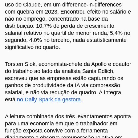
uso do Claude, em um difference-in-differences
com quebra em 2023. Encontrou efeito no salário e
não no emprego, concentrado na base da
distribuição: 10,7% de perda de crescimento
salarial relativo no quartil de menor renda, 5,4% no
segundo, 4,0% no terceiro, nada estatisticamente
significativo no quarto.
Torsten Slok, economista-chefe da Apollo e coautor
do trabalho ao lado da analista Sania Edlich,
escreveu que as empresas estão capturando os
ganhos de produtividade da IA via compressão
salarial, e não via redução de quadro. A íntegra
está
no Daily Spark da gestora
.
A leitura combinada dos três levantamentos aponta
para uma economia em que o trabalhador em
função exposta convive com a ferramenta
diariamente e observa remuneração relativa em