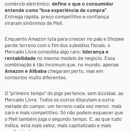
comércio eletrônico:
define o que o consumidor
entende como “boa experiência de compra”
.
Entrega rápida, preço competitivo e confiança
viraram sinônimos de Meli.
Enquanto Amazon luta para crescer no país e Shopee
perde terreno com o fim dos subsídios fiscais, o
Mercado Livre consolida algo raro:
liderança e
rentabilidade
no mesmo modelo de negócio. Essa
combinação é tão incomum que, no mundo, apenas
Amazon e Alibaba
chegaram perto, mas em
contextos muito diferentes.
O “primeiro tempo” do jogo pertence, sem dúvidas, ao
Mercado Livre. Todos os outros disputam a outra
metade do campo: um terreno cada vez menor, mais
caro e mais competitivo. Só não podem esquecer que
o Meli também joga o segundo tempo. E, ao que tudo
indica, está mais veloz, mais capitalizado e mais