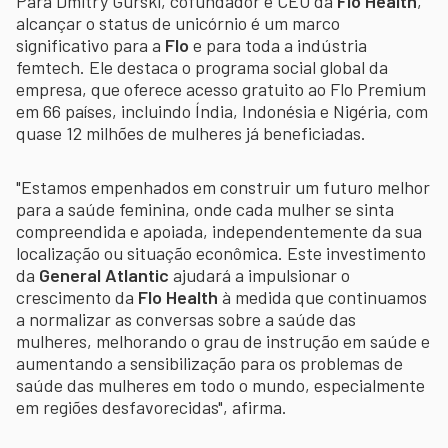
Para Dmitry Gurski, cofundador e CEO da
Flo Health
,
alcançar o status de unicórnio é um marco
significativo para a
Flo
e para toda a indústria
femtech. Ele destaca o programa social global da
empresa, que oferece acesso gratuito ao Flo Premium
em 66 países, incluindo Índia, Indonésia e Nigéria, com
quase 12 milhões de mulheres já beneficiadas.
"Estamos empenhados em construir um futuro melhor
para a saúde feminina, onde cada mulher se sinta
compreendida e apoiada, independentemente da sua
localização ou situação econômica. Este investimento
da
General Atlantic
ajudará a impulsionar o
crescimento da
Flo Health
à medida que continuamos
a normalizar as conversas sobre a saúde das
mulheres, melhorando o grau de instrução em saúde e
aumentando a sensibilização para os problemas de
saúde das mulheres em todo o mundo, especialmente
em regiões desfavorecidas", afirma.