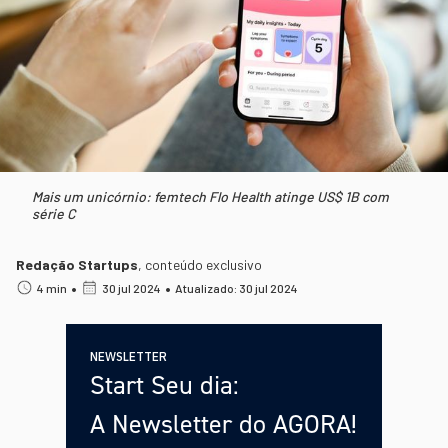
Mais um unicórnio: femtech Flo Health atinge US$ 1B com
série C
Redação Startups
,
conteúdo exclusivo
•
•
4 min
30 jul 2024
Atualizado: 30 jul 2024
NEWSLETTER
Start Seu dia:
A Newsletter do AGORA!