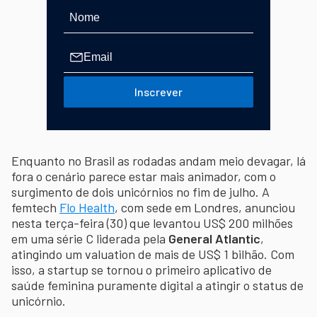
Inscrever
Enquanto no Brasil as rodadas andam meio devagar, lá
fora o cenário parece estar mais animador, com o
surgimento de dois unicórnios no fim de julho. A
femtech
Flo Health
, com sede em Londres, anunciou
nesta terça-feira (30) que levantou US$ 200 milhões
em uma série C liderada pela
General Atlantic
,
atingindo um valuation de mais de US$ 1 bilhão. Com
isso, a startup se tornou o primeiro aplicativo de
saúde feminina puramente digital a atingir o status de
unicórnio.