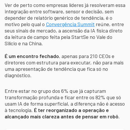
Ver de perto como empresas líderes já resolveram essa
integração entre software, sensor e decisão, sem
depender de relatório genérico de tendência, é o
motivo pelo qual o
Convergência Summit
reúne, entre
seus sinais de mercado, a ascensão da IA física direto
da leitura de campo feita pela StartSe no Vale do
Silício e na China.
É um encontro fechado
, apenas para 210 CEOs e
diretores com estrutura para executar, não para mais
uma apresentação de tendência que fica só no
diagnóstico.
Entre estar no grupo dos 6% que já capturam
transformação profunda e ficar entre os 82% que só
usam IA de forma superficial, a diferença não é acesso
à tecnologia.
É ter reorganizado a operação e
alcançado mais clareza antes de pensar em robô
.