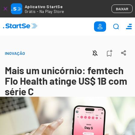
Aplicativo StartSe
BAIXAR
Grátis - Na Play Store
INOVAÇÃO
Mais um unicórnio: femtech
Flo Health atinge US$ 1B com
série C