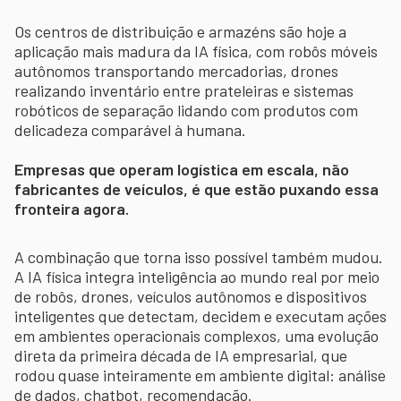
Os centros de distribuição e armazéns são hoje a
aplicação mais madura da IA física, com robôs móveis
autônomos transportando mercadorias, drones
realizando inventário entre prateleiras e sistemas
robóticos de separação lidando com produtos com
delicadeza comparável à humana.
Empresas que operam logística em escala, não
fabricantes de veículos, é que estão puxando essa
fronteira agora.
A combinação que torna isso possível também mudou.
A IA física integra inteligência ao mundo real por meio
de robôs, drones, veículos autônomos e dispositivos
inteligentes que detectam, decidem e executam ações
em ambientes operacionais complexos, uma evolução
direta da primeira década de IA empresarial, que
rodou quase inteiramente em ambiente digital: análise
de dados, chatbot, recomendação.