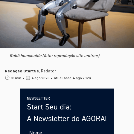
Robô humanoide (foto: reprodução site unitree)
Redação StartSe
,
Redator
•
•
10 min
4 ago 2026
Atualizado: 4 ago 2026
NEWSLETTER
Start Seu dia:
A Newsletter do AGORA!