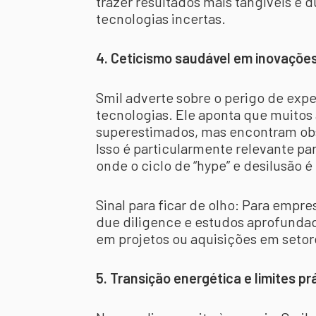
trazer resultados mais tangíveis e
tecnologias incertas.
4. Ceticismo saudável em inovações
Smil adverte sobre o perigo de exp
tecnologias. Ele aponta que muitos
superestimados, mas encontram obstá
Isso é particularmente relevante pa
onde o ciclo de “hype” e desilusão é
Sinal para ficar de olho: Para empres
due diligence e estudos aprofunda
em projetos ou aquisições em seto
5. Transição energética e limites pr