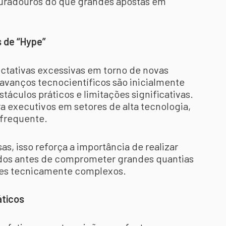
 duradouros do que grandes apostas em
 de “Hype”
ectativas excessivas em torno de novas
 avanços tecnocientíficos são inicialmente
culos práticos e limitações significativas.
ra executivos em setores de alta tecnologia,
 frequente.
as, isso reforça a importância de realizar
dos antes de comprometer grandes quantias
res tecnicamente complexos.
áticos