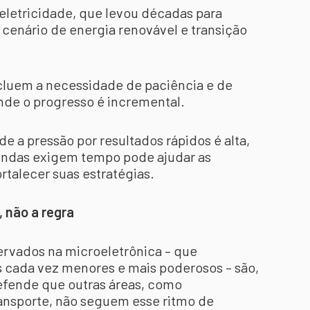
letricidade, que levou décadas para
 cenário de energia renovável e transição
cluem a necessidade de paciência e de
nde o progresso é incremental.
 a pressão por resultados rápidos é alta,
undas exigem tempo pode ajudar as
rtalecer suas estratégias.
, não a regra
rvados na microeletrônica – que
s cada vez menores e mais poderosos – são,
defende que outras áreas, como
ransporte, não seguem esse ritmo de