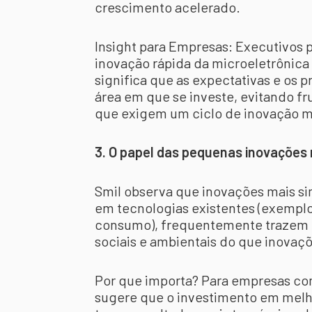
crescimento acelerado.
Insight para Empresas: Executivos
inovação rápida da microeletrônica n
significa que as expectativas e os 
área em que se investe, evitando fr
que exigem um ciclo de inovação m
3. O papel das pequenas inovações 
Smil observa que inovações mais s
em tecnologias existentes (exemplo
consumo), frequentemente trazem i
sociais e ambientais do que inovaç
Por que importa? Para empresas co
sugere que o investimento em melh