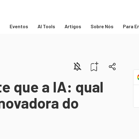
s
Eventos
AI Tools
Artigos
Sobre Nós
Para E
e que a IA: qual
 Inovadora do