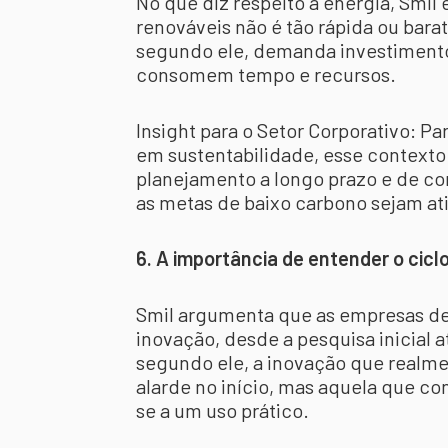
No que diz respeito à energia, Smil 
renováveis não é tão rápida ou bara
segundo ele, demanda investimento
consomem tempo e recursos.
Insight para o Setor Corporativo: 
em sustentabilidade, esse contexto
planejamento a longo prazo e de co
as metas de baixo carbono sejam ati
6. A importância de entender o cic
Smil argumenta que as empresas de
inovação, desde a pesquisa inicial 
segundo ele, a inovação que realme
alarde no início, mas aquela que co
se a um uso prático.