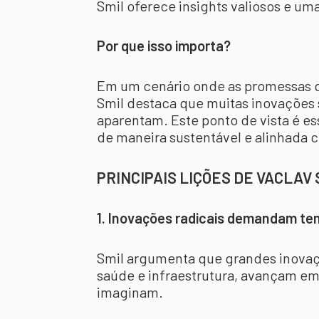
Smil oferece insights valiosos e um
Por que isso importa?
Em um cenário onde as promessas d
Smil destaca que muitas inovações 
aparentam. Este ponto de vista é e
de maneira sustentável e alinhada 
PRINCIPAIS LIÇÕES DE VACLAV
1. Inovações radicais demandam t
Smil argumenta que grandes inovaç
saúde e infraestrutura, avançam em
imaginam.