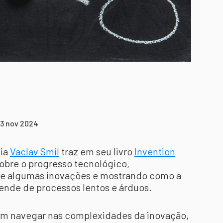
13 nov 2024
cia
Vaclav Smil
traz em seu livro
Invention
obre o progresso tecnológico,
 de algumas inovações e mostrando como a
nde de processos lentos e árduos.
cam navegar nas complexidades da inovação,