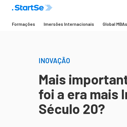
Formações
Imersões Internacionais
Global MBA
INOVAÇÃO
Mais important
foi a era mais
Século 20?