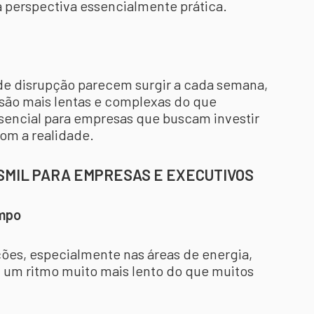
a perspectiva essencialmente prática.
e disrupção parecem surgir a cada semana,
são mais lentas e complexas do que
ssencial para empresas que buscam investir
com a realidade.
 SMIL PARA EMPRESAS E EXECUTIVOS
empo
ões, especialmente nas áreas de energia,
 um ritmo muito mais lento do que muitos