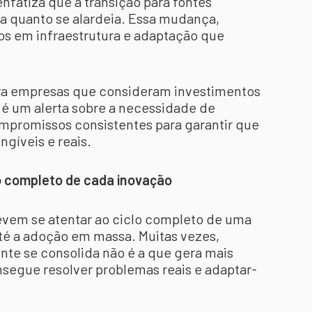
enfatiza que a transição para fontes
ta quanto se alardeia. Essa mudança,
s em infraestrutura e adaptação que
Para empresas que consideram investimentos
 é um alerta sobre a necessidade de
mpromissos consistentes para garantir que
ngíveis e reais.
lo completo de cada inovação
vem se atentar ao ciclo completo de uma
até a adoção em massa. Muitas vezes,
nte se consolida não é a que gera mais
nsegue resolver problemas reais e adaptar-