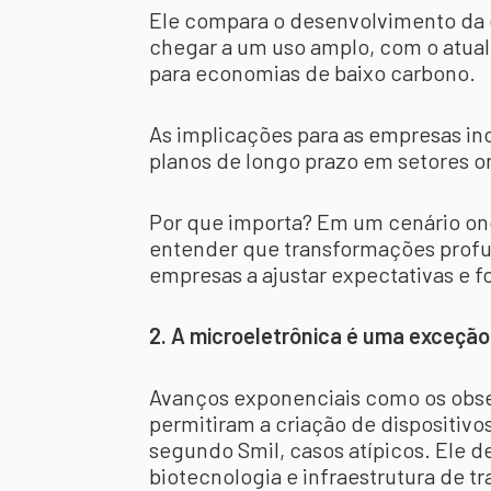
Ele compara o desenvolvimento da e
chegar a um uso amplo, com o atual
para economias de baixo carbono.
As implicações para as empresas in
planos de longo prazo em setores o
Por que importa? Em um cenário onde
entender que transformações prof
empresas a ajustar expectativas e fo
2. A microeletrônica é uma exceção
Avanços exponenciais como os obse
permitiram a criação de dispositivo
segundo Smil, casos atípicos. Ele 
biotecnologia e infraestrutura de t