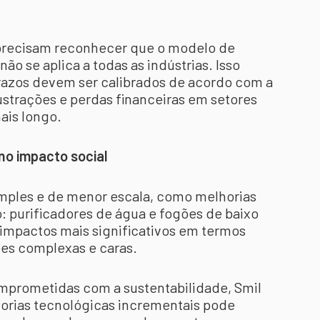
 precisam reconhecer que o modelo de
ão se aplica a todas as indústrias. Isso
prazos devem ser calibrados de acordo com a
ustrações e perdas financeiras em setores
ais longo.
no impacto social
imples e de menor escala, como melhorias
: purificadores de água e fogões de baixo
mpactos mais significativos em termos
ões complexas e caras.
mprometidas com a sustentabilidade, Smil
orias tecnológicas incrementais pode