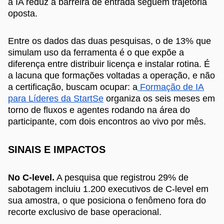
a IA reduz a barreira de entrada seguem trajetória
oposta.
Entre os dados das duas pesquisas, o de 13% que
simulam uso da ferramenta é o que expõe a
diferença entre distribuir licença e instalar rotina. É
a lacuna que formações voltadas a operação, e não
a certificação, buscam ocupar: a
Formação de IA
para Líderes da StartSe
organiza os seis meses em
torno de fluxos e agentes rodando na área do
participante, com dois encontros ao vivo por mês.
SINAIS E IMPACTOS
No C-level.
A pesquisa que registrou 29% de
sabotagem incluiu 1.200 executivos de C-level em
sua amostra, o que posiciona o fenômeno fora do
recorte exclusivo de base operacional.