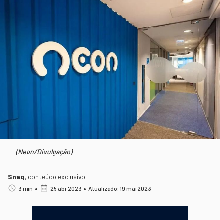
(Neon/Divulgação)
Snaq
,
conteúdo exclusivo
•
•
3 min
25 abr 2023
Atualizado: 19 mai 2023