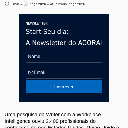
•
•
8 min
7 ago 2026
Atualizado: 7 ago 2026
NEWSLETTER
Start Seu dia:
A Newsletter do AGORA!
Inscrever
Uma pesquisa da Writer com a Workplace
Intelligence ouviu 2.400 profissionais do
conhecimento nos Estados Unidos, Reino Unido e