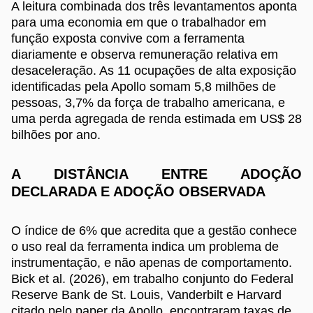
A leitura combinada dos três levantamentos aponta
para uma economia em que o trabalhador em
função exposta convive com a ferramenta
diariamente e observa remuneração relativa em
desaceleração. As 11 ocupações de alta exposição
identificadas pela Apollo somam 5,8 milhões de
pessoas, 3,7% da força de trabalho americana, e
uma perda agregada de renda estimada em US$ 28
bilhões por ano.
A DISTÂNCIA ENTRE ADOÇÃO
DECLARADA E ADOÇÃO OBSERVADA
O índice de 6% que acredita que a gestão conhece
o uso real da ferramenta indica um problema de
instrumentação, e não apenas de comportamento.
Bick et al. (2026), em trabalho conjunto do Federal
Reserve Bank de St. Louis, Vanderbilt e Harvard
citado pelo paper da Apollo, encontraram taxas de