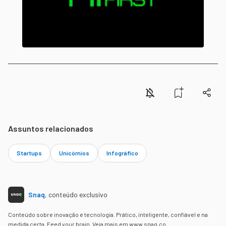
Assuntos relacionados
Startups
Unicórnios
Infográfico
Snaq
,
conteúdo exclusivo
Conteúdo sobre inovação e tecnologia. Prático, inteligente, confiável e na
medida certa. Feed your brain. Veja mais em www.snaq.co.