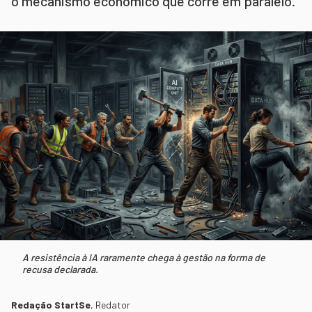
o mecanismo econômico que corre em paralelo.
A resistência à IA raramente chega à gestão na forma de
recusa declarada.
Redação StartSe
,
Redator