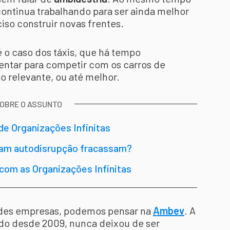
ntinua trabalhando para ser ainda melhor
ciso construir novas frentes.
 o caso dos táxis, que há tempo
ventar para competir com os carros de
o relevante, ou até melhor.
SOBRE O ASSUNTO
de Organizações Infinitas
cam autodisrupção fracassam?
om as Organizações Infinitas
ndes empresas, podemos pensar na
Ambev
. A
do desde 2009, nunca deixou de ser