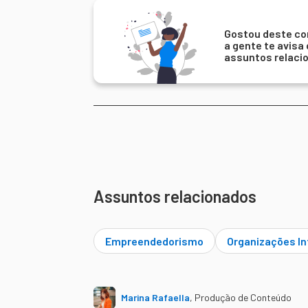
Gostou deste co
a gente te avisa
assuntos relaci
Assuntos relacionados
Empreendedorismo
Organizações In
Marina Rafaella
,
Produção de Conteúdo