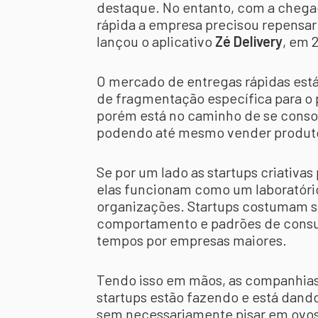
destaque. No entanto, com a chegad
rápida a empresa precisou repensar
lançou o aplicativo
Zé Delivery
, em 
O mercado de entregas rápidas est
de fragmentação específica para o 
porém está no caminho de se consol
podendo até mesmo vender produt
Se por um lado as startups criativ
elas funcionam como um laboratóri
organizações. Startups costumam se
comportamento e padrões de consum
tempos por empresas maiores.
Tendo isso em mãos, as companhias 
startups estão fazendo e está dando
sem necessariamente pisar em ovo