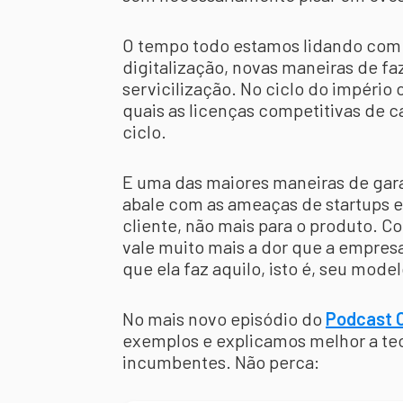
O tempo todo estamos lidando com 
digitalização, novas maneiras de fa
servicilização. No ciclo do império
quais as licenças competitivas de 
ciclo.
E uma das maiores maneiras de gar
abale com as ameaças de startups e 
cliente, não mais para o produto. Co
vale muito mais a dor que a empres
que ela faz aquilo, isto é, seu mode
No mais novo episódio do
Podcast O
exemplos e explicamos melhor a teo
incumbentes. Não perca: