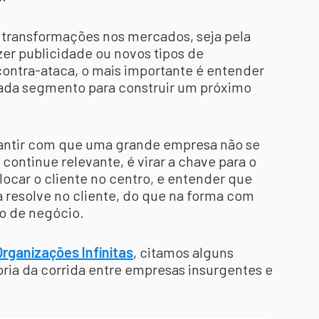
transformações nos mercados, seja pela
zer publicidade ou novos tipos de
 contra-ataca, o mais importante é entender
cada segmento para construir um próximo
antir com que uma grande empresa não se
continue relevante, é virar a chave para o
locar o cliente no centro, e entender que
a resolve no cliente, do que na forma com
lo de negócio.
rganizações Infinitas
, citamos alguns
ria da corrida entre empresas insurgentes e