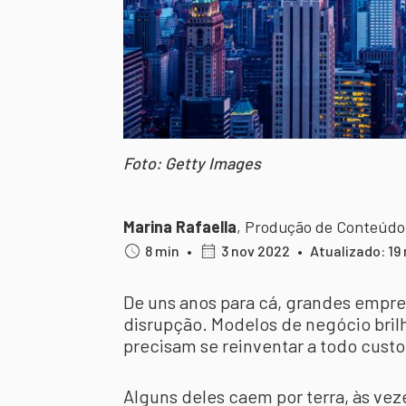
Foto: Getty Images
Marina Rafaella
,
Produção de Conteúdo
8 min
•
3 nov 2022
•
Atualizado: 19
De uns anos para cá, grandes empre
disrupção. Modelos de negócio bril
precisam se reinventar a todo cust
Alguns deles caem por terra, às vez