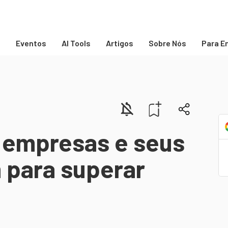
s
Eventos
AI Tools
Artigos
Sobre Nós
Para E
 empresas e seus
 para superar