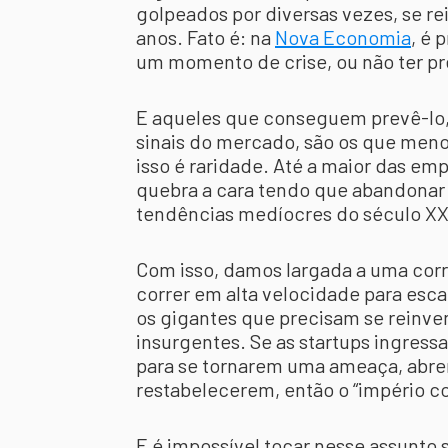
golpeados por diversas vezes, se re
anos. Fato é: na
Nova Economia
, é 
um momento de crise, ou não ter p
E aqueles que conseguem prevê-lo,
sinais do mercado, são os que men
isso é raridade. Até a maior das e
quebra a cara tendo que abandonar 
tendências medíocres do século XX
Com isso, damos largada a uma corr
correr em alta velocidade para esca
os gigantes que precisam se reinven
insurgentes. Se as startups ingres
para se tornarem uma ameaça, abre
restabelecerem, então o “império c
E é impossível tocar nesse assunto 