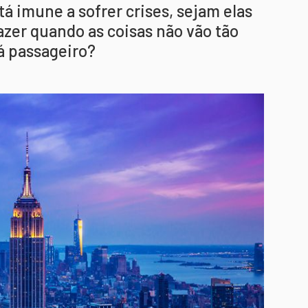
á imune a sofrer crises, sejam elas
azer quando as coisas não vão tão
á passageiro?