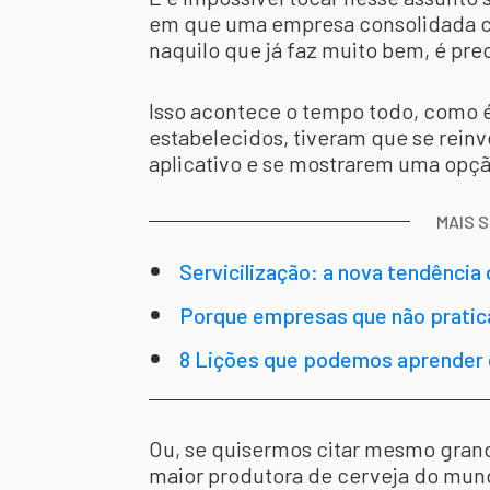
em que uma empresa consolidada co
naquilo que já faz muito bem, é pre
Isso acontece o tempo todo, como é
estabelecidos, tiveram que se rein
aplicativo e se mostrarem uma opçã
MAIS 
Servicilização: a nova tendência 
Porque empresas que não prati
8 Lições que podemos aprender c
Ou, se quisermos citar mesmo gra
maior produtora de cerveja do mun