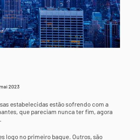
 mai 2023
sas estabelecidas estão sofrendo com a
hantes, que pareciam nunca ter fim, agora
o.
es logo no primeiro baque. Outros, são