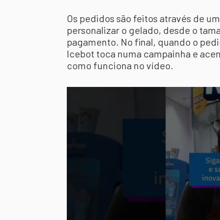
Os pedidos são feitos através de u
personalizar o gelado, desde o tama
pagamento. No final, quando o pedid
Icebot toca numa campainha e acena
como funciona no vídeo.