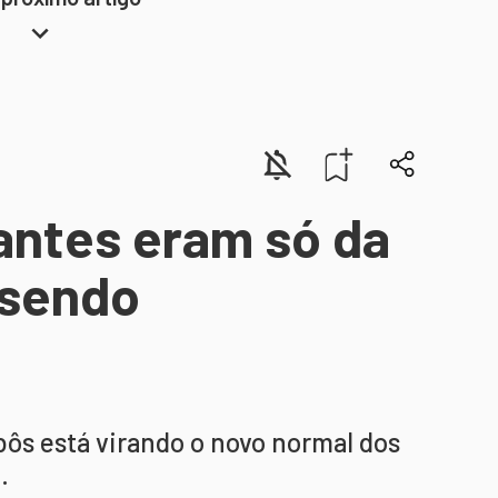
antes eram só da
 sendo
bôs está virando o novo normal dos
.