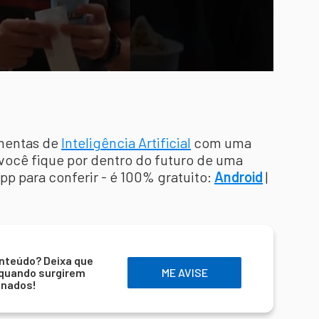
amentas de
Inteligência Artificial
com uma
você fique por dentro do futuro de uma
app para conferir - é 100% gratuito:
Android
|
nteúdo? Deixa que
 quando surgirem
ME AVISE
onados!