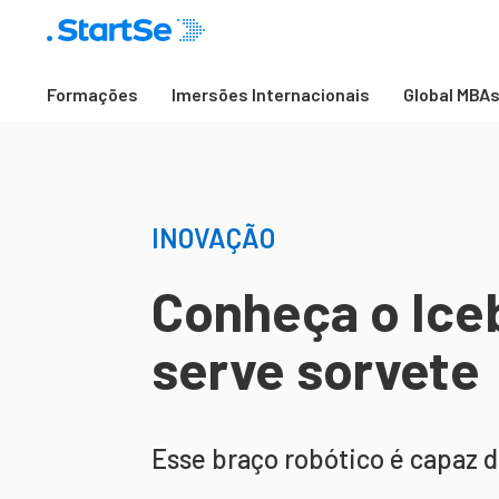
Formações
Imersões Internacionais
Global MBA
INOVAÇÃO
Conheça o Ice
serve sorvete
Esse braço robótico é capaz de