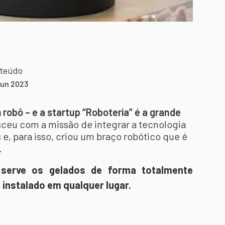
nteúdo
jun 2023
 robô – e a startup “Roboteria” é a grande
ceu com a missão de integrar a tecnologia
s e, para isso, criou um braço robótico que é
.
serve os gelados de forma totalmente
 instalado em qualquer lugar.