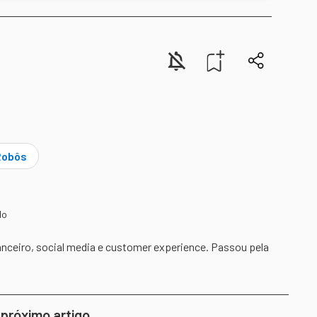
Robôs
do
anceiro, social media e customer experience. Passou pela
 próximo artigo