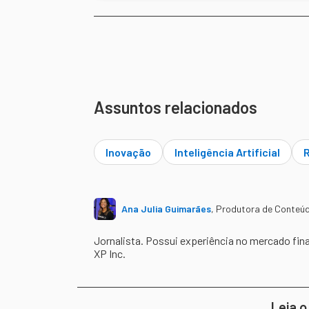
Assuntos relacionados
Inovação
Inteligência Artificial
Ana Julia Guimarães
,
Produtora de Conteú
Jornalista. Possui experiência no mercado fin
XP Inc.
Leia o