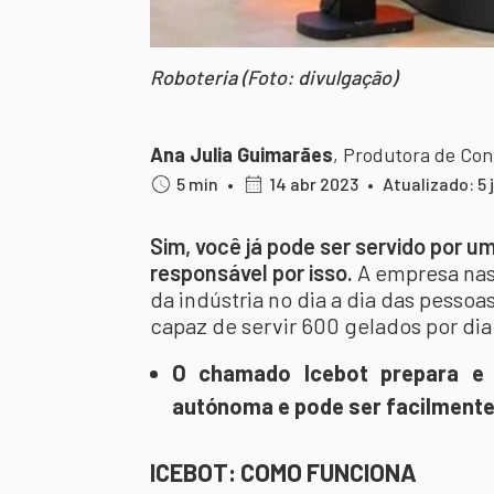
Roboteria (Foto: divulgação)
Ana Julia Guimarães
,
Produtora de Co
5 min
•
14 abr 2023
•
Atualizado: 5 
Sim, você já pode ser servido por um
responsável por isso.
A empresa nas
da indústria no dia a dia das pessoa
capaz de servir 600 gelados por dia
O chamado Icebot prepara e 
autónoma e pode ser facilmente
ICEBOT: COMO FUNCIONA