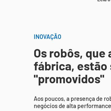
INOVAÇÃO
Os robôs, que 
fábrica, estão
"promovidos"
Aos poucos, a presença de ro
negócios de alta performance