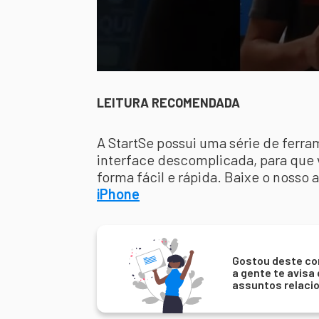
LEITURA RECOMENDADA
A StartSe possui uma série de ferr
interface descomplicada, para que 
forma fácil e rápida. Baixe o nosso 
iPhone
Gostou deste co
a gente te avisa
assuntos relaci