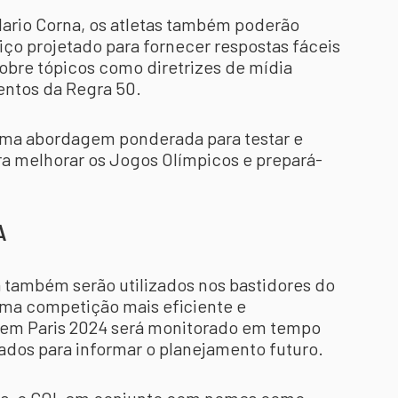
 Ilario Corna, os atletas também poderão
viço projetado para fornecer respostas fáceis
obre tópicos como diretrizes de mídia
entos da Regra 50.
uma abordagem ponderada para testar e
ra melhorar os Jogos Olímpicos e prepará-
A
a também serão utilizados nos bastidores do
uma competição mais eficiente e
 em Paris 2024 será monitorado em tempo
ados para informar o planejamento futuro.