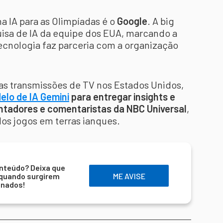
 IA para as Olimpíadas é o
Google
. A big
quisa de IA da equipe dos EUA, marcando a
ecnologia faz parceria com a organização
nas transmissões de TV nos Estados Unidos,
elo de IA Gemini
para entregar insights e
ntadores e comentaristas da NBC Universal
,
dos jogos em terras ianques.
nteúdo? Deixa que
 quando surgirem
ME AVISE
onados!