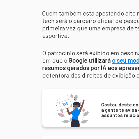
Quem também está apostando alto na
tech será o parceiro oficial de pes
primeira vez que uma empresa de t
esportiva.
O patrocínio será exibido em peso 
em que o
Google utilizará
o seu mod
resumos gerados por IA aos aprese
detentora dos direitos de exibição 
Gostou deste co
a gente te avisa
assuntos relaci