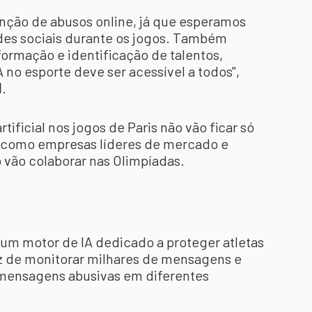
nção de abusos online, já que esperamos
des sociais durante os jogos. Também
ormação e identificação de talentos,
no esporte deve ser acessível a todos",
I
.
rtificial nos jogos de Paris não vão ficar só
e como empresas líderes de mercado e
 vão colaborar nas Olimpíadas.
 um motor de IA dedicado a proteger atletas
az de monitorar milhares de mensagens e
mensagens abusivas em diferentes