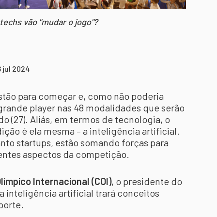
 techs vão "mudar o jogo"?
 jul 2024
stão para começar e, como não poderia
 grande player nas 48 modalidades que serão
o (27). Aliás, em termos de tecnologia, o
ão é ela mesma – a inteligência artificial.
nto startups, estão somando forças para
rentes aspectos da competição.
límpico Internacional (COI)
, o presidente do
nteligência artificial trará conceitos
porte.