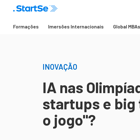
Formações
Imersões Internacionais
Global MBA
INOVAÇÃO
IA nas Olimpí
startups e big
o jogo"?