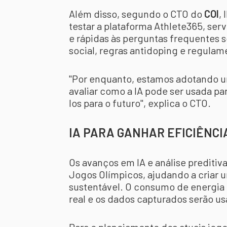
Além disso, segundo o CTO do
COI
,
testar a plataforma Athlete365, ser
e rápidas às perguntas frequentes s
social, regras antidoping e regulam
"Por enquanto, estamos adotando 
avaliar como a IA pode ser usada pa
los para o futuro", explica o CTO.
IA PARA GANHAR EFICIÊNCI
Os avanços em IA e análise preditiv
Jogos Olímpicos, ajudando a criar 
sustentável. O consumo de energia
real e os dados capturados serão us