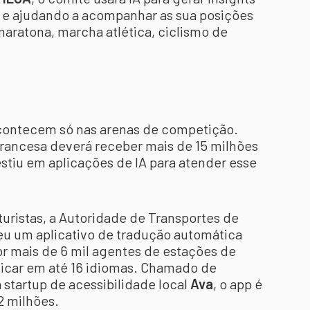
 e ajudando a acompanhar as sua posições
ratona, marcha atlética, ciclismo de
contecem só nas arenas de competição.
l francesa deverá receber mais de 15 milhões
stiu em aplicações de IA para atender esse
turistas, a Autoridade de Transportes de
eu um aplicativo de tradução automática
or mais de 6 mil agentes de estações de
nicar em até 16 idiomas. Chamado de
 startup de acessibilidade local
Ava
, o app é
2 milhões.