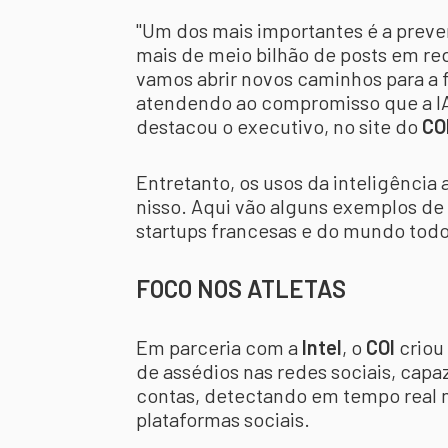
"Um dos mais importantes é a preve
mais de meio bilhão de posts em re
vamos abrir novos caminhos para a f
atendendo ao compromisso que a IA 
destacou o executivo, no site do
CO
Entretanto, os usos da inteligência a
nisso. Aqui vão alguns exemplos d
startups francesas e do mundo todo
FOCO NOS ATLETAS
Em parceria com a
Intel
, o
COI
criou
de assédios nas redes sociais, cap
contas, detectando em tempo real 
plataformas sociais.