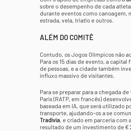
sobre o desempenho de cada atleta
durante eventos como canoagem, ma
estrada, vela, triatlo e outros.
ALÉM DO COMITÊ
Contudo, os Jogos Olímpicos não a
Para os 15 dias de evento, a capita
de pessoas, e a cidade também inve
influxo massivo de visitantes.
Para se preparar para a chegada de 
Paris (RATP, em francês) desenvolv
baseada em IA, que será utilizado p
transporte, ajudando-os a se comu
Tradivia
, e criado em parceria com a
resultado de um investimento de € 