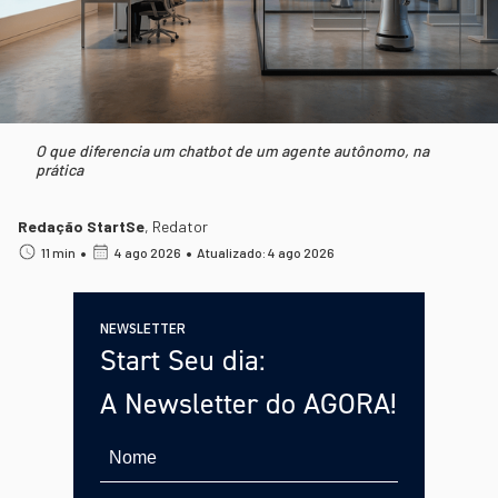
O que diferencia um chatbot de um agente autônomo, na
prática
Redação StartSe
,
Redator
•
•
11 min
4 ago 2026
Atualizado: 4 ago 2026
NEWSLETTER
Start Seu dia:
A Newsletter do AGORA!