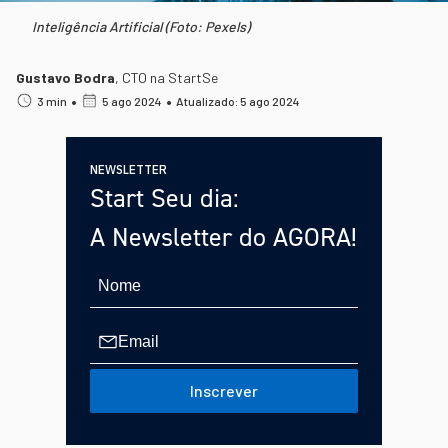
Inteligência Artificial (Foto: Pexels)
Gustavo Bodra
,
CTO na StartSe
•
•
3 min
5 ago 2024
Atualizado: 5 ago 2024
NEWSLETTER
Start Seu dia:
A Newsletter do AGORA!
Inscrever