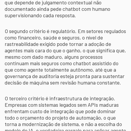
que depende de julgamento contextual não
documentado ainda pede chatbot com humano
supervisionando cada resposta.
O segundo critério é regulatório. Em setores regulados
como financeiro, saúde e seguros, o nível de
rastreabilidade exigido pode tornar a adoção de
agentes mais cara do que o ganho, o que significa que,
mesmo com dado maduro, alguns processos
continuam mais seguros como chatbot assistido do
que como agente totalmente autônomo, até que a
governança de auditoria esteja pronta para sustentar
decisão de máquina sem revisão humana constante.
O terceiro critério é infraestrutura de integração.
Empresas com sistemas legados sem APIs maduras
enfrentam custo de integração que pode dominar
todo o orçamento do projeto de automação, o que
torna a modernização de sistema, e não a escolha do
modelo de IA, o verdadeiro gargalo para aplicar agente