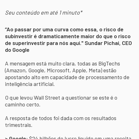
Seu conteúdo em até 1 minuto*
“Ao passar por uma curva como essa, o risco de
subinvestir é dramaticamente maior do que o risco
de superinvestir para nós aqui." Sundar Pichai, CEO
do Google
A mensagem está muito clara, todas as BigTechs
(Amazon, Google, Microsoft, Apple, Meta) estão
apostando alto em capacidade de processamento de
inteligência artificial.
O que levou Wall Street a questionar se este é o
caminho certo.
A resposta de todos foi dada com os resultados
trimestrais.
> Google:
$24 bilhões de lucro líquido em uma receita