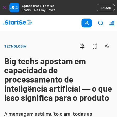
Aplicativo StartSe
BAIXAR
Grátis - Na Play Store
TECNOLOGIA
Big techs apostam em
capacidade de
processamento de
inteligência artificial ― o que
isso significa para o produto
A mensagem está muito clara, todas as