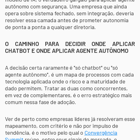
autônomo com segurança. Uma empresa que ainda
opera sobre sistema fechado, sem integração, deveria
resolver essa camada antes de prometer autonomia
de ponta a ponta a qualquer diretoria.
O CAMINHO PARA DECIDIR ONDE APLICAR
CHATBOT E ONDE APLICAR AGENTE AUTÔNOMO
A decisão certa raramente é "só chatbot" ou "só
agente autônomo", é um mapa de processos com cada
tecnologia aplicada onde o risco e a maturidade de
dado permitem. Tratar as duas como concorrentes,
em vez de complementares, é o erro estratégico mais
comum nessa fase de adoção.
Ver de perto como empresas líderes já resolveram esse
mapeamento, com critério e não por impulso de
tendência, é o motivo pelo qual o
Convergência
Summit
reúne, entre seus sinais de mercado, o