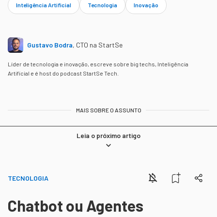
Inteligência Artificial
Tecnologia
Inovação
Gustavo Bodra
,
CTO na StartSe
Líder de tecnologia e inovação, escreve sobre big techs, Inteligência
Artificial e é host do podcast StartSe Tech.
MAIS SOBRE O ASSUNTO
Leia o próximo artigo
TECNOLOGIA
Chatbot ou Agentes