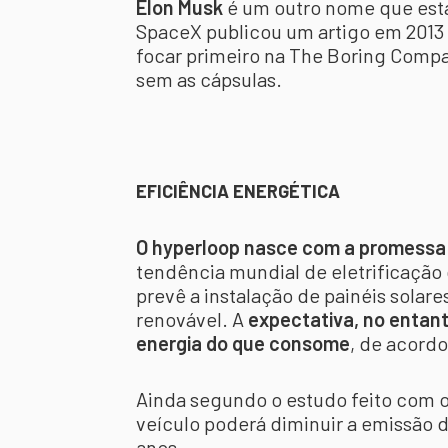
Elon Musk
é um outro nome que está
SpaceX publicou um artigo em 2013 s
focar primeiro na The Boring Compa
sem as cápsulas.
EFICIÊNCIA ENERGÉTICA
O hyperloop nasce com a promessa d
tendência mundial de eletrificação d
prevê a instalação de painéis solare
renovável. A
expectativa, no entant
energia do que consome
, de acord
Ainda segundo o estudo feito com o
veículo poderá diminuir a emissão 
anos.