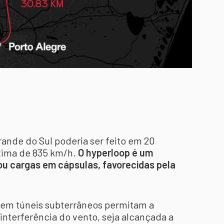
Grande do Sul poderia ser feito em 20
xima de 835 km/h.
O hyperloop é um
ou cargas em cápsulas, favorecidas pela
 em túneis subterrâneos permitam a
 interferência do vento, seja alcançada a