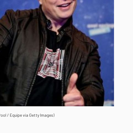
ool / Equipe via Getty Images)