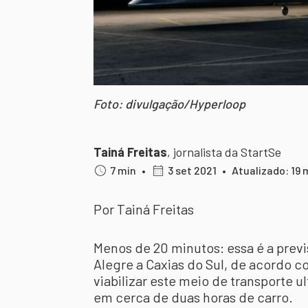
Foto: divulgação/Hyperloop
Tainá Freitas
,
jornalista da StartSe
7 min
•
3 set 2021
•
Atualizado: 19 
Por Tainá Freitas
Menos de 20 minutos: essa é a prev
Alegre a Caxias do Sul, de acordo 
viabilizar este meio de transporte ul
em cerca de duas horas de carro.