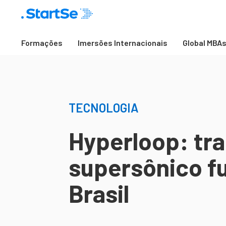
Formações
Imersões Internacionais
Global MBA
TECNOLOGIA
Hyperloop: tr
supersônico fu
Brasil