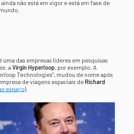
va ainda não está em vigor e está em fase de
o mundo.
 é uma das empresas líderes em pesquisas
es: a
Virgin Hyperloop
, por exemplo. A
erloop Technologies”, mudou de nome após
 empresa de viagens espaciais de
Richard
ao espaço
).