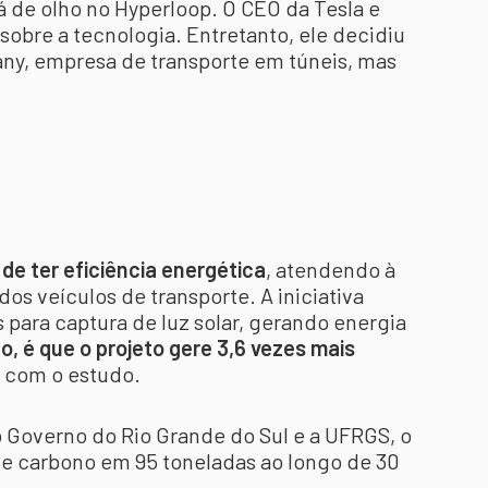
 de olho no Hyperloop. O CEO da Tesla e
obre a tecnologia. Entretanto, ele decidiu
ny, empresa de transporte em túneis, mas
e ter eficiência energética
, atendendo à
os veículos de transporte. A iniciativa
s para captura de luz solar, gerando energia
o, é que o projeto gere 3,6 vezes mais
o com o estudo.
 Governo do Rio Grande do Sul e a UFRGS, o
de carbono em 95 toneladas ao longo de 30