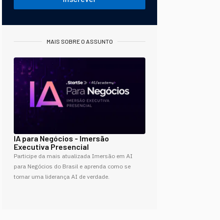
MAIS SOBRE O ASSUNTO
IA para Negócios - Imersão
Executiva Presencial
Participe da mais atualizada Imersão em AI
para Negócios do Brasil e aprenda como se
tornar uma liderança AI de verdade.