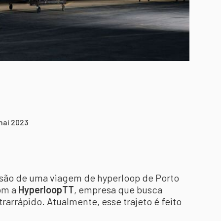
mai 2023
isão de uma viagem de hyperloop de Porto
com a
HyperloopTT
, empresa que busca
trarrápido. Atualmente, esse trajeto é feito