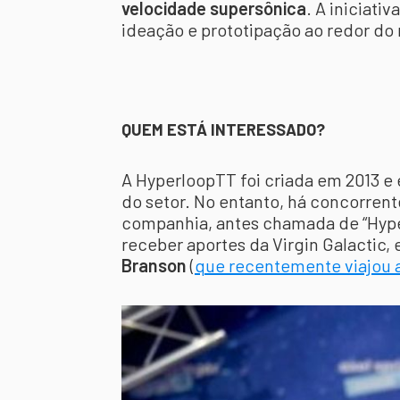
velocidade supersônica
. A iniciati
ideação e prototipação ao redor d
QUEM ESTÁ INTERESSADO?
A HyperloopTT foi criada em 2013 e
do setor. No entanto, há concorrent
companhia, antes chamada de “Hyp
receber aportes da Virgin Galactic,
Branson
(
que recentemente viajou 