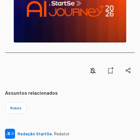
Assuntos relacionados
Robôs
Redação StartSe
,
Redator