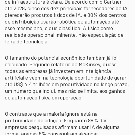
de infraestrutura é clara. De acordo com o Gartner,
até 2028, cinco dos dez principais fornecedores de IA
oferecerão produtos físicos de IA, e 80% dos centros
de distribuição usarão robótica ou automação até
esse mesmo ano, o que classifica IA física como
realidade operacional iminente, não especulação de
feira de tecnologia.
O tamanho do potencial econômico também já foi
calculado. Segundo relatório da McKinsey, quase
todas as empresas já investem em inteligência
artificial e veem na tecnologia oportunidade de gerar
até US$ 4,4 trilhões em produtividade no longo prazo,
um número que inclui, mas não se limita, aos ganhos
de automação física em operação.
O contraste que a maioria ignora está na
profundidade da adoção. Enquanto 88% das
empresas pesquisadas afirmam usar IA de alguma
forma, apenas 6% conseguiram alcançar