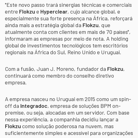
"Este novo passo trará sinergias técnicas e comerciais
entre
Flokzu
e
Hyperclear
, cujo alcance global, e
especialmente sua forte presença na África, reforçará
ainda mais a estratégia global da
Flokzu
, que
atualmente conta com clientes em mais de 70 países",
informaram as empresas por meio de nota. A holding
global de investimentos tecnológicos tem escritórios
regionais na África do Sul, Reino Unido e Uruguai.
Com a fusão, Juan J. Moreno, fundador da
Flokzu
,
continuará como membro do conselho diretivo
empresa.
A empresa
nasceu no Uruguai em 2015 como um spin-
off da
Integradoc
, empresa de soluções BPM on-
premise, ou seja, alocadas em um servidor. Com base
nessa experiência, a companhia decidiu lançar a
Flokzu
como solução poderosa na nuvem, mas
suficientemente simples e acessível para organizações