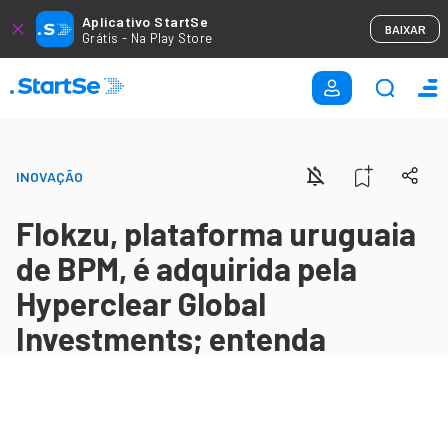
Aplicativo StartSe
BAIXAR
Grátis - Na Play Store
INOVAÇÃO
Flokzu, plataforma uruguaia
de BPM, é adquirida pela
Hyperclear Global
Investments; entenda