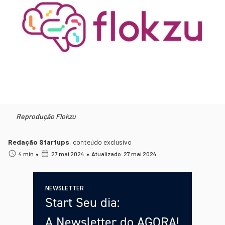
Reprodução Flokzu
Redação Startups
,
conteúdo exclusivo
•
•
4 min
27 mai 2024
Atualizado: 27 mai 2024
NEWSLETTER
Start Seu dia:
A Newsletter do AGORA!