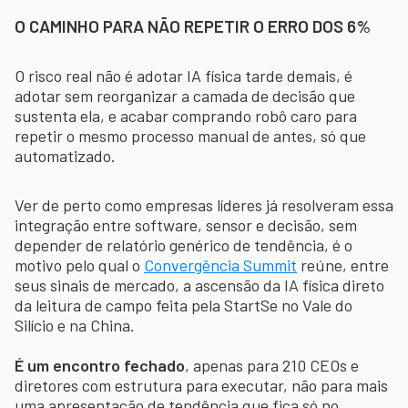
O CAMINHO PARA NÃO REPETIR O ERRO DOS 6%
O risco real não é adotar IA física tarde demais, é
adotar sem reorganizar a camada de decisão que
sustenta ela, e acabar comprando robô caro para
repetir o mesmo processo manual de antes, só que
automatizado.
Ver de perto como empresas líderes já resolveram essa
integração entre software, sensor e decisão, sem
depender de relatório genérico de tendência, é o
motivo pelo qual o
Convergência Summit
reúne, entre
seus sinais de mercado, a ascensão da IA física direto
da leitura de campo feita pela StartSe no Vale do
Silício e na China.
É um encontro fechado
, apenas para 210 CEOs e
diretores com estrutura para executar, não para mais
uma apresentação de tendência que fica só no