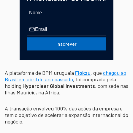
Inscrever
A plataforma de BPM uruguaia
Flokzu
, que
chegou ao
Brasil em abril do ano passado
, foi comprada pela
holding
Hyperclear Global Investments
, com sede nas
Ilhas Maurício, na África.
A transação envolveu 100% das ações da empresa e
tem o objetivo de acelerar a expansão internacional do
negócio.