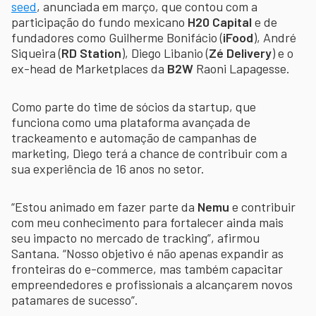
seed
, anunciada em março, que contou com a
participação do fundo mexicano
H20 Capital
e de
fundadores como Guilherme Bonifácio (
iFood
), André
Siqueira (
RD Station
), Diego Libanio (
Zé Delivery
) e o
ex-head de Marketplaces da
B2W
Raoni Lapagesse.
Como parte do time de sócios da startup, que
funciona como uma plataforma avançada de
trackeamento e automação de campanhas de
marketing, Diego terá a chance de contribuir com a
sua experiência de 16 anos no setor.
“Estou animado em fazer parte da
Nemu
e contribuir
com meu conhecimento para fortalecer ainda mais
seu impacto no mercado de tracking”, afirmou
Santana. “Nosso objetivo é não apenas expandir as
fronteiras do e-commerce, mas também capacitar
empreendedores e profissionais a alcançarem novos
patamares de sucesso”.