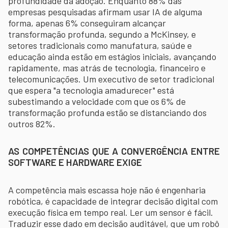
profundidade da adoção. Enquanto 88% das
empresas pesquisadas afirmam usar IA de alguma
forma, apenas 6% conseguiram alcançar
transformação profunda, segundo a McKinsey, e
setores tradicionais como manufatura, saúde e
educação ainda estão em estágios iniciais, avançando
rapidamente, mas atrás de tecnologia, financeiro e
telecomunicações. Um executivo de setor tradicional
que espera "a tecnologia amadurecer" está
subestimando a velocidade com que os 6% de
transformação profunda estão se distanciando dos
outros 82%.
AS COMPETÊNCIAS QUE A CONVERGÊNCIA ENTRE
SOFTWARE E HARDWARE EXIGE
A competência mais escassa hoje não é engenharia
robótica, é capacidade de integrar decisão digital com
execução física em tempo real. Ler um sensor é fácil.
Traduzir esse dado em decisão auditável, que um robô