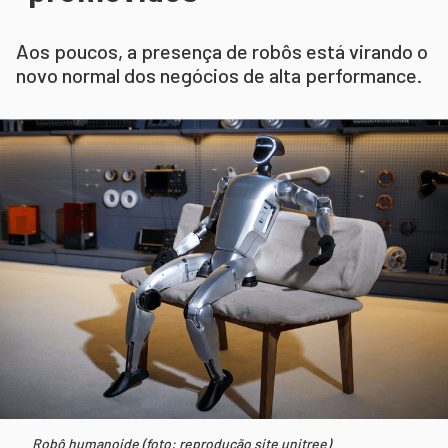
Aos poucos, a presença de robôs está virando o
novo normal dos negócios de alta performance.
Robô humanoide (foto: reprodução site unitree)