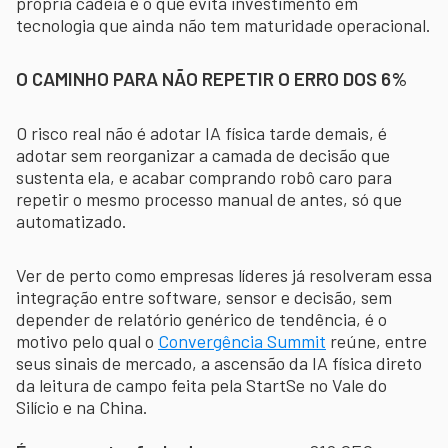
própria cadeia é o que evita investimento em
tecnologia que ainda não tem maturidade operacional.
O CAMINHO PARA NÃO REPETIR O ERRO DOS 6%
O risco real não é adotar IA física tarde demais, é
adotar sem reorganizar a camada de decisão que
sustenta ela, e acabar comprando robô caro para
repetir o mesmo processo manual de antes, só que
automatizado.
Ver de perto como empresas líderes já resolveram essa
integração entre software, sensor e decisão, sem
depender de relatório genérico de tendência, é o
motivo pelo qual o
Convergência Summit
reúne, entre
seus sinais de mercado, a ascensão da IA física direto
da leitura de campo feita pela StartSe no Vale do
Silício e na China.