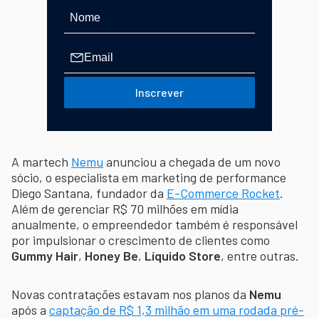
Inscrever
A martech
Nemu
anunciou a chegada de um novo
sócio, o especialista em marketing de performance
Diego Santana, fundador da
E-Commerce Rocket
.
Além de gerenciar R$ 70 milhões em mídia
anualmente, o empreendedor também é responsável
por impulsionar o crescimento de clientes como
Gummy Hair
,
Honey Be
,
Líquido Store
, entre outras.
Novas contratações estavam nos planos da
Nemu
após a
captação de R$ 1,3 milhão em uma rodada pré-