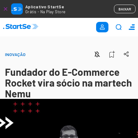
Aplicativo StartSe
BAIXAR
Grátis - Na Play Store
INOVAÇÃO
Fundador do E-Commerce
Rocket vira sócio na martech
Nemu