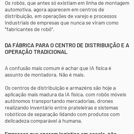
Os robôs, que antes só existiam em linha de montagem
automotiva, agora aparecem em centros de
distribuição, em operações de varejo e processos
industriais de empresas que nunca se viram como
"fabricantes de robô".
DA FÁBRICA PARA O CENTRO DE DISTRIBUIÇÃO E A
OPERAÇÃO TRADICIONAL
A confusão mais comum é achar que IA física é
assunto de montadora. Não é mais.
Os centros de distribuição e armazéns são hoje a
aplicação mais madura da IA física, com robôs móveis
autônomos transportando mercadorias, drones
realizando inventário entre prateleiras e sistemas
robóticos de separação lidando com produtos com
delicadeza comparável à humana.
Empresas que operam logística em escala, não