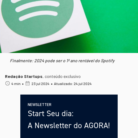
Finalmente: 2024 pode ser o 1º ano rentável do Spotify
Redação Startups
,
conteúdo exclusivo
•
•
4 min
23 jul 2024
Atualizado: 24 jul 2024
NEWSLETTER
Start Seu dia:
A Newsletter do AGORA!