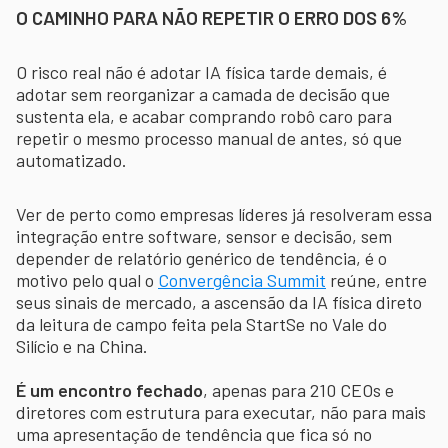
O CAMINHO PARA NÃO REPETIR O ERRO DOS 6%
O risco real não é adotar IA física tarde demais, é
adotar sem reorganizar a camada de decisão que
sustenta ela, e acabar comprando robô caro para
repetir o mesmo processo manual de antes, só que
automatizado.
Ver de perto como empresas líderes já resolveram essa
integração entre software, sensor e decisão, sem
depender de relatório genérico de tendência, é o
motivo pelo qual o
Convergência Summit
reúne, entre
seus sinais de mercado, a ascensão da IA física direto
da leitura de campo feita pela StartSe no Vale do
Silício e na China.
É um encontro fechado
, apenas para 210 CEOs e
diretores com estrutura para executar, não para mais
uma apresentação de tendência que fica só no