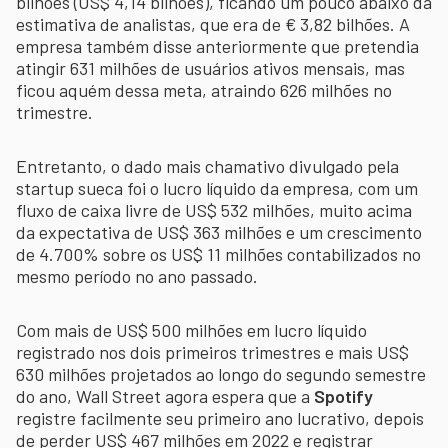
bilhões (US$ 4,14 bilhões), ficando um pouco abaixo da
estimativa de analistas, que era de € 3,82 bilhões. A
empresa também disse anteriormente que pretendia
atingir 631 milhões de usuários ativos mensais, mas
ficou aquém dessa meta, atraindo 626 milhões no
trimestre.
Entretanto, o dado mais chamativo divulgado pela
startup sueca foi o lucro líquido da empresa, com um
fluxo de caixa livre de US$ 532 milhões, muito acima
da expectativa de US$ 363 milhões e um crescimento
de 4.700% sobre os US$ 11 milhões contabilizados no
mesmo período no ano passado.
Com mais de US$ 500 milhões em lucro líquido
registrado nos dois primeiros trimestres e mais US$
630 milhões projetados ao longo do segundo semestre
do ano, Wall Street agora espera que a
Spotify
registre facilmente seu primeiro ano lucrativo, depois
de perder US$ 467 milhões em 2022 e registrar