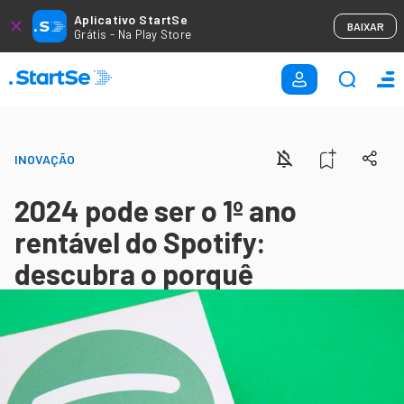
Aplicativo StartSe
BAIXAR
Grátis - Na Play Store
INOVAÇÃO
2024 pode ser o 1º ano
rentável do Spotify:
descubra o porquê