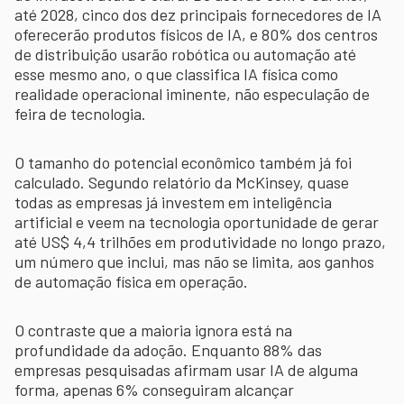
até 2028, cinco dos dez principais fornecedores de IA
oferecerão produtos físicos de IA, e 80% dos centros
de distribuição usarão robótica ou automação até
esse mesmo ano, o que classifica IA física como
realidade operacional iminente, não especulação de
feira de tecnologia.
O tamanho do potencial econômico também já foi
calculado. Segundo relatório da McKinsey, quase
todas as empresas já investem em inteligência
artificial e veem na tecnologia oportunidade de gerar
até US$ 4,4 trilhões em produtividade no longo prazo,
um número que inclui, mas não se limita, aos ganhos
de automação física em operação.
O contraste que a maioria ignora está na
profundidade da adoção. Enquanto 88% das
empresas pesquisadas afirmam usar IA de alguma
forma, apenas 6% conseguiram alcançar