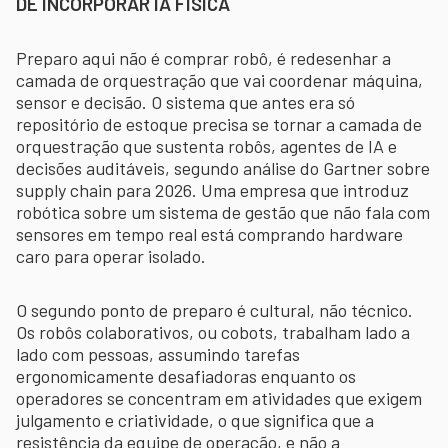
DE INCORPORAR IA FÍSICA
Preparo aqui não é comprar robô, é redesenhar a
camada de orquestração que vai coordenar máquina,
sensor e decisão. O sistema que antes era só
repositório de estoque precisa se tornar a camada de
orquestração que sustenta robôs, agentes de IA e
decisões auditáveis, segundo análise do Gartner sobre
supply chain para 2026. Uma empresa que introduz
robótica sobre um sistema de gestão que não fala com
sensores em tempo real está comprando hardware
caro para operar isolado.
O segundo ponto de preparo é cultural, não técnico.
Os robôs colaborativos, ou cobots, trabalham lado a
lado com pessoas, assumindo tarefas
ergonomicamente desafiadoras enquanto os
operadores se concentram em atividades que exigem
julgamento e criatividade, o que significa que a
resistência da equipe de operação, e não a