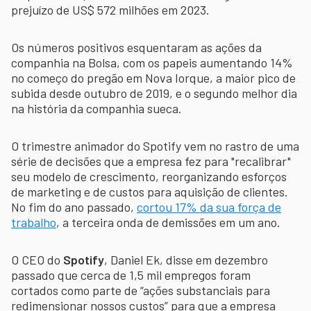
prejuízo de US$ 572 milhões em 2023.
Os números positivos esquentaram as ações da
companhia na Bolsa, com os papeis aumentando 14%
no começo do pregão em Nova Iorque, a maior pico de
subida desde outubro de 2019, e o segundo melhor dia
na história da companhia sueca.
O trimestre animador do Spotify vem no rastro de uma
série de decisões que a empresa fez para "recalibrar"
seu modelo de crescimento, reorganizando esforços
de marketing e de custos para aquisição de clientes.
No fim do ano passado,
cortou 17% da sua força de
trabalho
, a terceira onda de demissões em um ano.
O CEO do
Spotify
, Daniel Ek, disse em dezembro
passado que cerca de 1,5 mil empregos foram
cortados como parte de “ações substanciais para
redimensionar nossos custos” para que a empresa