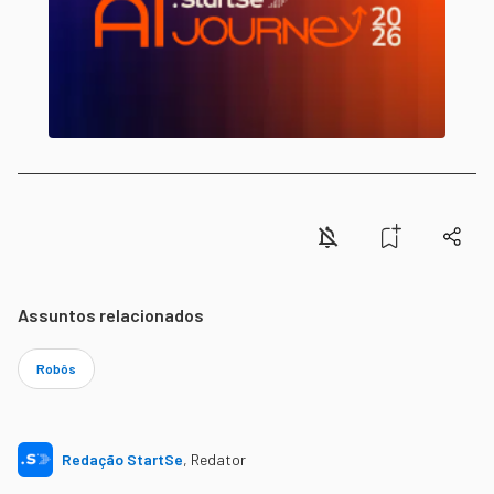
Assuntos relacionados
Robôs
Redação StartSe
,
Redator