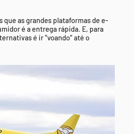
s que as grandes plataformas de e-
idor é a entrega rápida. E, para
ernativas é ir "voando" até o