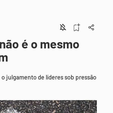
o não é o mesmo
em
o julgamento de líderes sob pressão