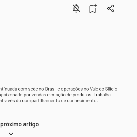
inuada com sede no Brasil e operações no Vale do Silício
apaixonado por vendas e criação de produtos. Trabalha
 através do compartilhamento de conhecimento.
 próximo artigo