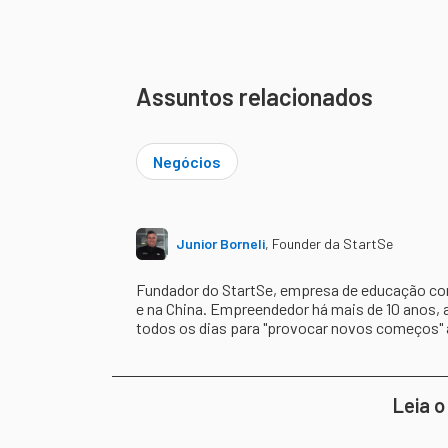
Assuntos relacionados
Negócios
Junior Borneli
,
Founder da StartSe
Fundador do StartSe, empresa de educação cont
e na China. Empreendedor há mais de 10 anos, 
todos os dias para "provocar novos começos"
Leia o