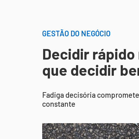
GESTÃO DO NEGÓCIO
Decidir rápid
que decidir b
Fadiga decisória compromete 
constante