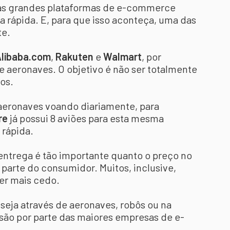
e as grandes plataformas de e-commerce
 rápida. E, para que isso aconteça, uma das
te.
libaba.com
,
Rakuten
e
Walmart
, por
e aeronaves. O objetivo é não ser totalmente
os.
 aeronaves voando diariamente, para
re
já possui 8 aviões para esta mesma
 rápida.
ntrega é tão importante quanto o preço no
parte do consumidor. Muitos, inclusive,
er mais cedo.
 seja através de aeronaves, robôs ou na
ssão por parte das maiores empresas de e-