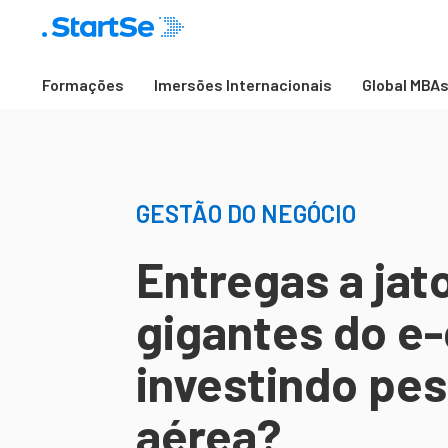
Formações
Imersões Internacionais
Global MBA
GESTÃO DO NEGÓCIO
Entregas a jat
gigantes do e
investindo pes
aérea?