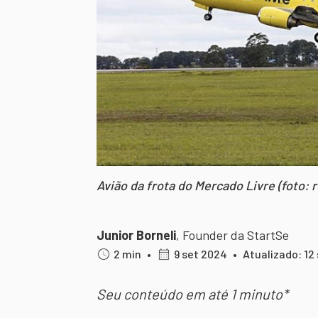
Avião da frota do Mercado Livre (foto: 
Junior Borneli
,
Founder da StartSe
2 min
•
9 set 2024
•
Atualizado: 12
Seu conteúdo em até 1 minuto*