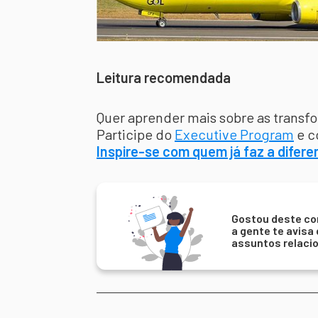
Leitura recomendada
Quer aprender mais sobre as trans
Participe do
Executive Program
e c
Inspire-se com quem já faz a difer
Gostou deste co
a gente te avisa
assuntos relaci