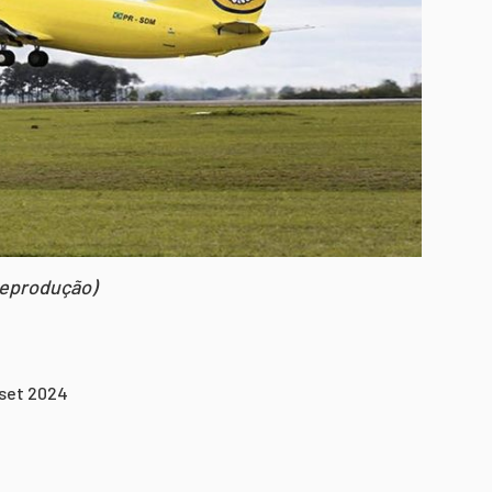
reprodução)
 set 2024