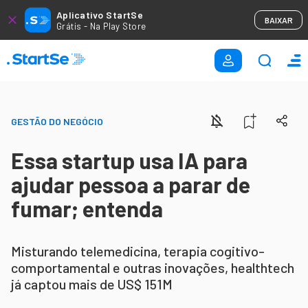
Aplicativo StartSe
BAIXAR
Grátis - Na Play Store
GESTÃO DO NEGÓCIO
Essa startup usa IA para
ajudar pessoa a parar de
fumar; entenda
Misturando telemedicina, terapia cogitivo-
comportamental e outras inovações, healthtech
já captou mais de US$ 151M