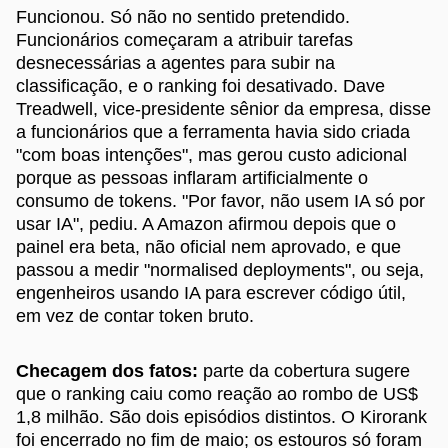
Funcionou. Só não no sentido pretendido.
Funcionários começaram a atribuir tarefas
desnecessárias a agentes para subir na
classificação, e o ranking foi desativado. Dave
Treadwell, vice-presidente sênior da empresa, disse
a funcionários que a ferramenta havia sido criada
"com boas intenções", mas gerou custo adicional
porque as pessoas inflaram artificialmente o
consumo de tokens. "Por favor, não usem IA só por
usar IA", pediu. A Amazon afirmou depois que o
painel era beta, não oficial nem aprovado, e que
passou a medir "normalised deployments", ou seja,
engenheiros usando IA para escrever código útil,
em vez de contar token bruto.
Checagem dos fatos:
parte da cobertura sugere
que o ranking caiu como reação ao rombo de US$
1,8 milhão. São dois episódios distintos. O Kirorank
foi encerrado no fim de maio; os estouros só foram