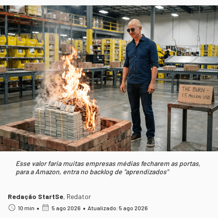
Esse valor faria muitas empresas médias fecharem as portas,
para a Amazon, entra no backlog de "aprendizados"
Redação StartSe
,
Redator
•
•
10 min
5 ago 2026
Atualizado: 5 ago 2026