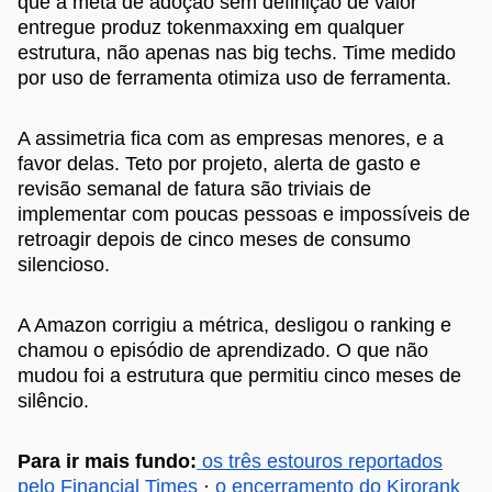
que a meta de adoção sem definição de valor
entregue produz tokenmaxxing em qualquer
estrutura, não apenas nas big techs. Time medido
por uso de ferramenta otimiza uso de ferramenta.
A assimetria fica com as empresas menores, e a
favor delas. Teto por projeto, alerta de gasto e
revisão semanal de fatura são triviais de
implementar com poucas pessoas e impossíveis de
retroagir depois de cinco meses de consumo
silencioso.
A Amazon corrigiu a métrica, desligou o ranking e
chamou o episódio de aprendizado. O que não
mudou foi a estrutura que permitiu cinco meses de
silêncio.
Para ir mais fundo:
os três estouros reportados
pelo Financial Times
·
o encerramento do Kirorank