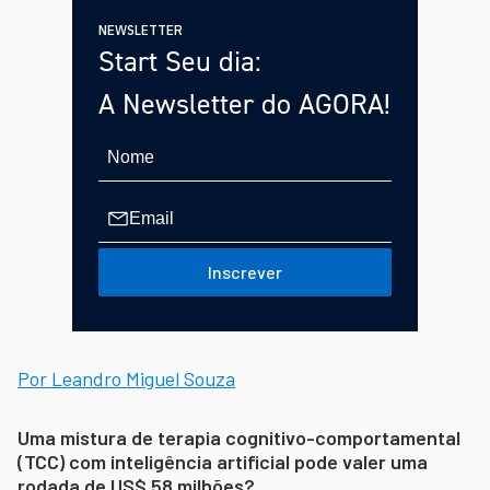
NEWSLETTER
Start Seu dia:
A Newsletter do AGORA!
Inscrever
Por Leandro Miguel Souza
Uma mistura de terapia cognitivo-comportamental
(TCC) com inteligência artificial pode valer uma
rodada de US$ 58 milhões?