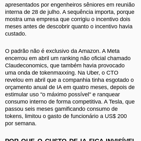
apresentados por engenheiros sêniores em reunião
interna de 28 de julho. A sequência importa, porque
mostra uma empresa que corrigiu o incentivo dois
meses antes de descobrir quanto o incentivo havia
custado.
O padrão não é exclusivo da Amazon. A Meta
encerrou em abril um ranking não oficial chamado
Claudeconomics, que também havia provocado
uma onda de tokenmaxxing. Na Uber, o CTO
revelou em abril que a companhia tinha esgotado o
orçamento anual de IA em quatro meses, depois de
estimular uso "o máximo possível" e ranquear
consumo interno de forma competitiva. A Tesla, que
passou seis meses gamificando consumo de
tokens, limitou o gasto de funcionário a US$ 200
por semana.
POR QUE O CUSTO DE IA FICA INVISÍVEL