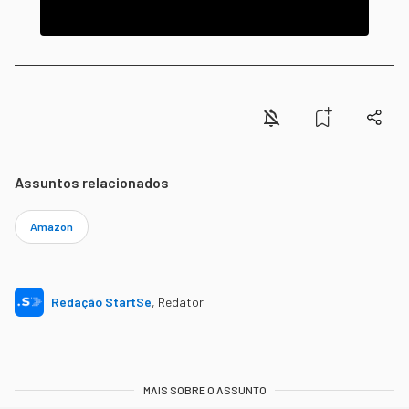
Assuntos relacionados
Amazon
Redação StartSe
,
Redator
MAIS SOBRE O ASSUNTO