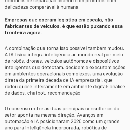
robóticos de separação lidando com produtos com
delicadeza comparável à humana.
Empresas que operam logística em escala, não
fabricantes de veículos, é que estão puxando essa
fronteira agora.
A combinação que torna isso possível também mudou.
A IA física integra inteligência ao mundo real por meio
de robôs, drones, veículos autônomos e dispositivos
inteligentes que detectam, decidem e executam ações
em ambientes operacionais complexos, uma evolução
direta da primeira década de IA empresarial, que
rodou quase inteiramente em ambiente digital: análise
de dados, chatbot, recomendação.
O consenso entre as duas principais consultorias do
setor aponta na mesma direção. Avanços em
automação e IA posicionaram 2026 como um grande
ano para inteligência incorporada, robótica de