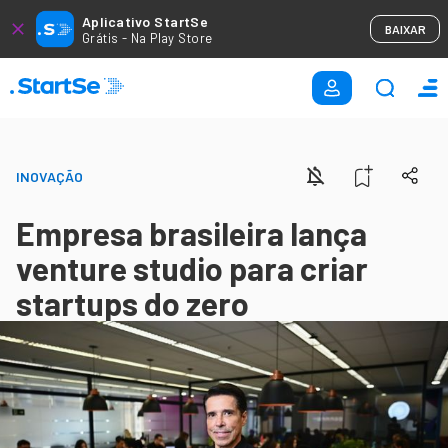
Aplicativo StartSe
BAIXAR
Grátis - Na Play Store
INOVAÇÃO
Empresa brasileira lança
venture studio para criar
startups do zero