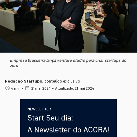
Empresa brasileira lança venture studio para criar startups do
zero
Redação Startups
,
conteúdo exclusivo
•
•
4 min
21 mai 2024
Atualizado: 21 mai 2024
NEWSLETTER
Start Seu dia:
A Newsletter do AGORA!