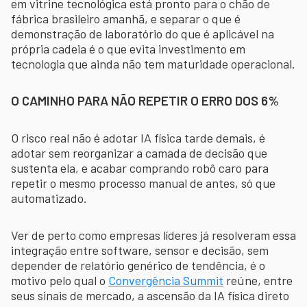
em vitrine tecnológica está pronto para o chão de
fábrica brasileiro amanhã, e separar o que é
demonstração de laboratório do que é aplicável na
própria cadeia é o que evita investimento em
tecnologia que ainda não tem maturidade operacional.
O CAMINHO PARA NÃO REPETIR O ERRO DOS 6%
O risco real não é adotar IA física tarde demais, é
adotar sem reorganizar a camada de decisão que
sustenta ela, e acabar comprando robô caro para
repetir o mesmo processo manual de antes, só que
automatizado.
Ver de perto como empresas líderes já resolveram essa
integração entre software, sensor e decisão, sem
depender de relatório genérico de tendência, é o
motivo pelo qual o
Convergência Summit
reúne, entre
seus sinais de mercado, a ascensão da IA física direto