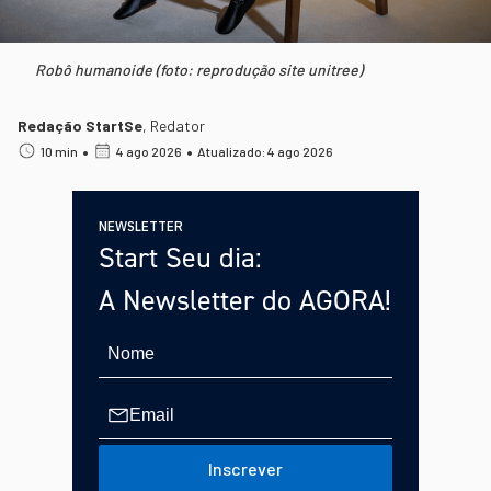
Robô humanoide (foto: reprodução site unitree)
Redação StartSe
,
Redator
•
•
10 min
4 ago 2026
Atualizado: 4 ago 2026
NEWSLETTER
Start Seu dia:
A Newsletter do AGORA!
Inscrever