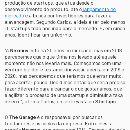
produção de startups, que atua desde o
desenvolvimento do produto, até o
lançamento no
mercado
e a busca por investidores para fazer a
alavancagem. Segundo Carlos, a ideia é ter pelo menos
10 startups todo ano indo para o mercado. E, em cinco
anos, identificar um unicórnio.
"A
Nexmuv
está há 20 anos no mercado, mas em 2018
percebemos que o que tinha nos levado até aquele
momento não nos levaria mais. Começamos com uma
venture builder e testamos inovação aberta em 2019 e
2020, mas percebemos que teríamos que errar muito,
para acertar pouco. Decidimos então que seria preciso
fazer diferente para alcançar o que gostaríamos, que
é agilizar o processo de uma startup e diminuir a taxa
de erro", afirma Carlos, em entrevista ao
Startups
.
O
The Garage
é o responsável por buscar os
fundadores e os sócios da empresa. Entre eles, a
própria
Nexmuv
, que entra com 10%. Em seguida, cria