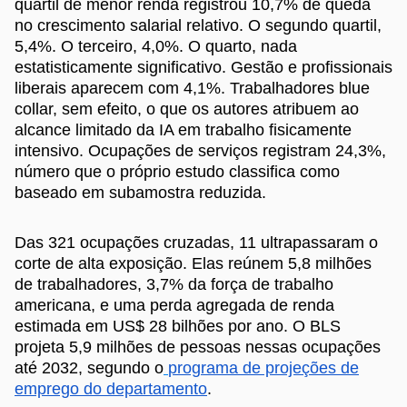
quartil de menor renda registrou 10,7% de queda
no crescimento salarial relativo. O segundo quartil,
5,4%. O terceiro, 4,0%. O quarto, nada
estatisticamente significativo. Gestão e profissionais
liberais aparecem com 4,1%. Trabalhadores blue
collar, sem efeito, o que os autores atribuem ao
alcance limitado da IA em trabalho fisicamente
intensivo. Ocupações de serviços registram 24,3%,
número que o próprio estudo classifica como
baseado em subamostra reduzida.
Das 321 ocupações cruzadas, 11 ultrapassaram o
corte de alta exposição. Elas reúnem 5,8 milhões
de trabalhadores, 3,7% da força de trabalho
americana, e uma perda agregada de renda
estimada em US$ 28 bilhões por ano. O BLS
projeta 5,9 milhões de pessoas nessas ocupações
até 2032, segundo o
programa de projeções de
emprego do departamento
.