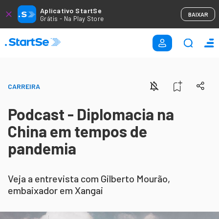
Aplicativo StartSe
BAIXAR
Grátis - Na Play Store
CARREIRA
Podcast - Diplomacia na
China em tempos de
pandemia
Veja a entrevista com Gilberto Mourão,
embaixador em Xangai