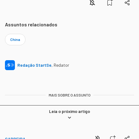
Assuntos relacionados
China
Redação StartSe
,
Redator
MAIS SOBRE O ASSUNTO
Leia o próximo artigo
CARREIRA