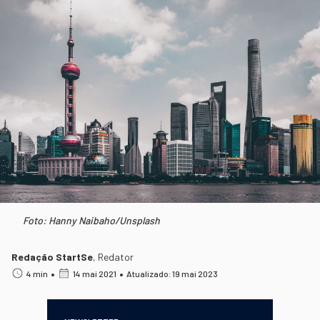
Foto: Hanny Naibaho/Unsplash
Redação StartSe
,
Redator
•
•
4 min
14 mai 2021
Atualizado: 19 mai 2023