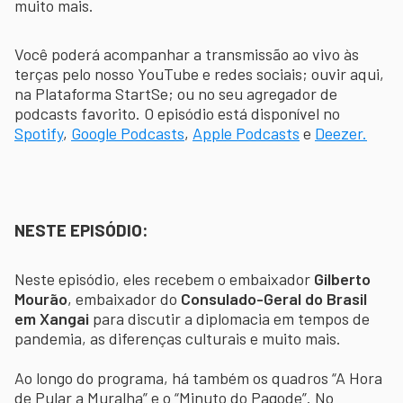
muito mais.
Você poderá acompanhar a transmissão ao vivo às
terças pelo nosso YouTube e redes sociais; ouvir aqui,
na Plataforma StartSe; ou no seu agregador de
podcasts favorito. O episódio está disponível no
Spotify
,
Google Podcasts
,
Apple Podcasts
e
Deezer.
NESTE EPISÓDIO:
Neste episódio, eles recebem o embaixador
Gilberto
Mourão
, embaixador do
Consulado-Geral do Brasil
em Xangai
para discutir a diplomacia em tempos de
pandemia, as diferenças culturais e muito mais.
Ao longo do programa, há também os quadros “A Hora
de Pular a Muralha” e o “Minuto do Pagode”. No