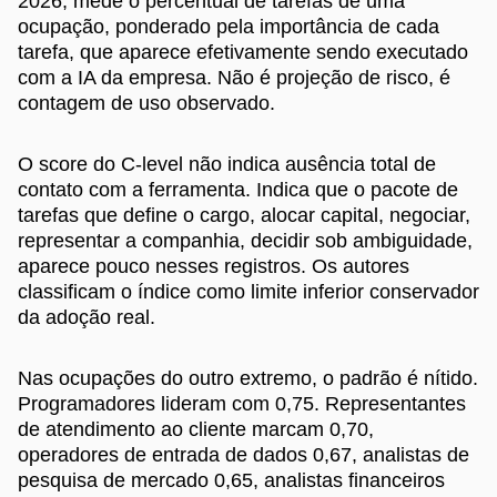
2026, mede o percentual de tarefas de uma
ocupação, ponderado pela importância de cada
tarefa, que aparece efetivamente sendo executado
com a IA da empresa. Não é projeção de risco, é
contagem de uso observado.
O score do C-level não indica ausência total de
contato com a ferramenta. Indica que o pacote de
tarefas que define o cargo, alocar capital, negociar,
representar a companhia, decidir sob ambiguidade,
aparece pouco nesses registros. Os autores
classificam o índice como limite inferior conservador
da adoção real.
Nas ocupações do outro extremo, o padrão é nítido.
Programadores lideram com 0,75. Representantes
de atendimento ao cliente marcam 0,70,
operadores de entrada de dados 0,67, analistas de
pesquisa de mercado 0,65, analistas financeiros