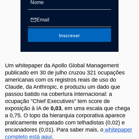
Inscrever
Um whitepaper da Apollo Global Management
publicado em 30 de julho cruzou 321 ocupações
americanas com os registros reais de uso do
Claude, da Anthropic, e produziu um dado que
passou batido na cobertura internacional: a
ocupação "Chief Executives" tem score de
exposição à IA de
0,03
, em uma escala que chega
a 0,75. O topo da hierarquia corporativa aparece
praticamente empatado com telhadistas (0,02) e
encanadores (0,01). Para saber mais, o
whitepaper
completo está aqui
.