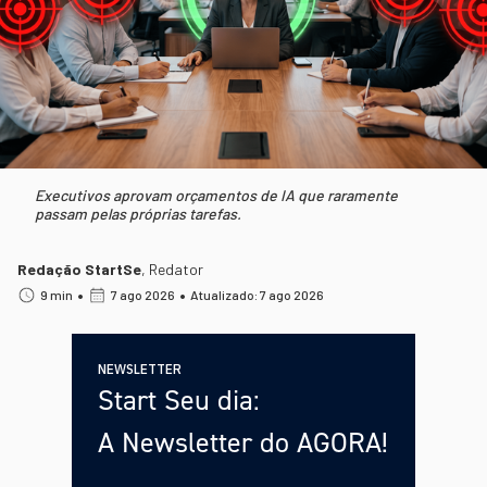
Executivos aprovam orçamentos de IA que raramente
passam pelas próprias tarefas.
Redação StartSe
,
Redator
•
•
9 min
7 ago 2026
Atualizado: 7 ago 2026
NEWSLETTER
Start Seu dia:
A Newsletter do AGORA!