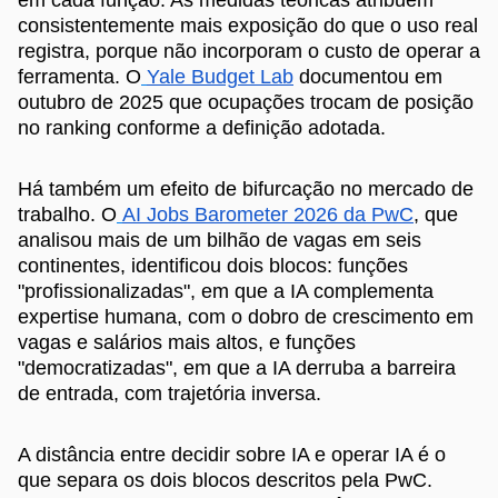
em cada função. As medidas teóricas atribuem
consistentemente mais exposição do que o uso real
registra, porque não incorporam o custo de operar a
ferramenta. O
Yale Budget Lab
documentou em
outubro de 2025 que ocupações trocam de posição
no ranking conforme a definição adotada.
Há também um efeito de bifurcação no mercado de
trabalho. O
AI Jobs Barometer 2026 da PwC
, que
analisou mais de um bilhão de vagas em seis
continentes, identificou dois blocos: funções
"profissionalizadas", em que a IA complementa
expertise humana, com o dobro de crescimento em
vagas e salários mais altos, e funções
"democratizadas", em que a IA derruba a barreira
de entrada, com trajetória inversa.
A distância entre decidir sobre IA e operar IA é o
que separa os dois blocos descritos pela PwC.