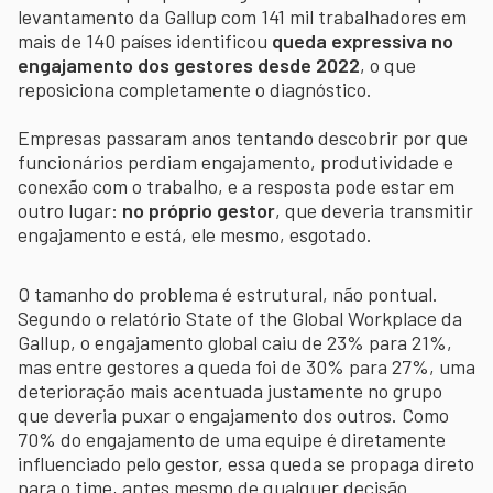
levantamento da Gallup com 141 mil trabalhadores em
mais de 140 países identificou
queda expressiva no
engajamento dos gestores desde 2022
, o que
reposiciona completamente o diagnóstico.
Empresas passaram anos tentando descobrir por que
funcionários perdiam engajamento, produtividade e
conexão com o trabalho, e a resposta pode estar em
outro lugar:
no próprio gestor
, que deveria transmitir
engajamento e está, ele mesmo, esgotado.
O tamanho do problema é estrutural, não pontual.
Segundo o relatório State of the Global Workplace da
Gallup, o engajamento global caiu de 23% para 21%,
mas entre gestores a queda foi de 30% para 27%, uma
deterioração mais acentuada justamente no grupo
que deveria puxar o engajamento dos outros. Como
70% do engajamento de uma equipe é diretamente
influenciado pelo gestor, essa queda se propaga direto
para o time, antes mesmo de qualquer decisão