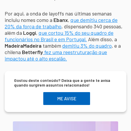
Por aqui, a onda de layoffs nas últimas semanas
incluiu nomes como a
Ebanx
,
que demitiu cerca de
20% da força de trabalho
, dispensando 340 pessoas,
além da
Loggi
,
que cortou 15% do seu quadro de
funcionários no Brasil e em Portugal.
Além disso, a
MadeiraMadeira
também
demitiu 3% do quadro
, e a
chilena
Betterfly
fez uma reestruturação que
impactou até o alto escalão.
Gostou deste conteúdo? Deixa que a gente te avisa
quando surgirem assuntos relacionados!
ME AVISE