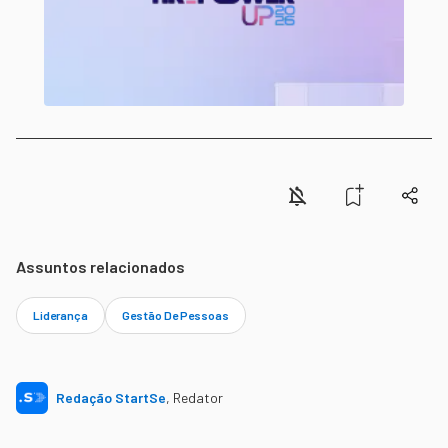
Assuntos relacionados
Liderança
Gestão De Pessoas
Redação StartSe
,
Redator