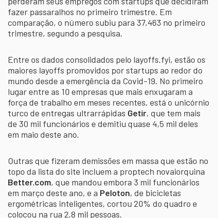
perderam seus empregos com startups que decidiram
fazer passaralhos no primeiro trimestre. Em
comparação, o número subiu para 37,463 no primeiro
trimestre, segundo a pesquisa.
Entre os dados consolidados pelo layoffs.fyi, estão os
maiores layoffs promovidos por startups ao redor do
mundo desde a emergência da Covid-19. No primeiro
lugar entre as 10 empresas que mais enxugaram a
força de trabalho em meses recentes, está o unicórnio
turco de entregas ultrarrápidas
Getir
, que tem mais
de 30 mil funcionários e demitiu quase 4,5 mil deles
em maio deste ano.
Outras que fizeram demissões em massa que estão no
topo da lista do site incluem a proptech novaiorquina
Better.com
, que mandou embora 3 mil funcionários
em março deste ano, e a
Peloton
, de bicicletas
ergométricas inteligentes, cortou 20% do quadro e
colocou na rua 2,8 mil pessoas.