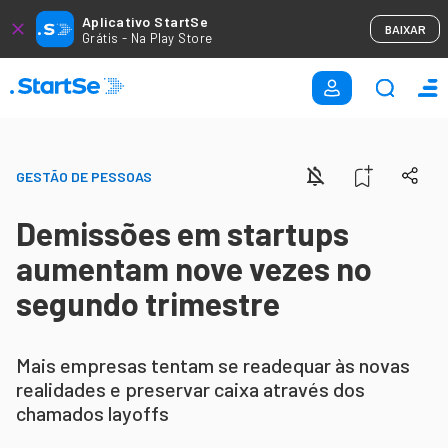
Aplicativo StartSe
BAIXAR
Grátis - Na Play Store
GESTÃO DE PESSOAS
Demissões em startups
aumentam nove vezes no
segundo trimestre
Mais empresas tentam se readequar às novas
realidades e preservar caixa através dos
chamados layoffs