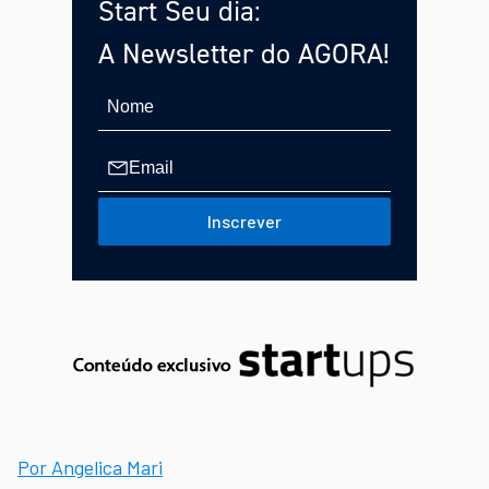
Start Seu dia:
A Newsletter do AGORA!
Inscrever
Por Angelica Mari