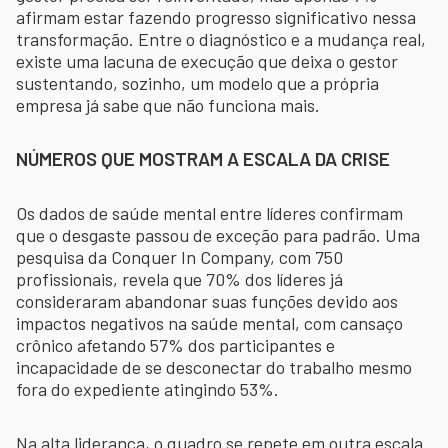
afirmam estar fazendo progresso significativo nessa
transformação. Entre o diagnóstico e a mudança real,
existe uma lacuna de execução que deixa o gestor
sustentando, sozinho, um modelo que a própria
empresa já sabe que não funciona mais.
NÚMEROS QUE MOSTRAM A ESCALA DA CRISE
Os dados de saúde mental entre líderes confirmam
que o desgaste passou de exceção para padrão. Uma
pesquisa da Conquer In Company, com 750
profissionais, revela que 70% dos líderes já
consideraram abandonar suas funções devido aos
impactos negativos na saúde mental, com cansaço
crônico afetando 57% dos participantes e
incapacidade de se desconectar do trabalho mesmo
fora do expediente atingindo 53%.
Na alta liderança, o quadro se repete em outra escala.