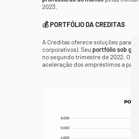
2023.
💰 PORTFÓLIO DA CREDITAS
A Creditas oferece soluções para tr
corporativos). Seu
portfólio sob ges
no segundo trimestre de 2022. O cre
aceleração dos empréstimos a partir