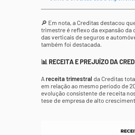
🔎 Em nota, a Creditas destacou q
trimestre é reflexo da expansão da 
das verticais de seguros e automóve
também foi destacada.
📊 RECEITA E PREJUÍZO DA CRE
A
receita trimestral
da Creditas tot
em relação ao mesmo período de 20
evolução consistente de receita no
tese de empresa de alto cresciment