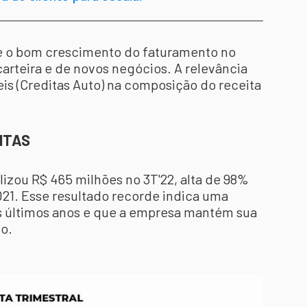
ue o bom crescimento do faturamento no
carteira e de novos negócios. A relevância
is (Creditas Auto) na composição do receita
DITAS
alizou R$ 465 milhões no 3T'22, alta de 98%
21. Esse resultado recorde indica uma
s últimos anos e que a empresa mantém sua
o.