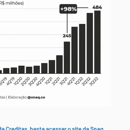
da Creditas, basta acessar o site da Snaq