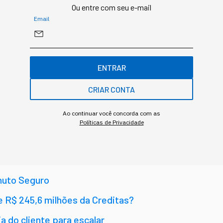
Ou entre com seu e-mail
Email
ENTRAR
CRIAR CONTA
Ao continuar você concorda com as
Políticas de Privacidade
SOBRE O ASSUNTO
nuto Seguro
de R$ 245,6 milhões da Creditas?
a do cliente para escalar