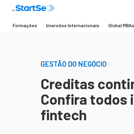
Formações
Imersões Internacionais
Global MBA
GESTÃO DO NEGÓCIO
Creditas conti
Confira todos 
fintech