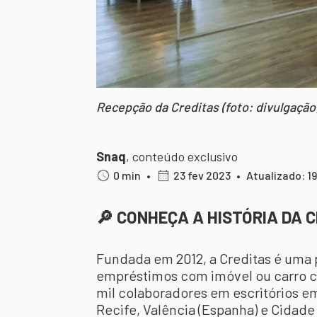
Recepção da Creditas (foto: divulgação
Snaq
,
conteúdo exclusivo
0 min
•
23 fev 2023
•
Atualizado: 1
🔎 CONHEÇA A HISTÓRIA DA 
Fundada em 2012, a Creditas é uma p
empréstimos com imóvel ou carro c
mil colaboradores em escritórios em 
Recife, Valência (Espanha) e Cidade