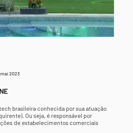
9 mai 2023
ONE
tech brasileira conhecida por sua atuação
irente). Ou seja, é responsável por
nsações de estabelecimentos comerciais