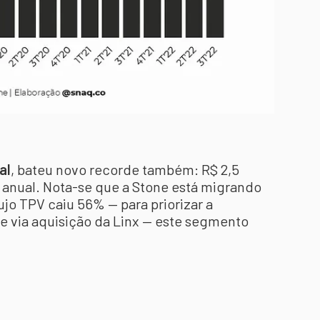
al
, bateu novo recorde também: R$ 2,5
 anual. Nota-se que a Stone está migrando
o TPV caiu 56% — para priorizar a
 via aquisição da Linx — este segmento