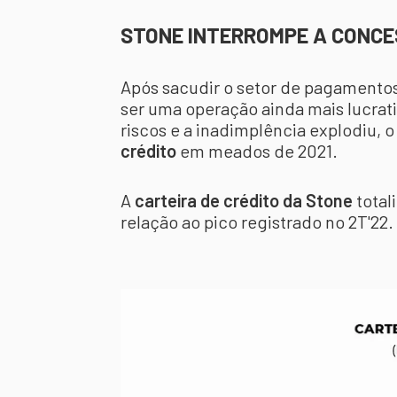
STONE INTERROMPE A CONCE
Após sacudir o setor de pagamentos 
ser uma operação ainda mais lucrat
riscos e a inadimplência explodiu, 
crédito
em meados de 2021.
A
carteira de crédito da Stone
total
relação ao pico registrado no 2T'22.