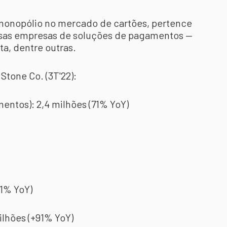
 monopólio no mercado de cartões, pertence
rsas empresas de soluções de pagamentos —
a, dentre outras.
Stone Co. (3T'22):
entos): 2,4 milhões (71% YoY)
71% YoY)
ilhões (+91% YoY)