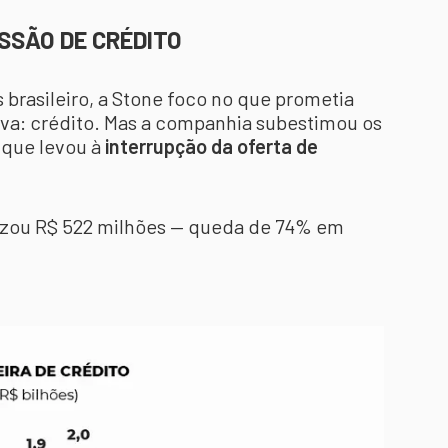
SSÃO DE CRÉDITO
brasileiro, a Stone foco no que prometia
iva: crédito. Mas a companhia subestimou os
o que levou à
interrupção da oferta de
izou R$ 522 milhões — queda de 74% em