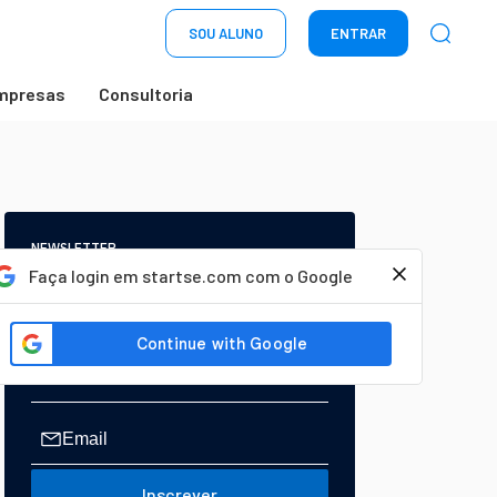
SOU ALUNO
ENTRAR
mpresas
Consultoria
NEWSLETTER
Start Seu dia:
Faça login em startse.com com o Google
A Newsletter do AGORA!
Inscrever