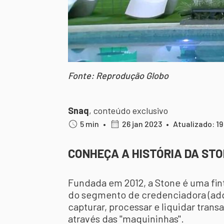
Fonte: Reprodução Globo
Snaq
,
conteúdo exclusivo
5 min
•
26 jan 2023
•
Atualizado: 1
CONHEÇA A HISTÓRIA DA ST
Fundada em 2012, a Stone é uma fin
do segmento de credenciadora (adqu
capturar, processar e liquidar tra
através das "maquininhas".