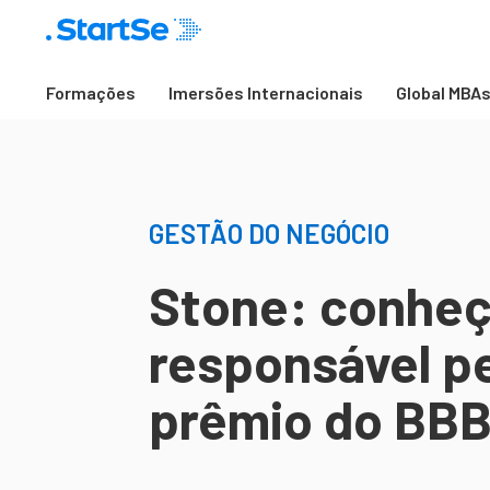
Formações
Imersões Internacionais
Global MBA
GESTÃO DO NEGÓCIO
Stone: conheç
responsável p
prêmio do BB