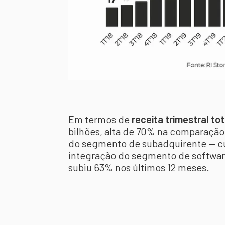
Em termos de
receita trimestral tot
bilhões, alta de 70% na comparação
do segmento de subadquirente — cuj
integração do segmento de software
subiu 63% nos últimos 12 meses.