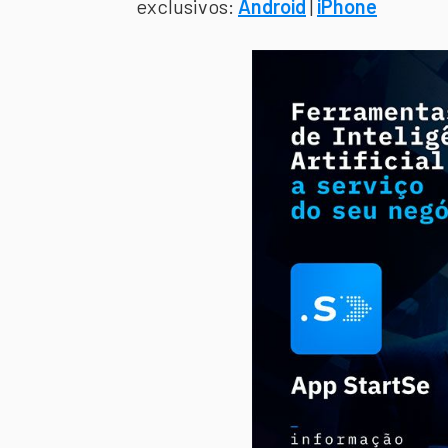
exclusivos:
Android
|
iPhone