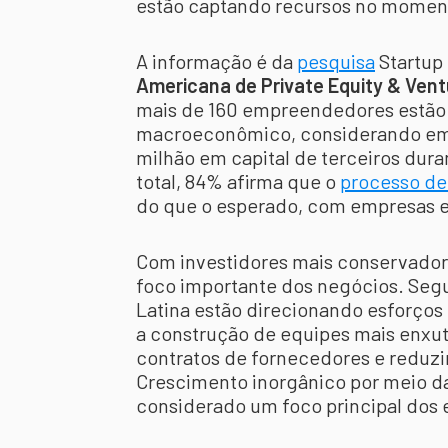
estão captando recursos no moment
A informação é da
pesquisa
Startup
Americana de Private Equity & Vent
mais de 160 empreendedores estão
macroeconômico, considerando emp
milhão em capital de terceiros dura
total, 84% afirma que o
processo de
do que o esperado, com empresas e
Com investidores mais conservadore
foco importante dos negócios. Seg
Latina estão direcionando esforços
a construção de equipes mais enxut
contratos de fornecedores e reduz
Crescimento inorgânico por meio da
considerado um foco principal dos 