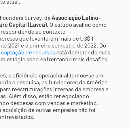
o atual.
 Founders Survey, da
Associação Latino-
ure Capital (Lavca)
. O estudo avaliou como
 respondendo ao contexto
resas que levantaram mais de US$ 1
nte 2021 e o primeiro semestre de 2022. Do
 captação de recursos
está demorando mais
m estágio seed enfrentando mais desafios.
s, a eficiência operacional tornou-se um
undo a pesquisa, os fundadores da América
 para reestruturações internas da empresa e
as. Além disso, estão renegociando
indo despesas com vendas e marketing.
 aquisição de outras empresas não foi
entrevistados.