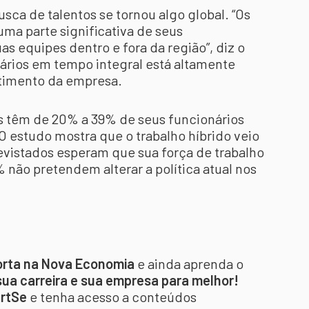
sca de talentos se tornou algo global. “Os
ma parte significativa de seus
s equipes dentro e fora da região”, diz o
nários em tempo integral está altamente
stimento da empresa.
s têm de 20% a 39% de seus funcionários
 O estudo mostra que o trabalho híbrido veio
evistados esperam que sua força de trabalho
não pretendem alterar a política atual nos
orta na Nova Economia
e ainda aprenda o
ua carreira e sua empresa para melhor!
rtSe
e tenha acesso a conteúdos