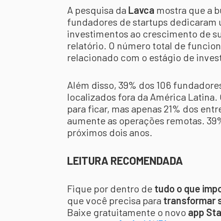
A pesquisa da
Lavca
mostra que a bu
fundadores de startups dedicaram u
investimentos ao crescimento de sua
relatório. O número total de funcio
relacionado com o estágio de inve
Além disso, 39% dos 106 fundadore
localizados fora da América Latina.
para ficar, mas apenas 21% dos entr
aumente as operações remotas. 39% 
próximos dois anos.
LEITURA RECOMENDADA
Fique por dentro de
tudo o que imp
que você precisa para
transformar s
Baixe gratuitamente o novo
app Sta