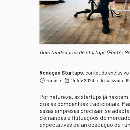
Dois fundadores de startups (Fonte: G
Redação Startups
,
conteúdo exclusivo
5 min
•
14 fev 2023
•
Atualizado: 1
Por natureza, as startups já nascem
que as companhias tradicionais. Mas
essas empresas precisam se adaptar
demandas e flutuações do mercado.
expectativas de arrecadação de fun