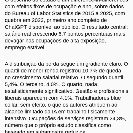
com efeitos fixos de ocupação e ano, sobre dados
do Bureau of Labor Statistics de 2015 a 2025, com
quebra em 2023, primeiro ano completo de
ChatGPT disponível ao público. O resultado central:
salário real crescendo 6,7 pontos percentuais mais
devagar nas ocupações de alta exposição,
emprego estável.
A distribuição da perda segue um gradiente claro. O
quartil de menor renda registrou 10,7% de queda
no crescimento salarial relativo. O segundo quartil,
5,4%. O terceiro, 4,0%. O quarto, nada
estatisticamente significativo. Gestão e profissionais
liberais aparecem com 4,1%. Trabalhadores blue
collar, sem efeito, o que os autores atribuem ao
alcance limitado da IA em trabalho fisicamente
intensivo. Ocupações de serviços registram 24,3%,
número que o próprio estudo classifica como
baseado em subamostra reduzida.