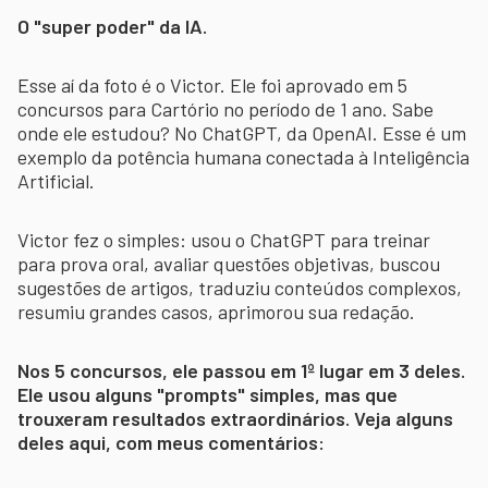
O "super poder" da IA.
Esse aí da foto é o Victor. Ele foi aprovado em 5
concursos para Cartório no período de 1 ano. Sabe
onde ele estudou? No ChatGPT, da OpenAI. Esse é um
exemplo da potência humana conectada à Inteligência
Artificial.
Victor fez o simples: usou o ChatGPT para treinar
para prova oral, avaliar questões objetivas, buscou
sugestões de artigos, traduziu conteúdos complexos,
resumiu grandes casos, aprimorou sua redação.
Nos 5 concursos, ele passou em 1º lugar em 3 deles.
Ele usou alguns "prompts" simples, mas que
trouxeram resultados extraordinários. Veja alguns
deles aqui, com meus comentários: