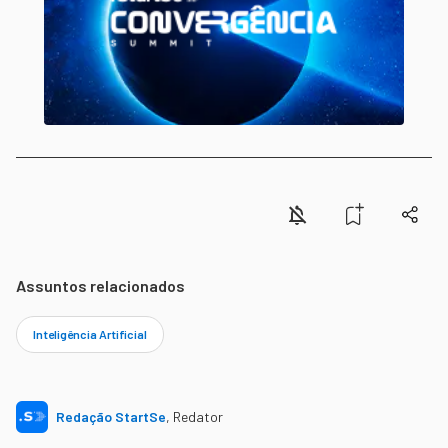
Assuntos relacionados
Inteligência Artificial
Redação StartSe
,
Redator