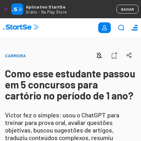
Aplicativo StartSe
BAIXAR
Grátis - Na Play Store
CARREIRA
Como esse estudante passou
em 5 concursos para
cartório no período de 1 ano?
Victor fez o simples: usou o ChatGPT para
treinar para prova oral, avaliar questões
objetivas, buscou sugestões de artigos,
traduziu conteúdos complexos, resumiu