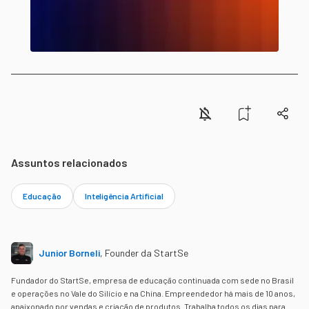
Assuntos relacionados
Educação
Inteligência Artificial
Junior Borneli
,
Founder da StartSe
Fundador do StartSe, empresa de educação continuada com sede no Brasil
e operações no Vale do Silício e na China. Empreendedor há mais de 10 anos,
apaixonado por vendas e criação de produtos. Trabalha todos os dias para