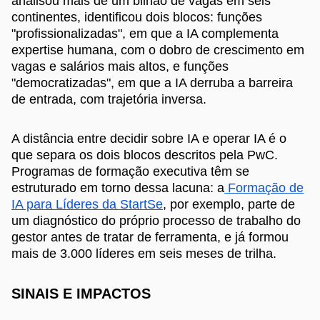
analisou mais de um bilhão de vagas em seis
continentes, identificou dois blocos: funções
"profissionalizadas", em que a IA complementa
expertise humana, com o dobro de crescimento em
vagas e salários mais altos, e funções
"democratizadas", em que a IA derruba a barreira
de entrada, com trajetória inversa.
A distância entre decidir sobre IA e operar IA é o
que separa os dois blocos descritos pela PwC.
Programas de formação executiva têm se
estruturado em torno dessa lacuna: a
Formação de
IA para Líderes da StartSe
, por exemplo, parte de
um diagnóstico do próprio processo de trabalho do
gestor antes de tratar de ferramenta, e já formou
mais de 3.000 líderes em seis meses de trilha.
SINAIS E IMPACTOS