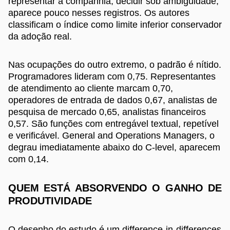
representar a companhia, decidir sob ambiguidade,
aparece pouco nesses registros. Os autores
classificam o índice como limite inferior conservador
da adoção real.
Nas ocupações do outro extremo, o padrão é nítido.
Programadores lideram com 0,75. Representantes
de atendimento ao cliente marcam 0,70,
operadores de entrada de dados 0,67, analistas de
pesquisa de mercado 0,65, analistas financeiros
0,57. São funções com entregável textual, repetível
e verificável. General and Operations Managers, o
degrau imediatamente abaixo do C-level, aparecem
com 0,14.
QUEM ESTÁ ABSORVENDO O GANHO DE
PRODUTIVIDADE
O desenho do estudo é um difference-in-differences