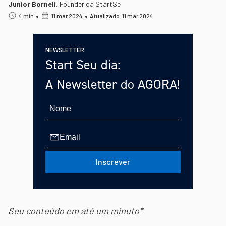
Junior Borneli
,
Founder da StartSe
•
•
4 min
11 mar 2024
Atualizado: 11 mar 2024
NEWSLETTER
Start Seu dia:
A Newsletter do AGORA!
Inscrever
Seu conteúdo em até um minuto*