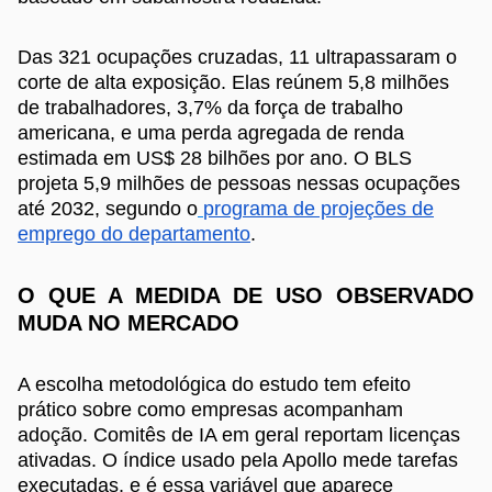
Das 321 ocupações cruzadas, 11 ultrapassaram o
corte de alta exposição. Elas reúnem 5,8 milhões
de trabalhadores, 3,7% da força de trabalho
americana, e uma perda agregada de renda
estimada em US$ 28 bilhões por ano. O BLS
projeta 5,9 milhões de pessoas nessas ocupações
até 2032, segundo o
programa de projeções de
emprego do departamento
.
O QUE A MEDIDA DE USO OBSERVADO
MUDA NO MERCADO
A escolha metodológica do estudo tem efeito
prático sobre como empresas acompanham
adoção. Comitês de IA em geral reportam licenças
ativadas. O índice usado pela Apollo mede tarefas
executadas, e é essa variável que aparece