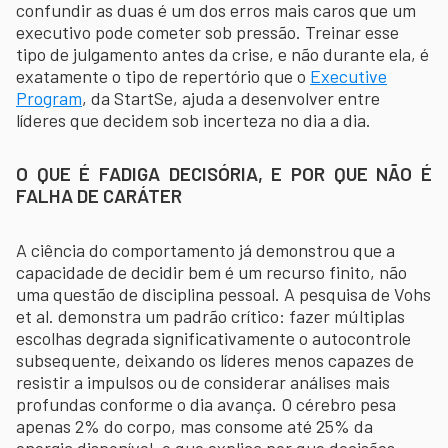
confundir as duas é um dos erros mais caros que um
executivo pode cometer sob pressão. Treinar esse
tipo de julgamento antes da crise, e não durante ela, é
exatamente o tipo de repertório que o
Executive
Program
, da StartSe, ajuda a desenvolver entre
líderes que decidem sob incerteza no dia a dia.
O QUE É FADIGA DECISÓRIA, E POR QUE NÃO É
FALHA DE CARÁTER
A ciência do comportamento já demonstrou que a
capacidade de decidir bem é um recurso finito, não
uma questão de disciplina pessoal. A pesquisa de Vohs
et al. demonstra um padrão crítico: fazer múltiplas
escolhas degrada significativamente o autocontrole
subsequente, deixando os líderes menos capazes de
resistir a impulsos ou de considerar análises mais
profundas conforme o dia avança. O cérebro pesa
apenas 2% do corpo, mas consome até 25% da
energia disponível, o que explica por que decisões