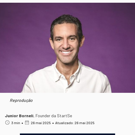
Reprodução
Junior Borneli
,
Founder da StartSe
•
•
3 min
26 mai 2025
Atualizado: 26 mai 2025