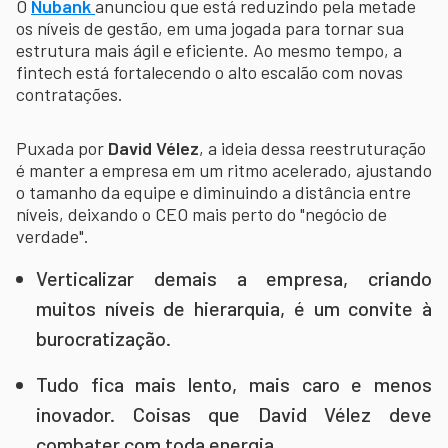
O
Nubank
anunciou que está reduzindo pela metade
os níveis de gestão, em uma jogada para tornar sua
estrutura mais ágil e eficiente. Ao mesmo tempo, a
fintech está fortalecendo o alto escalão com novas
contratações.
Puxada por
David Vélez
, a ideia dessa reestruturação
é manter a empresa em um ritmo acelerado, ajustando
o tamanho da equipe e diminuindo a distância entre
níveis, deixando o CEO mais perto do "negócio de
verdade".
Verticalizar demais a empresa, criando
muitos níveis de hierarquia, é um convite à
burocratização.
Tudo fica mais lento, mais caro e menos
inovador. Coisas que David Vélez deve
combater com toda energia.