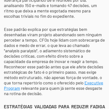
analisando 150 e-mails e tomando 47 decisões, um
ritmo que deixa a mente esgotada mesmo para
escolhas triviais no fim do expediente.
Esse padrão explica por que estratégias bem
desenhadas viram projeto abandonado sem ninguém
perceber a tempo. CFOs hoje lidam com sobrecarga de
dados e medo de errar, o que leva ao chamado
"analysis paralysis", o adiamento sistemático de
decisões críticas, com efeito direto sobre a
capacidade da empresa de inovar e reagir a tempo.
Reconhecer esse padrão antes que ele afete decisões
estratégicas de fato é o primeiro passo, mas exige
método estruturado, não apenas força de vontade, o
que torna repertório como o oferecido pelo
Executive
Program
relevante para quem já sente esse desgaste
na rotina de decisão.
ESTRATÉGIAS VALIDADAS PARA REDUZIR FADIGA