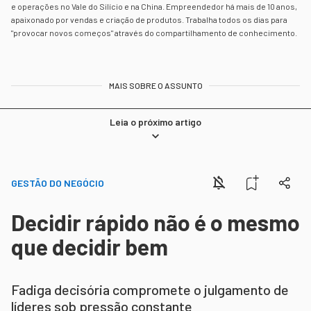
e operações no Vale do Silício e na China. Empreendedor há mais de 10 anos,
apaixonado por vendas e criação de produtos. Trabalha todos os dias para
"provocar novos começos" através do compartilhamento de conhecimento.
MAIS SOBRE O ASSUNTO
Leia o próximo artigo
GESTÃO DO NEGÓCIO
Decidir rápido não é o mesmo
que decidir bem
Fadiga decisória compromete o julgamento de
líderes sob pressão constante