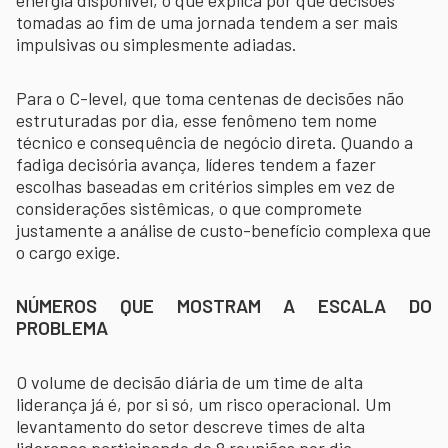
tomadas ao fim de uma jornada tendem a ser mais
impulsivas ou simplesmente adiadas.
Para o C-level, que toma centenas de decisões não
estruturadas por dia, esse fenômeno tem nome
técnico e consequência de negócio direta. Quando a
fadiga decisória avança, líderes tendem a fazer
escolhas baseadas em critérios simples em vez de
considerações sistêmicas, o que compromete
justamente a análise de custo-benefício complexa que
o cargo exige.
NÚMEROS QUE MOSTRAM A ESCALA DO
PROBLEMA
O volume de decisão diária de um time de alta
liderança já é, por si só, um risco operacional. Um
levantamento do setor descreve times de alta
liderança participando de 8 reuniões por dia,