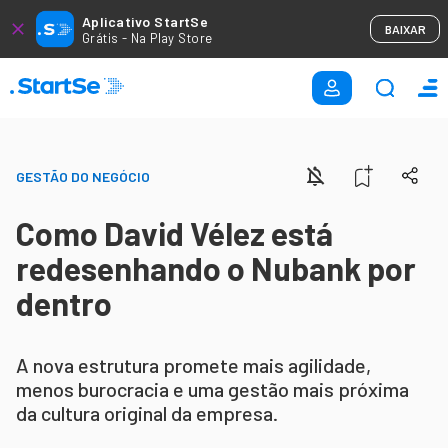
Aplicativo StartSe
BAIXAR
Grátis - Na Play Store
GESTÃO DO NEGÓCIO
Como David Vélez está
redesenhando o Nubank por
dentro
A nova estrutura promete mais agilidade,
menos burocracia e uma gestão mais próxima
da cultura original da empresa.