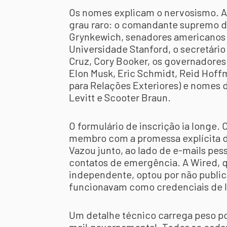
Os nomes explicam o nervosismo. A 
grau raro: o comandante supremo d
Grynkewich, senadores americanos 
Universidade Stanford, o secretári
Cruz, Cory Booker, os governadores
Elon Musk, Eric Schmidt, Reid Hoffm
para Relações Exteriores) e nomes
Levitt e Scooter Braun.
O formulário de inscrição ia longe. C
membro com a promessa explícita d
Vazou junto, ao lado de e-mails pes
contatos de emergência. A Wired, q
independente, optou por não public
funcionavam como credenciais de l
Um detalhe técnico carrega peso po