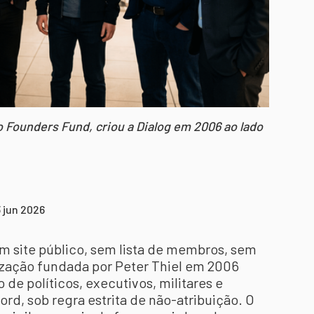
o Founders Fund, criou a Dialog em 2006 ao lado
 jun 2026
em site público, sem lista de membros, sem
nização fundada por Peter Thiel em 2006
de políticos, executivos, militares e
rd, sob regra estrita de não-atribuição. O