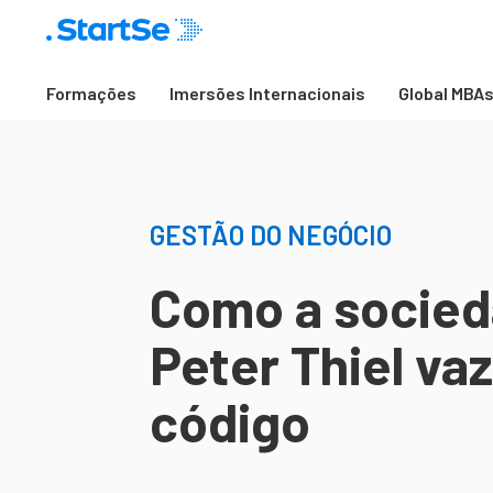
Formações
Imersões Internacionais
Global MBA
GESTÃO DO NEGÓCIO
Como a socied
Peter Thiel va
código