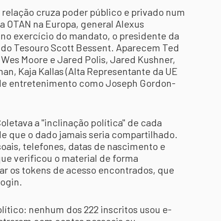
relação cruza poder público e privado num
a OTAN na Europa, general Alexus
no exercício do mandato, o presidente da
o do Tesouro Scott Bessent. Aparecem Ted
 Wes Moore e Jared Polis, Jared Kushner,
an, Kaja Kallas (Alta Representante da UE
 de entretenimento como Joseph Gordon-
oletava a "inclinação política" de cada
e que o dado jamais seria compartilhado.
soais, telefones, datas de nascimento e
ue verificou o material de forma
ar os tokens de acesso encontrados, que
ogin.
lítico: nenhum dos 222 inscritos usou e-