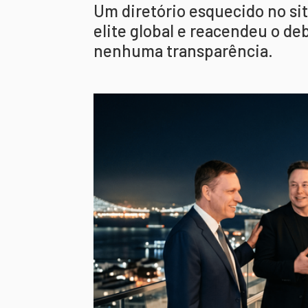
Um diretório esquecido no si
elite global e reacendeu o d
nenhuma transparência.