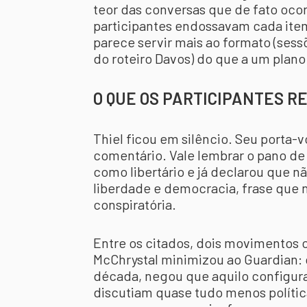
teor das conversas que de fato ocor
participantes endossavam cada ite
parece servir mais ao formato (ses
do roteiro Davos) do que a um plan
O QUE OS PARTICIPANTES 
Thiel ficou em silêncio. Seu porta
comentário. Vale lembrar o pano de
como libertário e já declarou que n
liberdade e democracia, frase que n
conspiratória.
Entre os citados, dois movimentos 
McChrystal minimizou ao Guardian: d
década, negou que aquilo configur
discutiam quase tudo menos polític