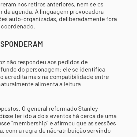
reram nos retiros anteriores, nem se os
m da agenda. A linguagem provocadora
sões auto-organizadas, deliberadamente fora
o coordenado.
RESPONDERAM
-voz não respondeu aos pedidos de
 fundo do personagem: ele se identifica
ão acredita mais na compatibilidade entre
aturalmente alimenta a leitura
opostos. O general reformado Stanley
isse ter ido a dois eventos há cerca de uma
asse "membership" e afirmou que as sessões
a, com a regra de não-atribuição servindo