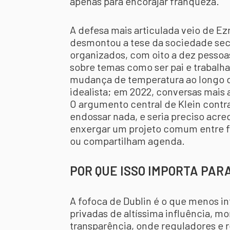
apenas para encorajar franqueza.
A defesa mais articulada veio de Ez
desmontou a tese da sociedade secr
organizados, com oito a dez pessoas
sobre temas como ser pai e trabalha
mudança de temperatura ao longo d
idealista; em 2022, conversas mais 
O argumento central de Klein contra
endossar nada, e seria preciso acre
enxergar um projeto comum entre f
ou compartilham agenda.
POR QUE ISSO IMPORTA PAR
A fofoca de Dublin é o que menos int
privadas de altíssima influência, 
transparência, onde reguladores e 