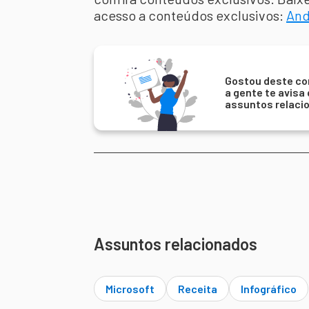
acesso a conteúdos exclusivos:
And
Gostou deste co
a gente te avisa
assuntos relaci
Assuntos relacionados
Microsoft
Receita
Infográfico