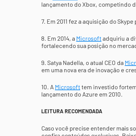
lançamento do Xbox, competindo 
7. Em 2011 fez a aquisição do Skype 
8. Em 2014, a
Microsoft
adquiriu a di
fortalecendo sua posição no merca
9. Satya Nadella, o atual CEO da
Micr
em uma nova era de inovação e cre
10. A
Microsoft
tem investido fort
lançamento do Azure em 2010.
LEITURA RECOMENDADA
Caso você precise entender mais sob
confira conteúdos exclusivos. Baix