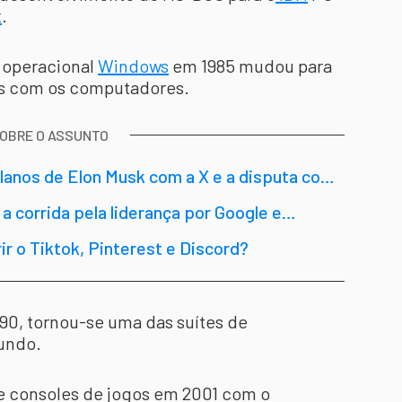
t
.
 operacional
Windows
em 1985 mudou para
s com os computadores.
SOBRE O ASSUNTO
planos de Elon Musk com a X e a disputa com
 a corrida pela liderança por Google e
ir o Tiktok, Pinterest e Discord?
990, tornou-se uma das suítes de
undo.
 consoles de jogos em 2001 com o