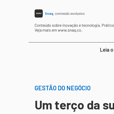
Snaq
,
conteúdo exclusivo
Conteúdo sobre inovação e tecnologia. Prático, 
Veja mais em www.snaq.co.
Leia o
GESTÃO DO NEGÓCIO
Um terço da s