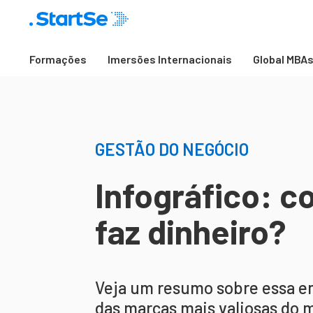
Formações
Imersões Internacionais
Global MBA
GESTÃO DO NEGÓCIO
Infográfico: c
faz dinheiro?
Veja um resumo sobre essa 
das marcas mais valiosas do 