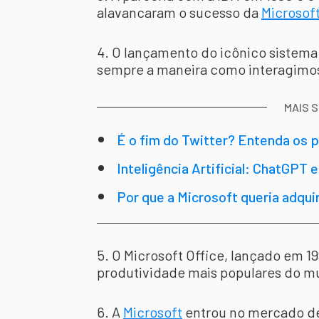
alavancaram o sucesso da
Microsof
4. O lançamento do icônico sistema
sempre a maneira como interagimo
MAIS 
É o fim do Twitter? Entenda os 
a Microsoft
Inteligência Artificial: ChatGPT e
Microsoft
Por que a Microsoft queria adquir
5. O Microsoft Office, lançado em 1
produtividade mais populares do m
6. A
Microsoft
entrou no mercado de