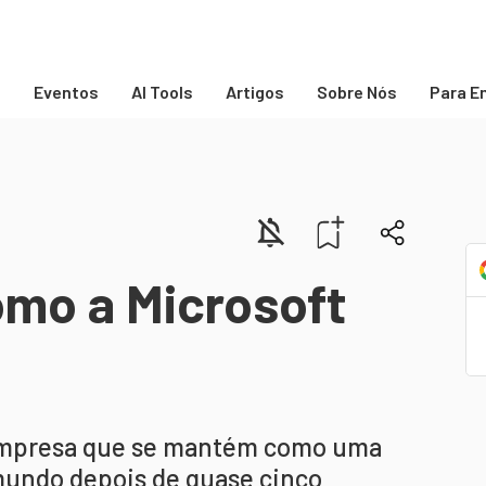
s
Eventos
AI Tools
Artigos
Sobre Nós
Para E
omo a Microsoft
empresa que se mantém como uma
mundo depois de quase cinco