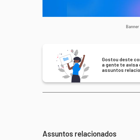
Banner
Gostou deste co
a gente te avisa
assuntos relaci
Assuntos relacionados