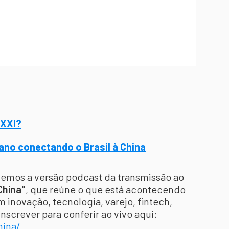
 XXI?
 ano conectando o Brasil à China
azemos a versão podcast da transmissão ao
China"
, que reúne o que está acontecendo
m inovação, tecnologia, varejo, fintech,
nscrever para conferir ao vivo aqui:
hina/