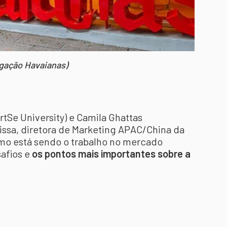
lgação Havaianas)
artSe University) e Camila Ghattas
issa, diretora de Marketing APAC/China da
omo está sendo o trabalho no mercado
safios e
os pontos mais importantes sobre a