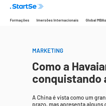
Formações
Imersões Internacionais
Global MBA
MARKETING
Como a Havaia
conquistando 
A China é vista como um gra
prazo, mas apresenta alguns 