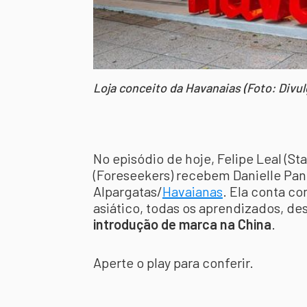
Loja conceito da Havanaias (Foto: Divu
No episódio de hoje, Felipe Leal (St
(Foreseekers) recebem Danielle Pan
Alpargatas/
Havaianas
. Ela conta c
asiático, todas os aprendizados, de
introdução de marca na China
.
Aperte o play para conferir.