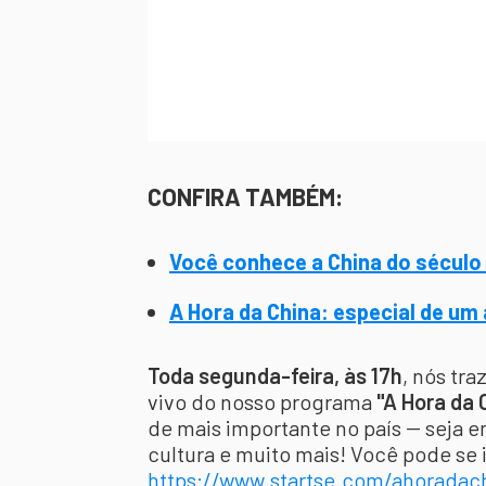
CONFIRA TAMBÉM:
Você conhece a China do século
A Hora da China: especial de um
Toda segunda-feira, às 17h
, nós tr
vivo do nosso programa
"A Hora da 
de mais importante no país -- seja e
cultura e muito mais! Você pode se i
https://www.startse.com/ahoradac