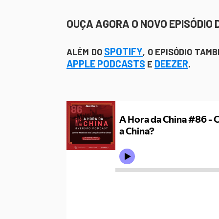
OUÇA AGORA O NOVO EPISÓDIO 
SPOTIFY
ALÉM DO
, O EPISÓDIO TAM
APPLE PODCASTS
DEEZER
E
.