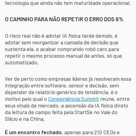
tecnologia que ainda não tem maturidade operacional.
O CAMINHO PARA NÃO REPETIR O ERRO DOS 6%
O risco real não é adotar IA física tarde demais, é
adotar sem reorganizar a camada de decisão que
sustenta ela, e acabar comprando robô caro para
repetir o mesmo processo manual de antes, só que
automatizado.
Ver de perto como empresas líderes já resolveram essa
integração entre software, sensor e decisão, sem
depender de relatório genérico de tendência, é o
motivo pelo qual o
Convergência Summit
reúne, entre
seus sinais de mercado, a ascensão da IA física direto
da leitura de campo feita pela StartSe no Vale do
Silício e na China.
É um encontro fechado
, apenas para 210 CEOs e