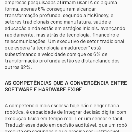
empresas pesquisadas afirmam usar IA de alguma
forma, apenas 6% conseguiram alcançar
transformação profunda, segundo a McKinsey, e
setores tradicionais como manufatura, saúde e
educação ainda estão em estágios iniciais, avançando
rapidamente, mas atrás de tecnologia, financeiro e
telecomunicações. Um executivo de setor tradicional
que espera "a tecnologia amadurecer" está
subestimando a velocidade com que os 6% de
transformação profunda estão se distanciando dos
outros 82%.
AS COMPETÊNCIAS QUE A CONVERGÊNCIA ENTRE
SOFTWARE E HARDWARE EXIGE
A competência mais escassa hoje não é engenharia
robótica, é capacidade de integrar decisão digital com
execução física em tempo real. Ler um sensor é fácil.
Traduzir esse dado em decisão auditável, que um robô
executa em segundos e que precisa ser justificável