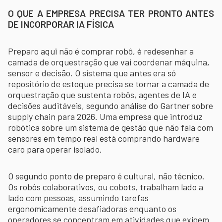
O QUE A EMPRESA PRECISA TER PRONTO ANTES
DE INCORPORAR IA FÍSICA
Preparo aqui não é comprar robô, é redesenhar a
camada de orquestração que vai coordenar máquina,
sensor e decisão. O sistema que antes era só
repositório de estoque precisa se tornar a camada de
orquestração que sustenta robôs, agentes de IA e
decisões auditáveis, segundo análise do Gartner sobre
supply chain para 2026. Uma empresa que introduz
robótica sobre um sistema de gestão que não fala com
sensores em tempo real está comprando hardware
caro para operar isolado.
O segundo ponto de preparo é cultural, não técnico.
Os robôs colaborativos, ou cobots, trabalham lado a
lado com pessoas, assumindo tarefas
ergonomicamente desafiadoras enquanto os
operadores se concentram em atividades que exigem