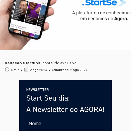
Redação Startups
,
conteúdo exclusivo
•
•
4 min
2 ago 2024
Atualizado: 2 ago 2024
NEWSLETTER
Start Seu dia:
A Newsletter do AGORA!