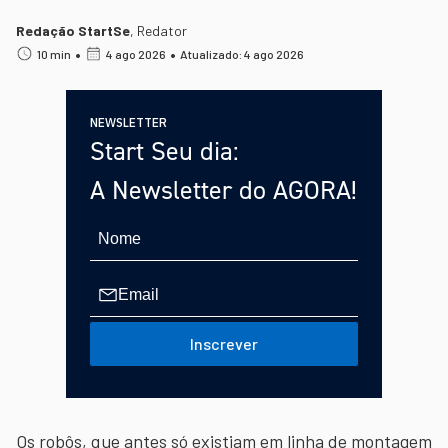
Redação StartSe
,
Redator
•
•
10 min
4 ago 2026
Atualizado: 4 ago 2026
NEWSLETTER
Start Seu dia:
A Newsletter do AGORA!
Inscrever
Os robôs, que antes só existiam em linha de montagem