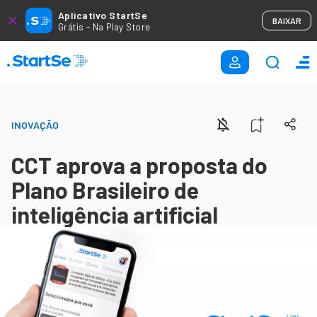
Aplicativo StartSe
BAIXAR
Grátis - Na Play Store
INOVAÇÃO
CCT aprova a proposta do
Plano Brasileiro de
inteligência artificial