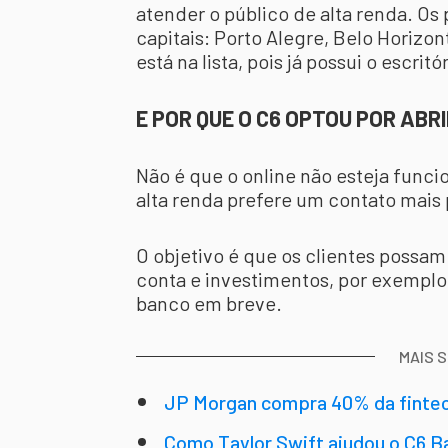
atender o público de alta renda. Os
capitais: Porto Alegre, Belo Horizont
está na lista, pois já possui o escritó
E POR QUE O C6 OPTOU POR ABR
Não é que o online não esteja funci
alta renda prefere um contato mais
O objetivo é que os clientes possa
conta e investimentos, por exemplo
banco em breve.
MAIS 
JP Morgan compra 40% da finte
Como Taylor Swift ajudou o C6 Ba