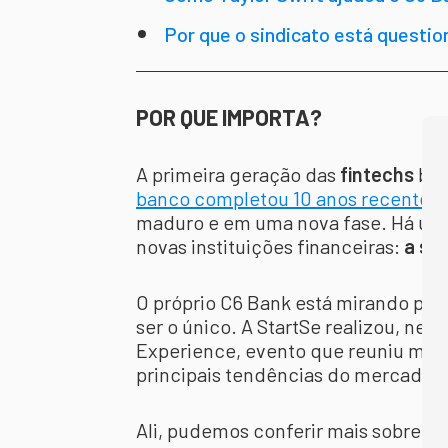
Por que o sindicato está questi
POR QUE IMPORTA?
A primeira geração das
fintechs
bra
banco completou 10 anos recentem
maduro e em uma nova fase. Há um 
novas instituições financeiras:
a se
O próprio C6 Bank está mirando para
ser o único. A StartSe realizou, nes
Experience, evento que reuniu mais
principais tendências do mercado e
Ali, pudemos conferir mais sobre o 