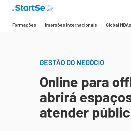
Formações
Imersões Internacionais
Global MBA
GESTÃO DO NEGÓCIO
Online para of
abrirá espaço
atender públic