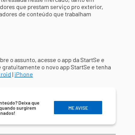
ores que prestam serviço pro exterior,
iadores de conteúdo que trabalham
re o assunto, acesse o app da StartSe e
e gratuitamente o novo app StartSe e tenha
roid
|
iPhone
nteúdo? Deixa que
 quando surgirem
ME AVISE
onados!