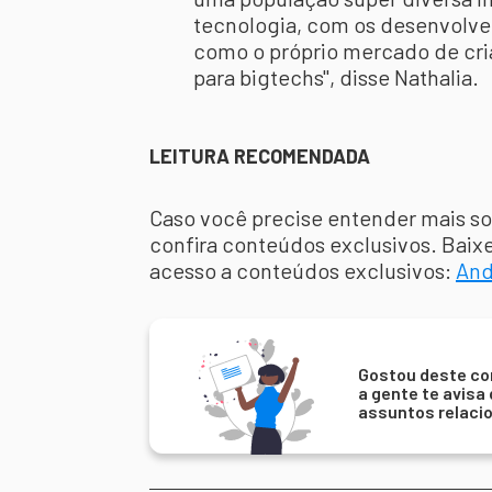
tecnologia, com os desenvolved
como o próprio mercado de cr
para bigtechs", disse Nathalia.
LEITURA RECOMENDADA
Caso você precise entender mais sob
confira conteúdos exclusivos. Baix
acesso a conteúdos exclusivos:
And
Gostou deste co
a gente te avisa
assuntos relaci