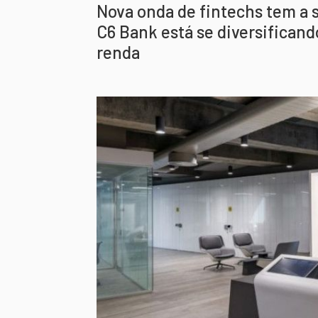
Nova onda de fintechs tem a s
C6 Bank está se diversificand
renda