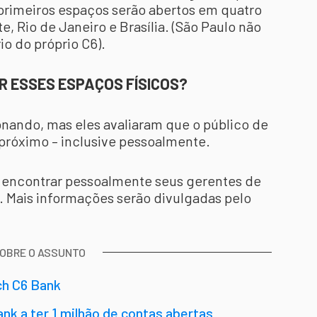
 primeiros espaços serão abertos em quatro
e, Rio de Janeiro e Brasília. (São Paulo não
rio do próprio C6).
IR ESSES ESPAÇOS FÍSICOS?
onando, mas eles avaliaram que o público de
 próximo – inclusive pessoalmente.
m encontrar pessoalmente seus gerentes de
. Mais informações serão divulgadas pelo
SOBRE O ASSUNTO
ch C6 Bank
nk a ter 1 milhão de contas abertas