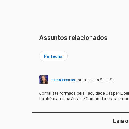
Assuntos relacionados
Fintechs
Tainá Freitas
,
jornalista da StartSe
Jornalista formada pela Faculdade Cásper Líbe
também atua na área de Comunidades na empres
Leia o