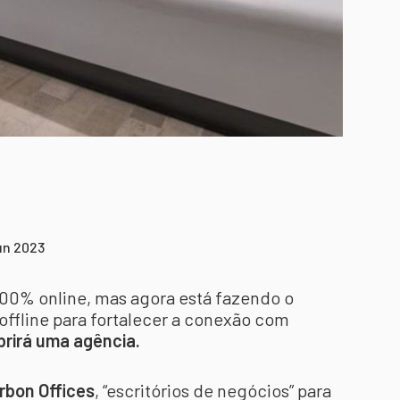
un 2023
0% online, mas agora está fazendo o
offline para fortalecer a conexão com
brirá uma agência.
rbon Offices
, “escritórios de negócios” para