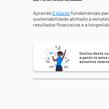
Aprenda
5 pilares
fundamentais para
sustentabilidade alinhado à estraté
resultados financeiros e a longevi
Gostou deste co
a gente te avisa
assuntos relaci