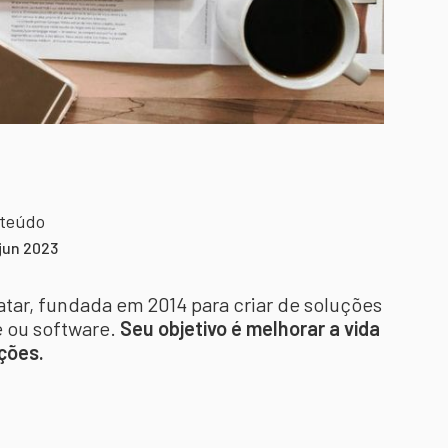
nteúdo
 jun 2023
tar, fundada em 2014 para criar de soluções
e ou software.
Seu objetivo é melhorar a vida
ações.