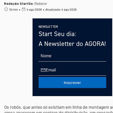
Redação StartSe
,
Redator
•
•
10 min
4 ago 2026
Atualizado: 4 ago 2026
NEWSLETTER
Start Seu dia:
A Newsletter do AGORA!
Inscrever
Os robôs, que antes só existiam em linha de montagem a
agora aparecem em centros de distribuição, em operaçõe