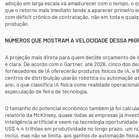
adoção em larga escala vá amadurecer com o tempo, o qu
que o retorno mais imediato tende a aparecer primeiro 
com déficit crônico de contratação, não em toda e qualq
produção.
NÚMEROS QUE MOSTRAM A VELOCIDADE DESSA MI
A projeção mais direta para quem decide orçamento de i
é clara. De acordo com o Gartner, até 2028, cinco dos de
fornecedores de IA oferecerão produtos físicos de IA, e
centros de distribuição usarão robótica ou automação 
ano, o que classifica IA física como realidade operaciona
especulação de feira de tecnologia.
O tamanho do potencial econômico também já foi calcul
relatório da McKinsey, quase todas as empresas já inve
inteligência artificial e veem na tecnologia oportunidade
US$ 4,4 trilhões em produtividade no longo prazo, um 
inclui, mas não se limita, aos ganhos de automação físic