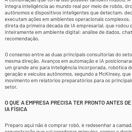
integra inteligência ao mundo real por meio de robôs, dr
autônomos e dispositivos inteligentes que detectam, de
executam ações em ambientes operacionais complexos,
direta da primeira década de IA empresarial, que rodou 
inteiramente em ambiente digital: análise de dados, cha
recomendação.
O consenso entre as duas principais consultorias do set
mesma direção. Avanços em automação e IA posicionar
um grande ano para inteligência incorporada, robótica 
geração e veículos autônomos, segundo a McKinsey, que 
movimento em relatórios preparatórios para os principai
setor.
O QUE A EMPRESA PRECISA TER PRONTO ANTES DE
IA FÍSICA
Preparo aqui não é comprar robô, é redesenhar a camad
orquestração que vai coordenar máquina, sensor e decis