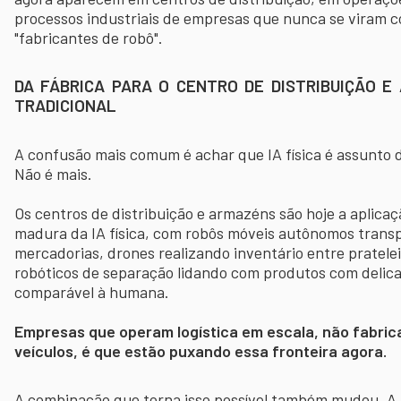
processos industriais de empresas que nunca se viram 
"fabricantes de robô".
DA FÁBRICA PARA O CENTRO DE DISTRIBUIÇÃO E
TRADICIONAL
A confusão mais comum é achar que IA física é assunto
Não é mais.
Os centros de distribuição e armazéns são hoje a aplicaç
madura da IA física, com robôs móveis autônomos trans
mercadorias, drones realizando inventário entre pratelei
robóticos de separação lidando com produtos com delic
comparável à humana.
Empresas que operam logística em escala, não fabric
veículos, é que estão puxando essa fronteira agora.
A combinação que torna isso possível também mudou. A I