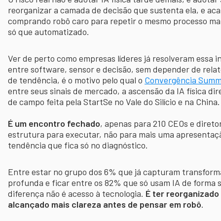
reorganizar a camada de decisão que sustenta ela, e ac
comprando robô caro para repetir o mesmo processo ma
só que automatizado.
Ver de perto como empresas líderes já resolveram essa i
entre software, sensor e decisão, sem depender de relat
de tendência, é o motivo pelo qual o
Convergência Summ
entre seus sinais de mercado, a ascensão da IA física dir
de campo feita pela StartSe no Vale do Silício e na China
É um encontro fechado
, apenas para 210 CEOs e diret
estrutura para executar, não para mais uma apresentaç
tendência que fica só no diagnóstico.
Entre estar no grupo dos 6% que já capturam transfor
profunda e ficar entre os 82% que só usam IA de forma su
diferença não é acesso à tecnologia.
É ter reorganizado
alcançado mais clareza antes de pensar em robô
.