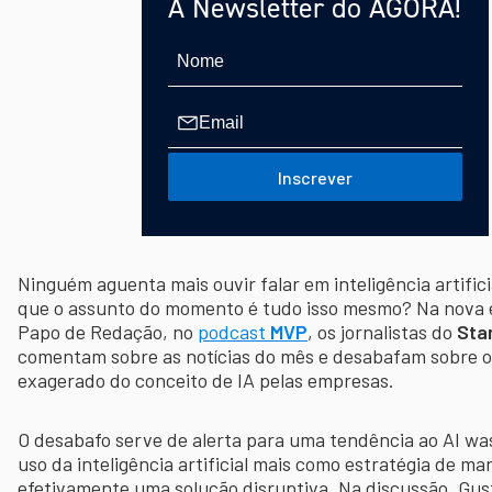
A Newsletter do AGORA!
Inscrever
Ninguém aguenta mais ouvir falar em inteligência artifici
que o assunto do momento é tudo isso mesmo? Na nova 
Papo de Redação, no
podcast
MVP
, os jornalistas do
Sta
comentam sobre as notícias do mês e desabafam sobre o
exagerado do conceito de IA pelas empresas.
O desabafo serve de alerta para uma tendência ao AI was
uso da inteligência artificial mais como estratégia de ma
efetivamente uma solução disruptiva. Na discussão, Gus