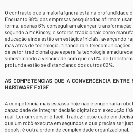
O contraste que a maioria ignora está na profundidade 
Enquanto 88% das empresas pesquisadas afirmam usar 
forma, apenas 6% conseguiram alcançar transformação
segundo a McKinsey, e setores tradicionais como manufa
educação ainda estão em estágios iniciais, avançando r
mas atrás de tecnologia, financeiro e telecomunicações
de setor tradicional que espera "a tecnologia amadurece
subestimando a velocidade com que os 6% de transfor
profunda estão se distanciando dos outros 82%.
AS COMPETÊNCIAS QUE A CONVERGÊNCIA ENTRE
HARDWARE EXIGE
A competência mais escassa hoje não é engenharia robót
capacidade de integrar decisão digital com execução fí
real. Ler um sensor é fácil. Traduzir esse dado em decisã
que um robô executa em segundos e que precisa ser just
depois, é outra ordem de complexidade organizacional.