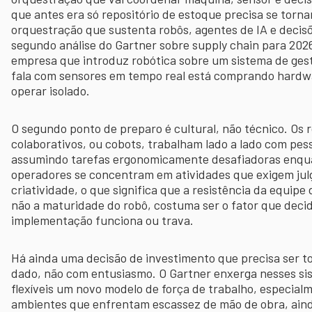
que antes era só repositório de estoque precisa se torn
orquestração que sustenta robôs, agentes de IA e decisõ
segundo análise do Gartner sobre supply chain para 202
empresa que introduz robótica sobre um sistema de ges
fala com sensores em tempo real está comprando hardw
operar isolado.
O segundo ponto de preparo é cultural, não técnico. Os 
colaborativos, ou cobots, trabalham lado a lado com pes
assumindo tarefas ergonomicamente desafiadoras enqu
operadores se concentram em atividades que exigem ju
criatividade, o que significa que a resistência da equipe
não a maturidade do robô, costuma ser o fator que decid
implementação funciona ou trava.
Há ainda uma decisão de investimento que precisa ser 
dado, não com entusiasmo. O Gartner enxerga nesses si
flexíveis um novo modelo de força de trabalho, especia
ambientes que enfrentam escassez de mão de obra, ain