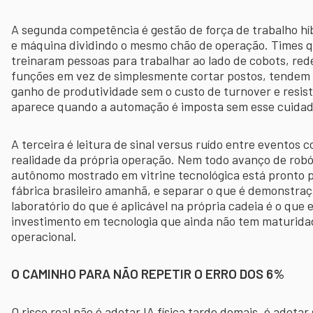
A segunda competência é gestão de força de trabalho h
e máquina dividindo o mesmo chão de operação. Times q
treinaram pessoas para trabalhar ao lado de cobots, red
funções em vez de simplesmente cortar postos, tendem 
ganho de produtividade sem o custo de turnover e resis
aparece quando a automação é imposta sem esse cuidad
A terceira é leitura de sinal versus ruído entre eventos 
realidade da própria operação. Nem todo avanço de robót
autônomo mostrado em vitrine tecnológica está pronto p
fábrica brasileiro amanhã, e separar o que é demonstra
laboratório do que é aplicável na própria cadeia é o que 
investimento em tecnologia que ainda não tem maturida
operacional.
O CAMINHO PARA NÃO REPETIR O ERRO DOS 6%
O risco real não é adotar IA física tarde demais, é adotar