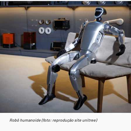
Robô humanoide (foto: reprodução site unitree)