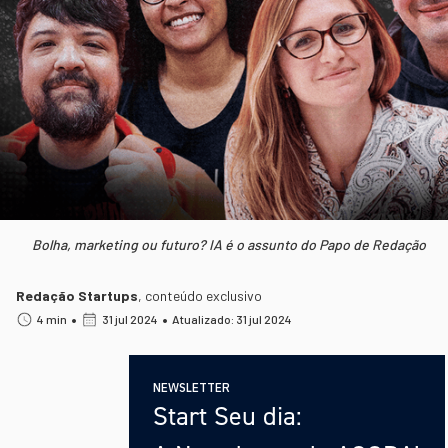
Bolha, marketing ou futuro? IA é o assunto do Papo de Redação
Redação Startups
,
conteúdo exclusivo
•
•
4 min
31 jul 2024
Atualizado: 31 jul 2024
NEWSLETTER
Start Seu dia: