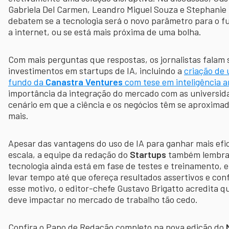
Gabriela Del Carmen, Leandro Miguel Souza e Stephanie
debatem se a tecnologia será o novo parâmetro para o fu
a internet, ou se está mais próxima de uma bolha.
Com mais perguntas que respostas, os jornalistas falam 
investimentos em startups de IA, incluindo a
criação de
fundo da
Canastra Ventures
com tese em inteligência art
importância da integração do mercado com as universi
cenário em que a ciência e os negócios têm se aproxima
mais.
Apesar das vantagens do uso de IA para ganhar mais efic
escala, a equipe da redação do
Startups
também lembra
tecnologia ainda está em fase de testes e treinamento, 
levar tempo até que ofereça resultados assertivos e conf
esse motivo, o editor-chefe Gustavo Brigatto acredita qu
deve impactar no mercado de trabalho tão cedo.
Confira o Papo de Redação completo na nova edição do